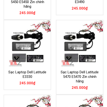
5450 E5450 Zin chính
E3490
hãng
245.000
₫
245.000
₫
Add to
Add to
Wishlist
Wishlist
Sạc Laptop Dell Latitude
Sạc Laptop Dell Latitude
E3330
5470 E5470 Zin chính
hãng
245.000
₫
245.000
₫