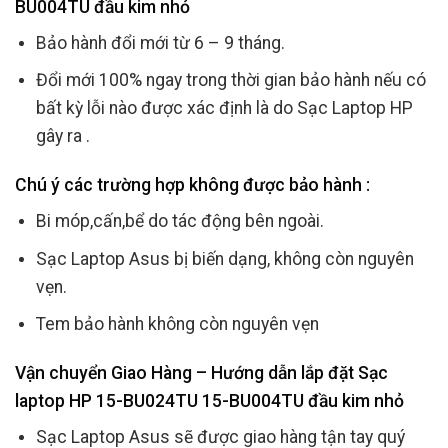
BU004TU đầu kim nhỏ
Bảo hành đổi mới từ 6 – 9 tháng.
Đổi mới 100% ngay trong thời gian bảo hành nếu có
bất kỳ lỗi nào được xác định là do Sạc Laptop HP
gây ra .
Chú ý các trường hợp không được bảo hành :
Bi móp,cấn,bể do tác động bên ngoài.
Sạc Laptop Asus bị biến dạng, không còn nguyên
vẹn.
Tem bảo hành không còn nguyên vẹn
Vận chuyển Giao Hàng – Hướng dẫn lắp đặt Sạc
laptop HP 15-BU024TU 15-BU004TU đầu kim nhỏ
Sạc Laptop Asus sẽ được giao hàng tận tay quý