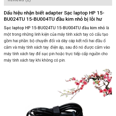
Dấu hiệu nhận biết adapter Sạc laptop HP 15-
BU024TU 15-BU004TU đầu kim nhỏ bị lỗi hư
Sạc laptop HP 15-BU024TU 15-BU004TU đầu kim nhỏ
là
một trong những linh kiện của máy tính xách tay có cấu tạo
gồm hai phần: bộ chuyển đổi và dây cáp kết nối hai đầu ổ
cắm và máy tính xách tay. điện áp, sau đó nó được cắm vào
máy tính xách tay để sạc pin hoặc trực tiếp cấp nguồn cho
máy tính xách tay khi không có pin.