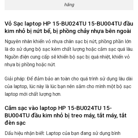
hãng
Vỏ Sạc laptop HP 15-BU024TU 15-BU004TU đầu
kim nhỏ bị nứt bể, bị phồng chảy nhựa bên ngoài
Nguyên nhân khiến vỏ nhựa chân sạc bị nứt, phồng phần lớn
là do sử dụng bộ sạc kém chất lượng hoặc cắm sạc quá lâu.
Nguồn điện cung cấp sẽ khiến bộ sạc bị quá nhiệt, khiến vỏ
nhựa bị phồng hoặc nứt.
Giải pháp: Để đảm bảo an toàn cho quá trình sử dụng lâu dài
của laptop, lúc này là lúc bạn nên sắm cho mình một bộ sạc
laptop mới chất lượng hơn.
Cắm sạc vào laptop HP 15-BU024TU 15-
BU004TU đầu kim nhỏ bị treo máy, tắt máy, tắt
đèn sạc
Dấu hiệu nhận biết: Laptop của bạn đang sử dụng bình