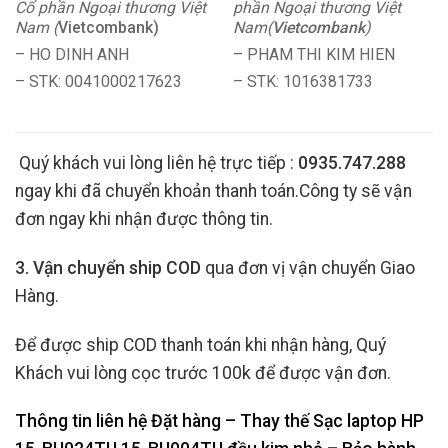
Cổ phần Ngoại thương Việt
phần Ngoại thương Việt
Nam (
Vietcombank)
Nam(
Vietcombank
)
– HO DINH ANH
– PHAM THI KIM HIEN
– STK: 0041000217623
– STK: 1016381733
Quý khách vui lòng liên hệ trực tiếp :
0935.747.288
ngay khi đã chuyển khoản thanh toán.Công ty sẽ vận
đơn ngay khi nhận được thông tin.
3. Vận chuyển ship COD
qua đơn vị vận chuyển Giao
Hàng.
Để được ship COD thanh toán khi nhận hàng, Quý
Khách vui lòng cọc trước 100k để được vận đơn.
Thông tin liên hệ Đặt hàng – Thay thế Sạc laptop HP