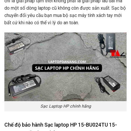
chỉ là giải pháp tạm thời không phải là giải pháp lâu dài mà
do một số dòng laptop cũ không còn được sản xuất. Sạc bộ
chuyển đổi yêu cầu bạn mua bộ sạc máy tính xách tay mới
bất cứ khi nào có thể vì lý do an toàn.
Sạc Laptop HP chính hãng
Chế độ bảo hành Sạc laptop HP 15-BU024TU 15-