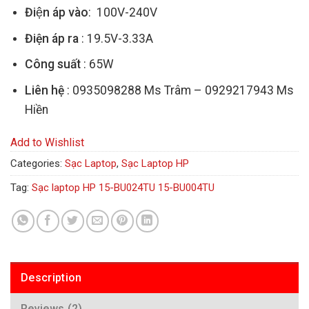
Điện áp vào
: 100V-240V
Điện áp ra
: 19.5V-3.33A
Công suất
: 65W
Liên hệ
: 0935098288 Ms Trâm – 0929217943 Ms
Hiền
Add to Wishlist
Categories:
Sạc Laptop
,
Sạc Laptop HP
Tag:
Sạc laptop HP 15-BU024TU 15-BU004TU
Description
Reviews (2)