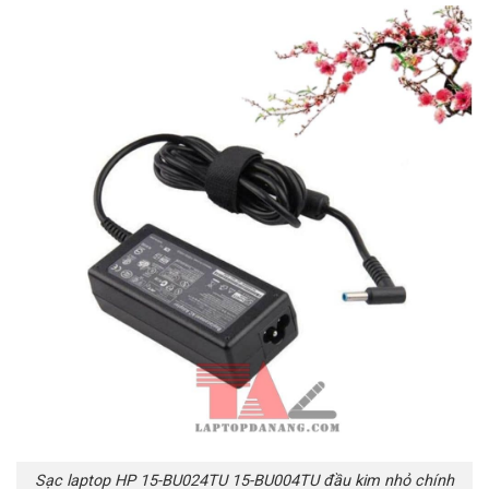
Sạc laptop HP 15-BU024TU 15-BU004TU đầu kim nhỏ chính