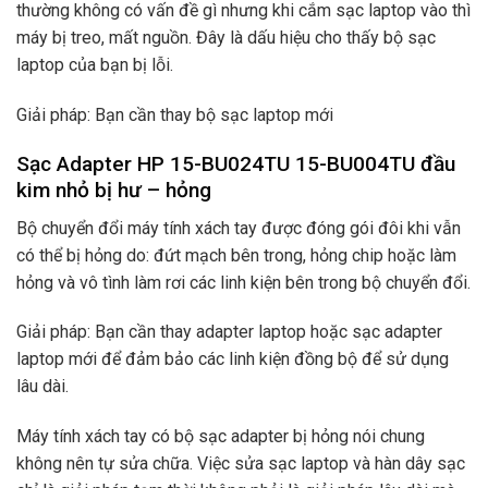
thường không có vấn đề gì nhưng khi cắm sạc laptop vào thì
máy bị treo, mất nguồn. Đây là dấu hiệu cho thấy bộ sạc
laptop của bạn bị lỗi.
Giải pháp: Bạn cần thay bộ sạc laptop mới
Sạc Adapter HP 15-BU024TU 15-BU004TU đầu
kim nhỏ bị hư – hỏng
Bộ chuyển đổi máy tính xách tay được đóng gói đôi khi vẫn
có thể bị hỏng do: đứt mạch bên trong, hỏng chip hoặc làm
hỏng và vô tình làm rơi các linh kiện bên trong bộ chuyển đổi.
Giải pháp: Bạn cần thay adapter laptop hoặc sạc adapter
laptop mới để đảm bảo các linh kiện đồng bộ để sử dụng
lâu dài.
Máy tính xách tay có bộ sạc adapter bị hỏng nói chung
không nên tự sửa chữa. Việc sửa sạc laptop và hàn dây sạc