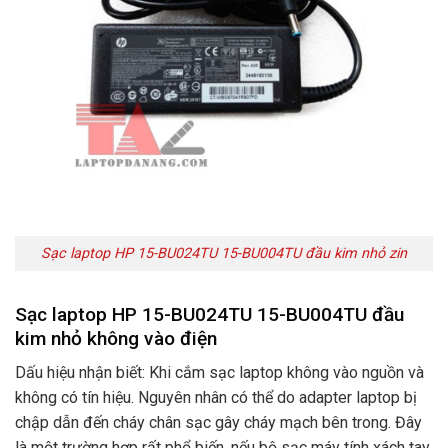
Sạc laptop HP 15-BU024TU 15-BU004TU đầu kim nhỏ zin
Sạc laptop HP 15-BU024TU 15-BU004TU đầu
kim nhỏ không vào điện
Dấu hiệu nhận biết: Khi cắm sạc laptop không vào nguồn và
không có tín hiệu. Nguyên nhân có thể do adapter laptop bị
chập dẫn đến cháy chân sạc gây cháy mạch bên trong. Đây
là một trường hợp rất phổ biến. nếu bộ sạc máy tính xách tay