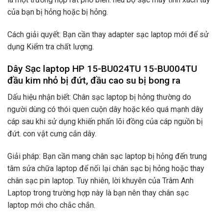
của bạn bị hỏng hoặc bị hỏng.
Cách giải quyết: Bạn cần thay adapter sạc laptop mới để sử
dụng Kiểm tra chất lượng.
Dây Sạc laptop HP 15-BU024TU 15-BU004TU
đầu kim nhỏ bị đứt, đầu cao su bị bong ra
Dấu hiệu nhận biết: Chân sạc laptop bị hỏng thường do
người dùng có thói quen cuộn dây hoặc kéo quá mạnh dây
cáp sau khi sử dụng khiến phấn lõi đồng của cáp nguồn bị
đứt. con vật cưng cắn dây.
Giải pháp: Bạn cần mang chân sạc laptop bị hỏng đến trung
tâm sửa chữa laptop để nối lại chân sạc bị hỏng hoặc thay
chân sạc pin laptop. Tuy nhiên, lời khuyên của Trâm Anh
Laptop trong trường hợp này là bạn nên thay chân sạc
laptop mới cho chắc chắn.