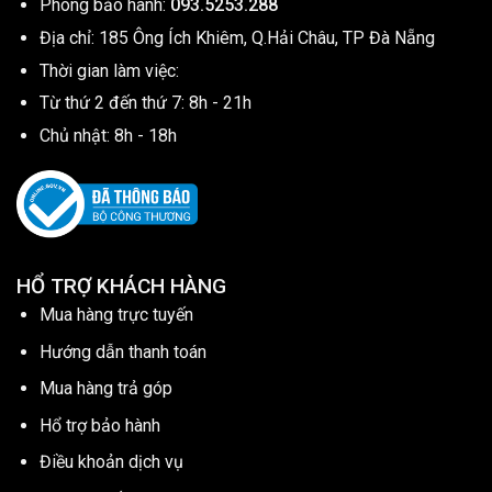
Phòng bảo hành:
093.5253.288
Địa chỉ: 185 Ông Ích Khiêm, Q.Hải Châu, TP Đà Nẵng
Thời gian làm việc:
Từ thứ 2 đến thứ 7: 8h - 21h
Chủ nhật: 8h - 18h
HỔ TRỢ KHÁCH HÀNG
Mua hàng trực tuyến
Hướng dẫn thanh toán
Mua hàng trả góp
Hổ trợ bảo hành
Điều khoản dịch vụ