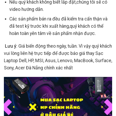
Nếu quý khách không biết lắp đặt,chúng tôi sẽ có
video hướng dẫn.
Các sản phẩm bán ra đều đã kiểm tra cẩn thận và
đã test kỹ trước khi xuất hàng,quý khách có thể
hoàn toàn yên tâm về sản phẩm nhận được.
Lưu ý
: Giá biến động theo ngày, tuần. Vì vậy quý khách
vui lòng liên hệ trực tiếp để được báo giá thay Sạc
Laptop Dell, HP, MSI, Asus, Lenovo, MacBook, Surface,
Sony, Acer Đà Nẵng chính xác nhất