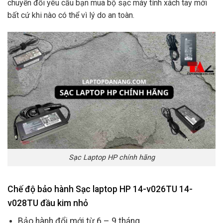
chuyển đổi yêu cầu bạn mua bộ sạc máy tính xách tay mới
bất cứ khi nào có thể vì lý do an toàn.
Sạc Laptop HP chính hãng
Chế độ bảo hành Sạc laptop HP 14-v026TU 14-
v028TU đầu kim nhỏ
Bảo hành đổi mới từ 6 – 9 tháng.