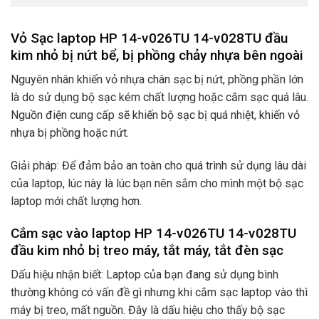
Vỏ Sạc laptop HP 14-v026TU 14-v028TU đầu
kim nhỏ bị nứt bể, bị phồng chảy nhựa bên ngoài
Nguyên nhân khiến vỏ nhựa chân sạc bị nứt, phồng phần lớn
là do sử dụng bộ sạc kém chất lượng hoặc cắm sạc quá lâu.
Nguồn điện cung cấp sẽ khiến bộ sạc bị quá nhiệt, khiến vỏ
nhựa bị phồng hoặc nứt.
Giải pháp: Để đảm bảo an toàn cho quá trình sử dụng lâu dài
của laptop, lúc này là lúc bạn nên sắm cho mình một bộ sạc
laptop mới chất lượng hơn.
Cắm sạc vào laptop HP 14-v026TU 14-v028TU
đầu kim nhỏ bị treo máy, tắt máy, tắt đèn sạc
Dấu hiệu nhận biết: Laptop của bạn đang sử dụng bình
thường không có vấn đề gì nhưng khi cắm sạc laptop vào thì
máy bị treo, mất nguồn. Đây là dấu hiệu cho thấy bộ sạc