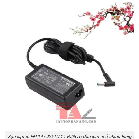
Sạc laptop HP 14-v026TU 14-v028TU đầu kim nhỏ chính hãng