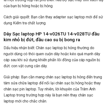
của bạn bị hỏng hoặc bị hỏng.
Cách giải quyết: Bạn cần thay adapter sạc laptop mới để sử
dụng Kiểm tra chất lượng.
Dây Sạc laptop HP 14-v026TU 14-v028TU đầu
kim nhỏ bị đứt, đầu cao su bị bong ra
Dấu hiệu nhận biết: Chân sạc laptop bị hỏng thường do
người dùng có thói quen cuộn dây hoặc kéo quá mạnh dây
cáp sau khi sử dụng khiến phấn lõi đồng của cáp nguồn bị
đứt. con vật cưng cắn dây.
Giải pháp: Bạn cần mang chân sạc laptop bị hỏng đến trung
tâm sửa chữa laptop để nối lại chân sạc bị hỏng hoặc thay
chân sạc pin laptop. Tuy nhiên, lời khuyên của Trâm Anh
Laptop trong trường hợp này là bạn nên thay chân sạc
laptop mới cho chắc chắn.