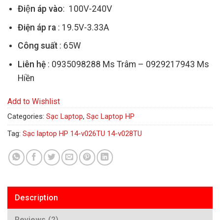
Điện áp vào
: 100V-240V
Điện áp ra
: 19.5V-3.33A
Công suất
: 65W
Liên hệ
: 0935098288 Ms Trâm – 0929217943 Ms
Hiền
Add to Wishlist
Categories:
Sạc Laptop
,
Sạc Laptop HP
Tag:
Sạc laptop HP 14-v026TU 14-v028TU
Description
Reviews (2)