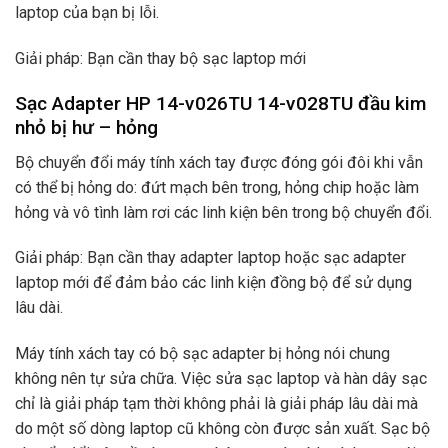
laptop của bạn bị lỗi.
Giải pháp: Bạn cần thay bộ sạc laptop mới
Sạc Adapter HP 14-v026TU 14-v028TU đầu kim
nhỏ bị hư – hỏng
Bộ chuyển đổi máy tính xách tay được đóng gói đôi khi vẫn
có thể bị hỏng do: đứt mạch bên trong, hỏng chip hoặc làm
hỏng và vô tình làm rơi các linh kiện bên trong bộ chuyển đổi.
Giải pháp: Bạn cần thay adapter laptop hoặc sạc adapter
laptop mới để đảm bảo các linh kiện đồng bộ để sử dụng
lâu dài.
Máy tính xách tay có bộ sạc adapter bị hỏng nói chung
không nên tự sửa chữa. Việc sửa sạc laptop và hàn dây sạc
chỉ là giải pháp tạm thời không phải là giải pháp lâu dài mà
do một số dòng laptop cũ không còn được sản xuất. Sạc bộ