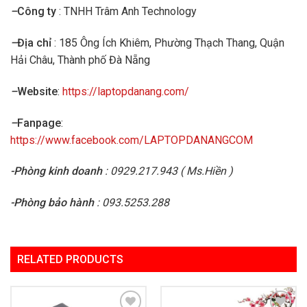
–
Công ty
: TNHH Trâm Anh Technology
–
Địa chỉ
: 185 Ông Ích Khiêm, Phường Thạch Thang, Quận
Hải Châu, Thành phố Đà Nẵng
–
Website
:
https://laptopdanang.com/
–
Fanpage
:
https://www.facebook.com/LAPTOPDANANGCOM
-Phòng kinh doanh
: 0929.217.943 ( Ms.Hiền )
-Phòng bảo hành
: 093.5253.288
RELATED PRODUCTS