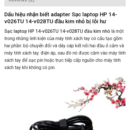
Dấu hiệu nhận biết adapter Sạc laptop HP 14-
v026TU 14-v028TU đầu kim nhỏ bị lỗi hư
Sạc laptop HP 14-v026TU 14-v028TU đầu kim nhỏ
là một
trong những linh kiện của máy tính xách tay có cấu tạo gồm
hai phần: bộ chuyển đổi và dây cáp kết nối hai đầu ổ cắm và
máy tính xách tay. điện áp, sau đó nó được cắm vào máy tính
xách tay để sạc pin hoặc trực tiếp cấp nguồn cho máy tính
xách tay khi không có pin.