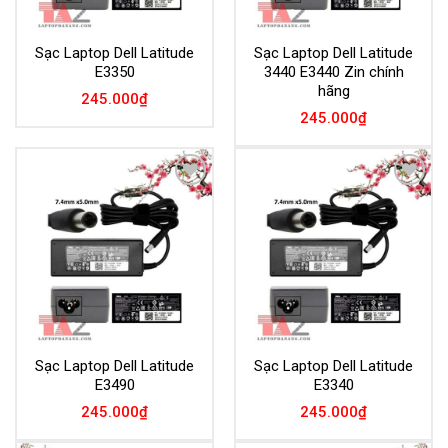
Sạc Laptop Dell Latitude
Sạc Laptop Dell Latitude
E3350
3440 E3440 Zin chính
hãng
245.000
₫
245.000
₫
Add to
Add to
Wishlist
Wishlist
Sạc Laptop Dell Latitude
Sạc Laptop Dell Latitude
E3490
E3340
245.000
₫
245.000
₫