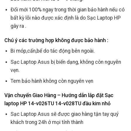
Đổi mới 100% ngay trong thời gian bảo hành nếu có
bất kỳ lỗi nào được xác định là do Sạc Laptop HP
gây ra .
Chú ý các trường hợp không được bảo hành :
Bi móp,cấn,bể do tác động bên ngoài.
Sạc Laptop Asus bị biến dạng, không còn nguyên
vẹn.
Tem bảo hành không còn nguyên vẹn
Vận chuyển Giao Hàng – Hướng dẫn lắp đặt Sạc
laptop HP 14-v026TU 14-v028TU đầu kim nhỏ
Sạc Laptop Asus sẽ được giao hàng tận tay quý
khách trong 24h ở mọi tỉnh thành