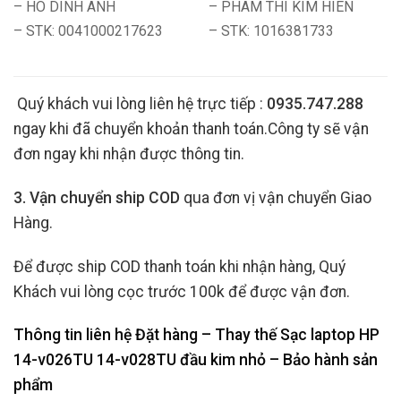
– HO DINH ANH
– PHAM THI KIM HIEN
– STK: 0041000217623
– STK: 1016381733
Quý khách vui lòng liên hệ trực tiếp :
0935.747.288
ngay khi đã chuyển khoản thanh toán.Công ty sẽ vận
đơn ngay khi nhận được thông tin.
3. Vận chuyển ship COD
qua đơn vị vận chuyển Giao
Hàng.
Để được ship COD thanh toán khi nhận hàng, Quý
Khách vui lòng cọc trước 100k để được vận đơn.
Thông tin liên hệ Đặt hàng – Thay thế Sạc laptop HP
14-v026TU 14-v028TU đầu kim nhỏ
– Bảo hành sản
phẩm