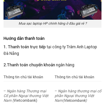
Mua sạc laptop HP chính hãng ở đâu giá rẻ ?
Hướng dẫn thanh toán
1. Thanh toán trực tiếp
tại công ty Trâm Anh Laptop
Đà Nẵng
2.Thanh toán chuyển khoản
ngân hàng
Thông tin chủ tài khoản
Thông tin chủ tài khoản
–
Ngân hàng Thương mại
–
Ngân hàng thương mại cổ
Cổ phần Ngoại thương Việt
phần Ngoại thương Việt
Nam (
Vietcombank)
Nam(
Vietcombank
)