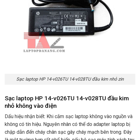
Sạc laptop HP 14-v026TU 14-v028TU đầu kim nhỏ zin
Sạc laptop HP 14-v026TU 14-v028TU đầu kim
nhỏ không vào điện
Dấu hiệu nhận biết: Khi cắm sạc laptop không vào nguồn và
không có tín hiệu. Nguyên nhân có thể do adapter laptop bị
chập dẫn đến cháy chân sạc gây cháy mạch bên trong. Đây
là một trường hợp rất phổ biến. nếu bộ sạc máy tính xách tay