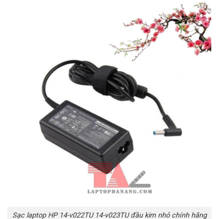
Sạc laptop HP 14-v022TU 14-v023TU đầu kim nhỏ chính hãng