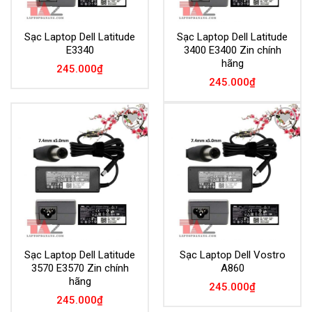
Sạc Laptop Dell Latitude
Sạc Laptop Dell Latitude
E3340
3400 E3400 Zin chính
hãng
245.000
₫
245.000
₫
Add to
Add to
Wishlist
Wishlist
Sạc Laptop Dell Latitude
Sạc Laptop Dell Vostro
3570 E3570 Zin chính
A860
hãng
245.000
₫
245.000
₫