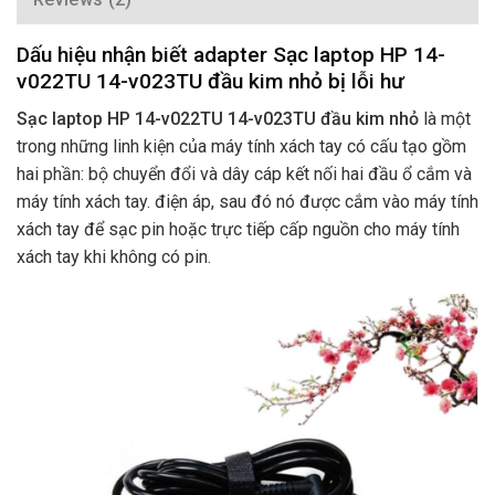
Dấu hiệu nhận biết adapter Sạc laptop HP 14-
v022TU 14-v023TU đầu kim nhỏ bị lỗi hư
Sạc laptop HP 14-v022TU 14-v023TU đầu kim nhỏ
là một
trong những linh kiện của máy tính xách tay có cấu tạo gồm
hai phần: bộ chuyển đổi và dây cáp kết nối hai đầu ổ cắm và
máy tính xách tay. điện áp, sau đó nó được cắm vào máy tính
xách tay để sạc pin hoặc trực tiếp cấp nguồn cho máy tính
xách tay khi không có pin.