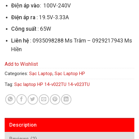
Điện áp vào
: 100V-240V
Điện áp ra
: 19.5V-3.33A
Công suất
: 65W
Liên hệ
: 0935098288 Ms Trâm – 0929217943 Ms
Hiền
Add to Wishlist
Categories:
Sạc Laptop
,
Sạc Laptop HP
Tag:
Sạc laptop HP 14-v022TU 14-v023TU
Description
Reviews (2)