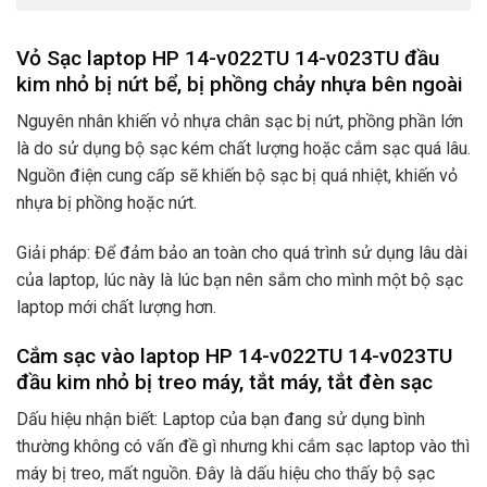
Vỏ Sạc laptop HP 14-v022TU 14-v023TU đầu
kim nhỏ bị nứt bể, bị phồng chảy nhựa bên ngoài
Nguyên nhân khiến vỏ nhựa chân sạc bị nứt, phồng phần lớn
là do sử dụng bộ sạc kém chất lượng hoặc cắm sạc quá lâu.
Nguồn điện cung cấp sẽ khiến bộ sạc bị quá nhiệt, khiến vỏ
nhựa bị phồng hoặc nứt.
Giải pháp: Để đảm bảo an toàn cho quá trình sử dụng lâu dài
của laptop, lúc này là lúc bạn nên sắm cho mình một bộ sạc
laptop mới chất lượng hơn.
Cắm sạc vào laptop HP 14-v022TU 14-v023TU
đầu kim nhỏ bị treo máy, tắt máy, tắt đèn sạc
Dấu hiệu nhận biết: Laptop của bạn đang sử dụng bình
thường không có vấn đề gì nhưng khi cắm sạc laptop vào thì
máy bị treo, mất nguồn. Đây là dấu hiệu cho thấy bộ sạc