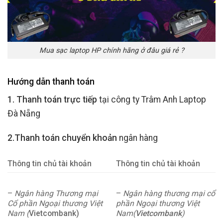
Mua sạc laptop HP chính hãng ở đâu giá rẻ ?
Hướng dẫn thanh toán
1. Thanh toán trực tiếp
tại công ty Trâm Anh Laptop
Đà Nẵng
2.Thanh toán chuyển khoản
ngân hàng
Thông tin chủ tài khoản
Thông tin chủ tài khoản
–
Ngân hàng Thương mại
–
Ngân hàng thương mại cổ
Cổ phần Ngoại thương Việt
phần Ngoại thương Việt
Nam (
Vietcombank)
Nam(
Vietcombank
)