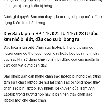
của bạn bị hỏng hoặc bị hỏng.
Cách giải quyết: Bạn cần thay adapter sạc laptop mới để sử
dụng Kiểm tra chất lượng.
Dây Sạc laptop HP 14-v022TU 14-v023TU đầu
kim nhỏ bị đứt, đầu cao su bị bong ra
Dấu hiệu nhận biết: Chân sạc laptop bị hỏng thường do
người dùng có thói quen cuộn dây hoặc kéo quá mạnh dây
cáp sau khi sử dụng khiến phấn lõi đồng của cáp nguồn bị
đứt. con vật cưng cắn dây.
Giải pháp: Bạn cần mang chân sạc laptop bị hỏng đến trung
tâm sửa chữa laptop để nối lại chân sạc bị hỏng hoặc thay
chân sạc pin laptop. Tuy nhiên, lời khuyên của Trâm Anh
Laptop trong trường hợp này là bạn nên thay chân sạc
laptop mới cho chắc chắn.