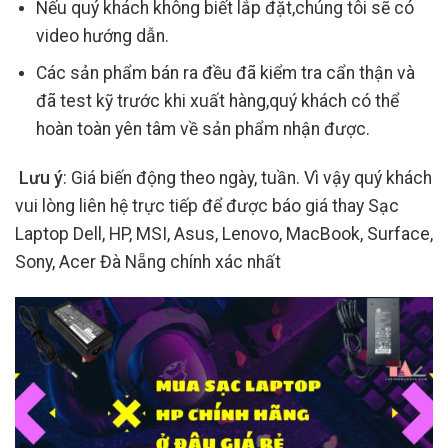
Nếu quý khách không biết lắp đặt,chúng tôi sẽ có
video hướng dẫn.
Các sản phẩm bán ra đều đã kiểm tra cẩn thận và
đã test kỹ trước khi xuất hàng,quý khách có thể
hoàn toàn yên tâm về sản phẩm nhận được.
Lưu ý
: Giá biến động theo ngày, tuần. Vì vậy quý khách
vui lòng liên hệ trực tiếp để được báo giá thay Sạc
Laptop Dell, HP, MSI, Asus, Lenovo, MacBook, Surface,
Sony, Acer Đà Nẵng chính xác nhất