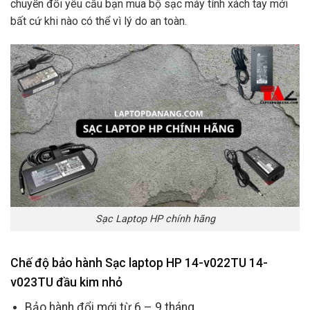
chuyển đổi yêu cầu bạn mua bộ sạc máy tính xách tay mới
bất cứ khi nào có thể vì lý do an toàn.
Sạc Laptop HP chính hãng
Chế độ bảo hành Sạc laptop HP 14-v022TU 14-
v023TU đầu kim nhỏ
Bảo hành đổi mới từ 6 – 9 tháng.