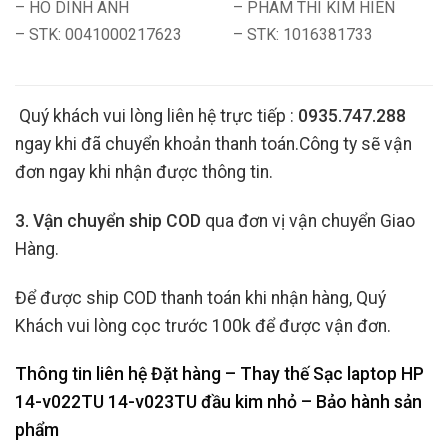
– HO DINH ANH
– PHAM THI KIM HIEN
– STK: 0041000217623
– STK: 1016381733
Quý khách vui lòng liên hệ trực tiếp :
0935.747.288
ngay khi đã chuyển khoản thanh toán.Công ty sẽ vận
đơn ngay khi nhận được thông tin.
3. Vận chuyển ship COD
qua đơn vị vận chuyển Giao
Hàng.
Để được ship COD thanh toán khi nhận hàng, Quý
Khách vui lòng cọc trước 100k để được vận đơn.
Thông tin liên hệ Đặt hàng – Thay thế Sạc laptop HP
14-v022TU 14-v023TU đầu kim nhỏ
– Bảo hành sản
phẩm