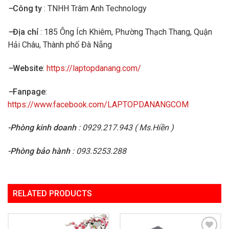
–
Công ty
: TNHH Trâm Anh Technology
–
Địa chỉ
: 185 Ông Ích Khiêm, Phường Thạch Thang, Quận
Hải Châu, Thành phố Đà Nẵng
–
Website
:
https://laptopdanang.com/
–
Fanpage
:
https://www.facebook.com/LAPTOPDANANGCOM
-Phòng kinh doanh
: 0929.217.943 ( Ms.Hiền )
-Phòng bảo hành
: 093.5253.288
RELATED PRODUCTS