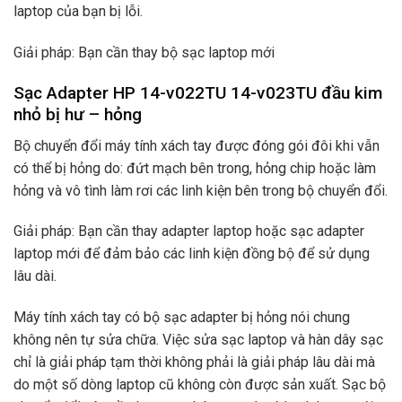
laptop của bạn bị lỗi.
Giải pháp: Bạn cần thay bộ sạc laptop mới
Sạc Adapter HP 14-v022TU 14-v023TU đầu kim
nhỏ bị hư – hỏng
Bộ chuyển đổi máy tính xách tay được đóng gói đôi khi vẫn
có thể bị hỏng do: đứt mạch bên trong, hỏng chip hoặc làm
hỏng và vô tình làm rơi các linh kiện bên trong bộ chuyển đổi.
Giải pháp: Bạn cần thay adapter laptop hoặc sạc adapter
laptop mới để đảm bảo các linh kiện đồng bộ để sử dụng
lâu dài.
Máy tính xách tay có bộ sạc adapter bị hỏng nói chung
không nên tự sửa chữa. Việc sửa sạc laptop và hàn dây sạc
chỉ là giải pháp tạm thời không phải là giải pháp lâu dài mà
do một số dòng laptop cũ không còn được sản xuất. Sạc bộ