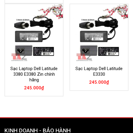
Add to
Add to
Wishlist
Wishlist
Sạc Laptop Dell Latitude
Sạc Laptop Dell Latitude
3380 E3380 Zin chính
E3330
hãng
245.000
₫
245.000
₫
KINH DOANH - BẢO HÀNH