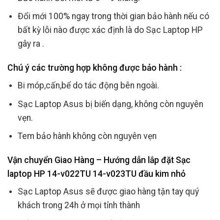
Đổi mới 100% ngay trong thời gian bảo hành nếu có
bất kỳ lỗi nào được xác định là do Sạc Laptop HP
gây ra .
Chú ý các trường hợp không được bảo hành :
Bi móp,cấn,bể do tác động bên ngoài.
Sạc Laptop Asus bị biến dạng, không còn nguyên
vẹn.
Tem bảo hành không còn nguyên vẹn
Vận chuyển Giao Hàng – Hướng dẫn lắp đặt Sạc
laptop HP 14-v022TU 14-v023TU đầu kim nhỏ
Sạc Laptop Asus sẽ được giao hàng tận tay quý
khách trong 24h ở mọi tỉnh thành