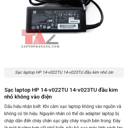
Sạc laptop HP 14-v022TU 14-v023TU đầu kim nhỏ zin
Sạc laptop HP 14-v022TU 14-v023TU đầu kim
nhỏ không vào điện
Dấu hiệu nhận biết: Khi cắm sạc laptop không vào nguồn và
không có tín hiệu. Nguyên nhân có thể do adapter laptop bị
chập dẫn đến cháy chân sạc gây cháy mạch bên trong. Đây
là một trường hợp rất phổ biến. nếu bộ sạc máy tính xách tay