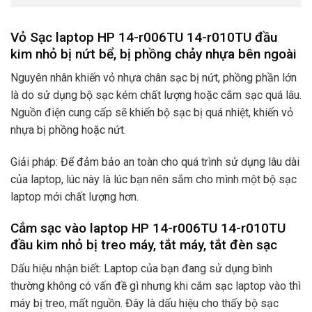
Vỏ Sạc laptop HP 14-r006TU 14-r010TU đầu
kim nhỏ bị nứt bể, bị phồng chảy nhựa bên ngoài
Nguyên nhân khiến vỏ nhựa chân sạc bị nứt, phồng phần lớn
là do sử dụng bộ sạc kém chất lượng hoặc cắm sạc quá lâu.
Nguồn điện cung cấp sẽ khiến bộ sạc bị quá nhiệt, khiến vỏ
nhựa bị phồng hoặc nứt.
Giải pháp: Để đảm bảo an toàn cho quá trình sử dụng lâu dài
của laptop, lúc này là lúc bạn nên sắm cho mình một bộ sạc
laptop mới chất lượng hơn.
Cắm sạc vào laptop HP 14-r006TU 14-r010TU
đầu kim nhỏ bị treo máy, tắt máy, tắt đèn sạc
Dấu hiệu nhận biết: Laptop của bạn đang sử dụng bình
thường không có vấn đề gì nhưng khi cắm sạc laptop vào thì
máy bị treo, mất nguồn. Đây là dấu hiệu cho thấy bộ sạc