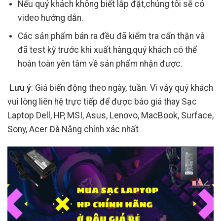
Nếu quý khách không biết lắp đặt,chúng tôi sẽ có
video hướng dẫn.
Các sản phẩm bán ra đều đã kiểm tra cẩn thận và
đã test kỹ trước khi xuất hàng,quý khách có thể
hoàn toàn yên tâm về sản phẩm nhận được.
Lưu ý
: Giá biến động theo ngày, tuần. Vì vậy quý khách
vui lòng liên hệ trực tiếp để được báo giá thay Sạc
Laptop Dell, HP, MSI, Asus, Lenovo, MacBook, Surface,
Sony, Acer Đà Nẵng chính xác nhất