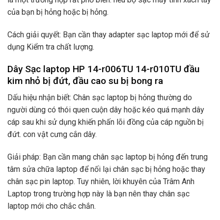
của bạn bị hỏng hoặc bị hỏng.
Cách giải quyết: Bạn cần thay adapter sạc laptop mới để sử
dụng Kiểm tra chất lượng.
Dây Sạc laptop HP 14-r006TU 14-r010TU đầu
kim nhỏ bị đứt, đầu cao su bị bong ra
Dấu hiệu nhận biết: Chân sạc laptop bị hỏng thường do
người dùng có thói quen cuộn dây hoặc kéo quá mạnh dây
cáp sau khi sử dụng khiến phấn lõi đồng của cáp nguồn bị
đứt. con vật cưng cắn dây.
Giải pháp: Bạn cần mang chân sạc laptop bị hỏng đến trung
tâm sửa chữa laptop để nối lại chân sạc bị hỏng hoặc thay
chân sạc pin laptop. Tuy nhiên, lời khuyên của Trâm Anh
Laptop trong trường hợp này là bạn nên thay chân sạc
laptop mới cho chắc chắn.