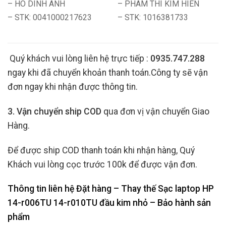
– HO DINH ANH
– PHAM THI KIM HIEN
– STK: 0041000217623
– STK: 1016381733
Quý khách vui lòng liên hệ trực tiếp :
0935.747.288
ngay khi đã chuyển khoản thanh toán.Công ty sẽ vận
đơn ngay khi nhận được thông tin.
3. Vận chuyển ship COD
qua đơn vị vận chuyển Giao
Hàng.
Để được ship COD thanh toán khi nhận hàng, Quý
Khách vui lòng cọc trước 100k để được vận đơn.
Thông tin liên hệ Đặt hàng – Thay thế Sạc laptop HP
14-r006TU 14-r010TU đầu kim nhỏ
– Bảo hành sản
phẩm