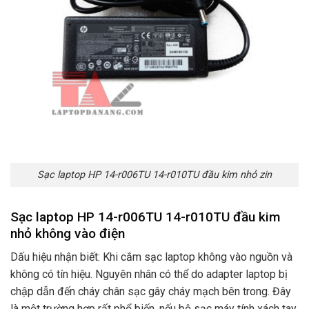
Sạc laptop HP 14-r006TU 14-r010TU đầu kim nhỏ zin
Sạc laptop HP 14-r006TU 14-r010TU đầu kim
nhỏ không vào điện
Dấu hiệu nhận biết: Khi cắm sạc laptop không vào nguồn và
không có tín hiệu. Nguyên nhân có thể do adapter laptop bị
chập dẫn đến cháy chân sạc gây cháy mạch bên trong. Đây
là một trường hợp rất phổ biến. nếu bộ sạc máy tính xách tay