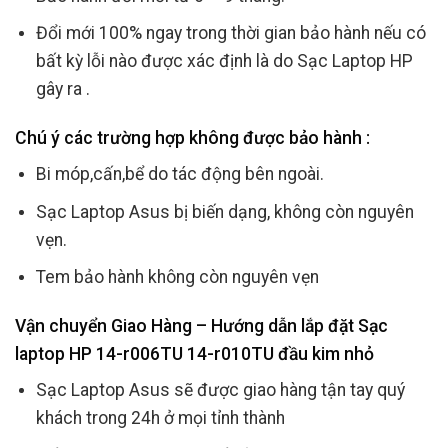
Đổi mới 100% ngay trong thời gian bảo hành nếu có
bất kỳ lỗi nào được xác định là do Sạc Laptop HP
gây ra .
Chú ý các trường hợp không được bảo hành :
Bi móp,cấn,bể do tác động bên ngoài.
Sạc Laptop Asus bị biến dạng, không còn nguyên
vẹn.
Tem bảo hành không còn nguyên vẹn
Vận chuyển Giao Hàng – Hướng dẫn lắp đặt Sạc
laptop HP 14-r006TU 14-r010TU đầu kim nhỏ
Sạc Laptop Asus sẽ được giao hàng tận tay quý
khách trong 24h ở mọi tỉnh thành