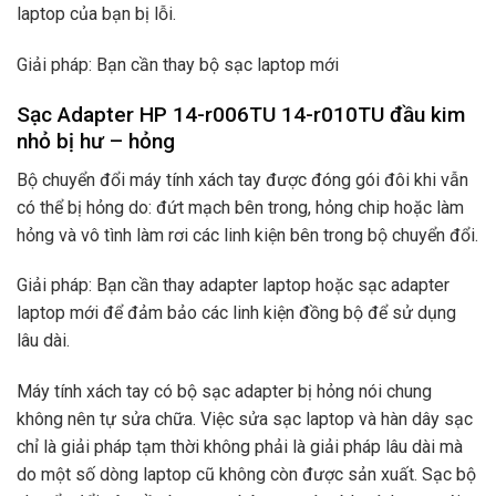
laptop của bạn bị lỗi.
Giải pháp: Bạn cần thay bộ sạc laptop mới
Sạc Adapter HP 14-r006TU 14-r010TU đầu kim
nhỏ bị hư – hỏng
Bộ chuyển đổi máy tính xách tay được đóng gói đôi khi vẫn
có thể bị hỏng do: đứt mạch bên trong, hỏng chip hoặc làm
hỏng và vô tình làm rơi các linh kiện bên trong bộ chuyển đổi.
Giải pháp: Bạn cần thay adapter laptop hoặc sạc adapter
laptop mới để đảm bảo các linh kiện đồng bộ để sử dụng
lâu dài.
Máy tính xách tay có bộ sạc adapter bị hỏng nói chung
không nên tự sửa chữa. Việc sửa sạc laptop và hàn dây sạc
chỉ là giải pháp tạm thời không phải là giải pháp lâu dài mà
do một số dòng laptop cũ không còn được sản xuất. Sạc bộ