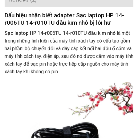
Dấu hiệu nhận biết adapter Sạc laptop HP 14-
r006TU 14-r010TU đầu kim nhỏ bị lỗi hư
Sạc laptop HP 14-r006TU 14-r010TU đầu kim nhỏ
là một
trong những linh kiện của máy tính xách tay có cấu tạo gồm
hai phần: bộ chuyển đổi và dây cáp kết nối hai đầu ổ cắm và
máy tính xách tay. điện áp, sau đó nó được cắm vào máy tính
xách tay để sạc pin hoặc trực tiếp cấp nguồn cho máy tính
xách tay khi không có pin.