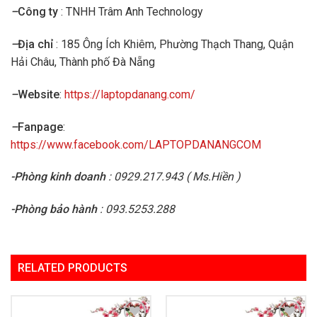
–
Công ty
: TNHH Trâm Anh Technology
–
Địa chỉ
: 185 Ông Ích Khiêm, Phường Thạch Thang, Quận
Hải Châu, Thành phố Đà Nẵng
–
Website
:
https://laptopdanang.com/
–
Fanpage
:
https://www.facebook.com/LAPTOPDANANGCOM
-Phòng kinh doanh
: 0929.217.943 ( Ms.Hiền )
-Phòng bảo hành
: 093.5253.288
RELATED PRODUCTS