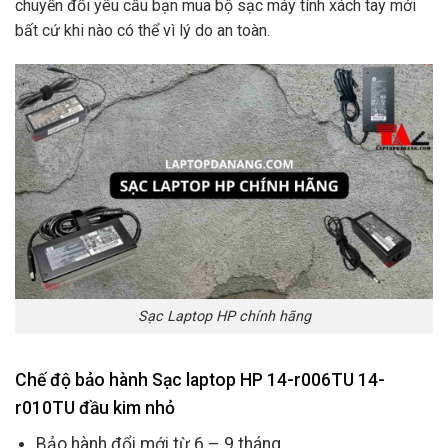
chuyển đổi yêu cầu bạn mua bộ sạc máy tính xách tay mới
bất cứ khi nào có thể vì lý do an toàn.
Sạc Laptop HP chính hãng
Chế độ bảo hành Sạc laptop HP 14-r006TU 14-
r010TU đầu kim nhỏ
Bảo hành đổi mới từ 6 – 9 tháng.