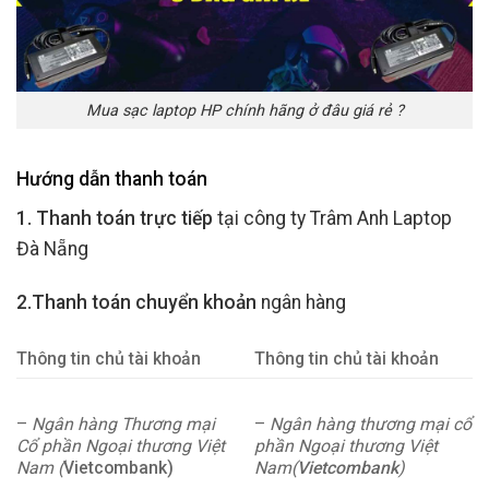
Mua sạc laptop HP chính hãng ở đâu giá rẻ ?
Hướng dẫn thanh toán
1. Thanh toán trực tiếp
tại công ty Trâm Anh Laptop
Đà Nẵng
2.Thanh toán chuyển khoản
ngân hàng
Thông tin chủ tài khoản
Thông tin chủ tài khoản
–
Ngân hàng Thương mại
–
Ngân hàng thương mại cổ
Cổ phần Ngoại thương Việt
phần Ngoại thương Việt
Nam (
Vietcombank)
Nam(
Vietcombank
)