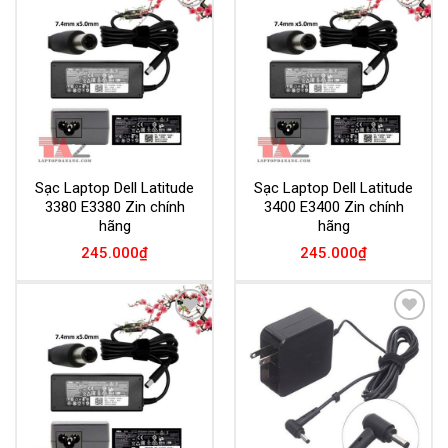
Add to
Add to
Wishlist
Wishlist
Sạc Laptop Dell Latitude
Sạc Laptop Dell Latitude
3380 E3380 Zin chính
3400 E3400 Zin chính
hãng
hãng
245.000
₫
245.000
₫
Add to
Add to
Wishlist
Wishlist