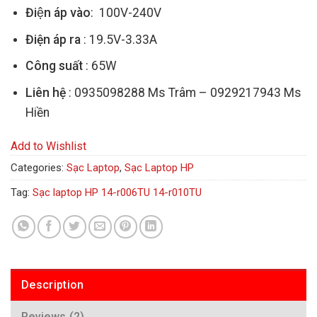
Điện áp vào
: 100V-240V
Điện áp ra
: 19.5V-3.33A
Công suất
: 65W
Liên hệ
: 0935098288 Ms Trâm – 0929217943 Ms
Hiền
Add to Wishlist
Categories:
Sạc Laptop
,
Sạc Laptop HP
Tag:
Sạc laptop HP 14-r006TU 14-r010TU
Description
Reviews (2)