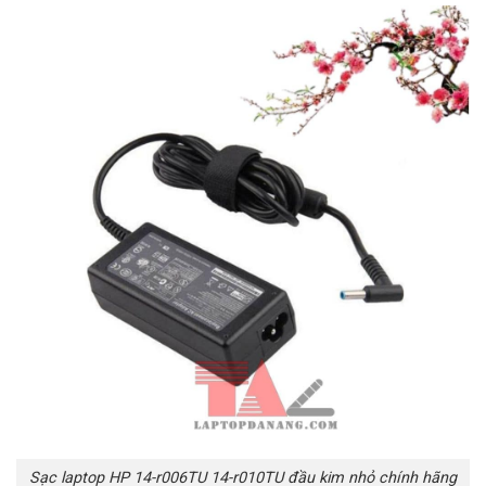
Sạc laptop HP 14-r006TU 14-r010TU đầu kim nhỏ chính hãng