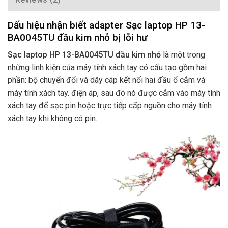
Dấu hiệu nhận biết adapter Sạc laptop HP 13-
BA0045TU đầu kim nhỏ bị lỗi hư
Sạc laptop HP 13-BA0045TU đầu kim nhỏ
là một trong
những linh kiện của máy tính xách tay có cấu tạo gồm hai
phần: bộ chuyển đổi và dây cáp kết nối hai đầu ổ cắm và
máy tính xách tay. điện áp, sau đó nó được cắm vào máy tính
xách tay để sạc pin hoặc trực tiếp cấp nguồn cho máy tính
xách tay khi không có pin.