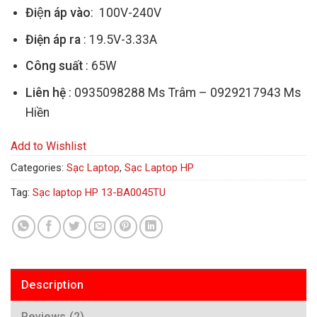
Điện áp vào
: 100V-240V
Điện áp ra
: 19.5V-3.33A
Công suất
: 65W
Liên hệ
: 0935098288 Ms Trâm – 0929217943 Ms
Hiền
Add to Wishlist
Categories:
Sạc Laptop
,
Sạc Laptop HP
Tag:
Sạc laptop HP 13-BA0045TU
Description
Reviews (2)