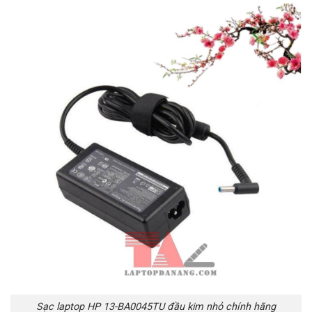
Sạc laptop HP 13-BA0045TU đầu kim nhỏ chính hãng