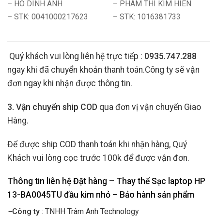
– HO DINH ANH
– PHAM THI KIM HIEN
– STK: 0041000217623
– STK: 1016381733
Quý khách vui lòng liên hệ trực tiếp :
0935.747.288
ngay khi đã chuyển khoản thanh toán.Công ty sẽ vận
đơn ngay khi nhận được thông tin.
3. Vận chuyển ship COD
qua đơn vị vận chuyển Giao
Hàng.
Để được ship COD thanh toán khi nhận hàng, Quý
Khách vui lòng cọc trước 100k để được vận đơn.
Thông tin liên hệ Đặt hàng – Thay thế Sạc laptop HP
13-BA0045TU đầu kim nhỏ
– Bảo hành sản phẩm
–
Công ty
: TNHH Trâm Anh Technology