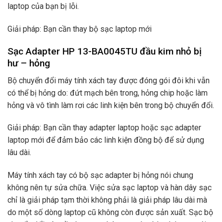
laptop của bạn bị lỗi.
Giải pháp: Bạn cần thay bộ sạc laptop mới
Sạc Adapter HP 13-BA0045TU đầu kim nhỏ bị
hư – hỏng
Bộ chuyển đổi máy tính xách tay được đóng gói đôi khi vẫn
có thể bị hỏng do: đứt mạch bên trong, hỏng chip hoặc làm
hỏng và vô tình làm rơi các linh kiện bên trong bộ chuyển đổi.
Giải pháp: Bạn cần thay adapter laptop hoặc sạc adapter
laptop mới để đảm bảo các linh kiện đồng bộ để sử dụng
lâu dài.
Máy tính xách tay có bộ sạc adapter bị hỏng nói chung
không nên tự sửa chữa. Việc sửa sạc laptop và hàn dây sạc
chỉ là giải pháp tạm thời không phải là giải pháp lâu dài mà
do một số dòng laptop cũ không còn được sản xuất. Sạc bộ