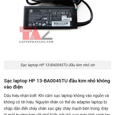
Sạc laptop HP 13-BA0045TU đầu kim nhỏ zin
Sạc laptop HP 13-BA0045TU đầu kim nhỏ không
vào điện
Dấu hiệu nhận biết: Khi cắm sạc laptop không vào nguồn và
không có tín hiệu. Nguyên nhân có thể do adapter laptop bị
chập dẫn đến cháy chân sạc gây cháy mạch bên trong. Đây
là một trường hợp rất phổ biến. nếu bộ sạc máy tính xách tay