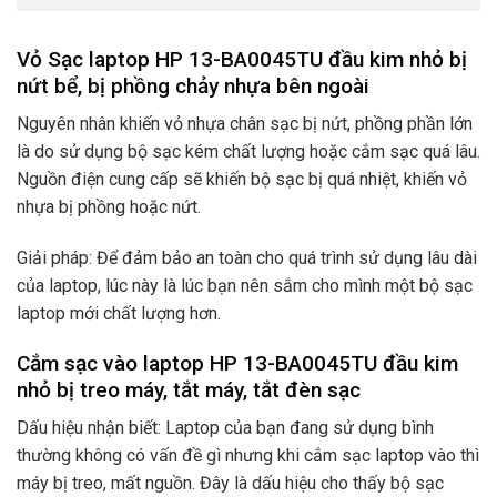
Vỏ Sạc laptop HP 13-BA0045TU đầu kim nhỏ bị
nứt bể, bị phồng chảy nhựa bên ngoài
Nguyên nhân khiến vỏ nhựa chân sạc bị nứt, phồng phần lớn
là do sử dụng bộ sạc kém chất lượng hoặc cắm sạc quá lâu.
Nguồn điện cung cấp sẽ khiến bộ sạc bị quá nhiệt, khiến vỏ
nhựa bị phồng hoặc nứt.
Giải pháp: Để đảm bảo an toàn cho quá trình sử dụng lâu dài
của laptop, lúc này là lúc bạn nên sắm cho mình một bộ sạc
laptop mới chất lượng hơn.
Cắm sạc vào laptop HP 13-BA0045TU đầu kim
nhỏ bị treo máy, tắt máy, tắt đèn sạc
Dấu hiệu nhận biết: Laptop của bạn đang sử dụng bình
thường không có vấn đề gì nhưng khi cắm sạc laptop vào thì
máy bị treo, mất nguồn. Đây là dấu hiệu cho thấy bộ sạc