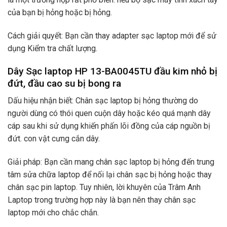
của bạn bị hỏng hoặc bị hỏng.
Cách giải quyết: Bạn cần thay adapter sạc laptop mới để sử
dụng Kiểm tra chất lượng.
Dây Sạc laptop HP 13-BA0045TU đầu kim nhỏ bị
đứt, đầu cao su bị bong ra
Dấu hiệu nhận biết: Chân sạc laptop bị hỏng thường do
người dùng có thói quen cuộn dây hoặc kéo quá mạnh dây
cáp sau khi sử dụng khiến phấn lõi đồng của cáp nguồn bị
đứt. con vật cưng cắn dây.
Giải pháp: Bạn cần mang chân sạc laptop bị hỏng đến trung
tâm sửa chữa laptop để nối lại chân sạc bị hỏng hoặc thay
chân sạc pin laptop. Tuy nhiên, lời khuyên của Trâm Anh
Laptop trong trường hợp này là bạn nên thay chân sạc
laptop mới cho chắc chắn.