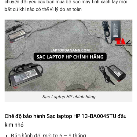
chuyển đổi yêu cầu bạn mua bộ sạc máy tính xách tay mới
bất cứ khi nào có thể vì lý do an toàn.
Sạc Laptop HP chính hãng
Chế độ bảo hành Sạc laptop HP 13-BA0045TU đầu
kim nhỏ
Bảo hành đổi mới từ 6 – 9 tháng.