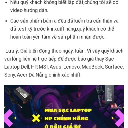
Nếu quý khách không biết lắp đặt,chúng tôi sẽ có
video hướng dẫn.
Các sản phẩm bán ra đều đã kiểm tra cẩn thận và
đã test kỹ trước khi xuất hàng,quý khách có thể
hoàn toàn yên tâm về sản phẩm nhận được.
Lưu ý
: Giá biến động theo ngày, tuần. Vì vậy quý khách
vui lòng liên hệ trực tiếp để được báo giá thay Sạc
Laptop Dell, HP, MSI, Asus, Lenovo, MacBook, Surface,
Sony, Acer Đà Nẵng chính xác nhất