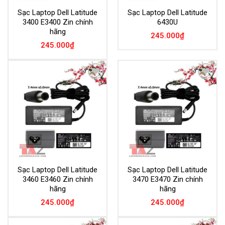
Sạc Laptop Dell Latitude
Sạc Laptop Dell Latitude
3400 E3400 Zin chính
6430U
hãng
245.000
₫
245.000
₫
Add to
Add to
Wishlist
Wishlist
Sạc Laptop Dell Latitude
Sạc Laptop Dell Latitude
3460 E3460 Zin chính
3470 E3470 Zin chính
hãng
hãng
245.000
₫
245.000
₫