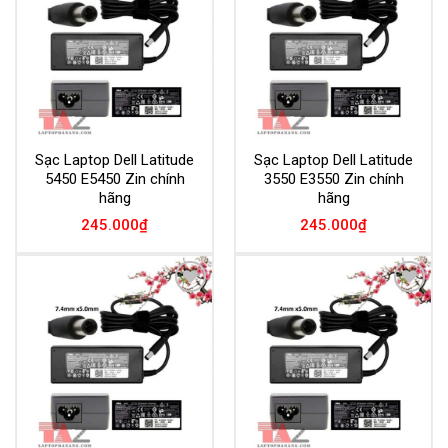
Wishlist
Wishlist
Sạc Laptop Dell Latitude
Sạc Laptop Dell Latitude
5450 E5450 Zin chính
3550 E3550 Zin chính
hãng
hãng
245.000
₫
245.000
₫
Add to
Add to
Wishlist
Wishlist