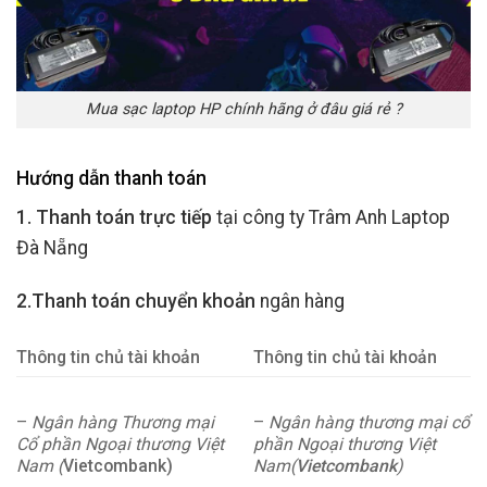
Mua sạc laptop HP chính hãng ở đâu giá rẻ ?
Hướng dẫn thanh toán
1. Thanh toán trực tiếp
tại công ty Trâm Anh Laptop
Đà Nẵng
2.Thanh toán chuyển khoản
ngân hàng
Thông tin chủ tài khoản
Thông tin chủ tài khoản
–
Ngân hàng Thương mại
–
Ngân hàng thương mại cổ
Cổ phần Ngoại thương Việt
phần Ngoại thương Việt
Nam (
Vietcombank)
Nam(
Vietcombank
)