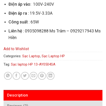
Điện áp vào
: 100V-240V
Điện áp ra
: 19.5V-3.33A
Công suất
: 65W
Liên hệ
: 0935098288 Ms Trâm – 0929217943 Ms
Hiền
Add to Wishlist
Categories:
Sạc Laptop
,
Sạc Laptop HP
Tag:
Sạc laptop HP 13-AY0504SA
Description
Reviews (2)