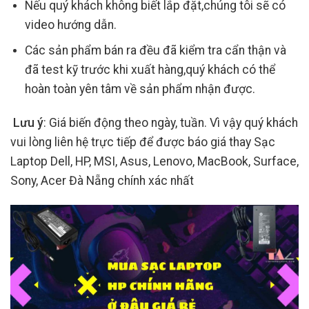
Nếu quý khách không biết lắp đặt,chúng tôi sẽ có
video hướng dẫn.
Các sản phẩm bán ra đều đã kiểm tra cẩn thận và
đã test kỹ trước khi xuất hàng,quý khách có thể
hoàn toàn yên tâm về sản phẩm nhận được.
Lưu ý
: Giá biến động theo ngày, tuần. Vì vậy quý khách
vui lòng liên hệ trực tiếp để được báo giá thay Sạc
Laptop Dell, HP, MSI, Asus, Lenovo, MacBook, Surface,
Sony, Acer Đà Nẵng chính xác nhất