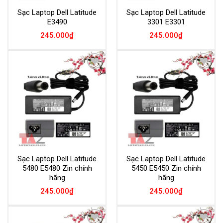
Sạc Laptop Dell Latitude
Sạc Laptop Dell Latitude
E3490
3301 E3301
245.000
₫
245.000
₫
Add to
Add to
Wishlist
Wishlist
Sạc Laptop Dell Latitude
Sạc Laptop Dell Latitude
5480 E5480 Zin chính
5450 E5450 Zin chính
hãng
hãng
245.000
₫
245.000
₫