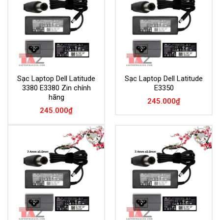
Wishlist
Wishlist
Sạc Laptop Dell Latitude
Sạc Laptop Dell Latitude
3380 E3380 Zin chính
E3350
hãng
245.000
₫
245.000
₫
Add to
Add to
Wishlist
Wishlist