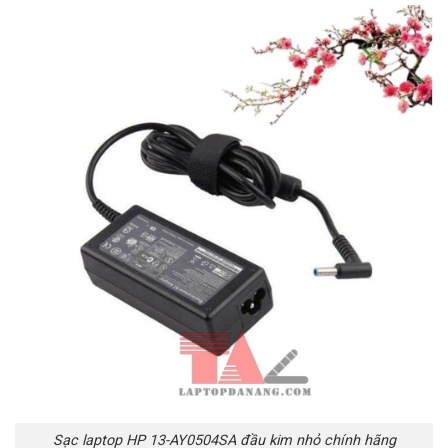
Sạc laptop HP 13-AY0504SA đầu kim nhỏ chính hãng