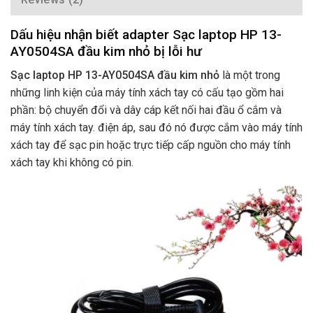
Dấu hiệu nhận biết adapter Sạc laptop HP 13-
AY0504SA đầu kim nhỏ bị lỗi hư
Sạc laptop HP 13-AY0504SA đầu kim nhỏ
là một trong
những linh kiện của máy tính xách tay có cấu tạo gồm hai
phần: bộ chuyển đổi và dây cáp kết nối hai đầu ổ cắm và
máy tính xách tay. điện áp, sau đó nó được cắm vào máy tính
xách tay để sạc pin hoặc trực tiếp cấp nguồn cho máy tính
xách tay khi không có pin.