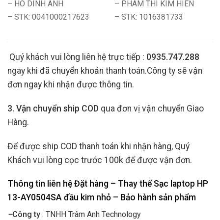
– HO DINH ANH
– PHAM THI KIM HIEN
– STK: 0041000217623
– STK: 1016381733
Quý khách vui lòng liên hệ trực tiếp :
0935.747.288
ngay khi đã chuyển khoản thanh toán.Công ty sẽ vận
đơn ngay khi nhận được thông tin.
3. Vận chuyển ship COD
qua đơn vị vận chuyển Giao
Hàng.
Để được ship COD thanh toán khi nhận hàng, Quý
Khách vui lòng cọc trước 100k để được vận đơn.
Thông tin liên hệ Đặt hàng – Thay thế Sạc laptop HP
13-AY0504SA đầu kim nhỏ
– Bảo hành sản phẩm
–
Công ty
: TNHH Trâm Anh Technology