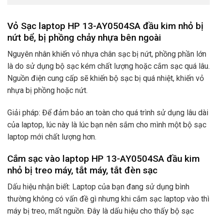
Vỏ Sạc laptop HP 13-AY0504SA đầu kim nhỏ bị
nứt bể, bị phồng chảy nhựa bên ngoài
Nguyên nhân khiến vỏ nhựa chân sạc bị nứt, phồng phần lớn
là do sử dụng bộ sạc kém chất lượng hoặc cắm sạc quá lâu.
Nguồn điện cung cấp sẽ khiến bộ sạc bị quá nhiệt, khiến vỏ
nhựa bị phồng hoặc nứt.
Giải pháp: Để đảm bảo an toàn cho quá trình sử dụng lâu dài
của laptop, lúc này là lúc bạn nên sắm cho mình một bộ sạc
laptop mới chất lượng hơn.
Cắm sạc vào laptop HP 13-AY0504SA đầu kim
nhỏ bị treo máy, tắt máy, tắt đèn sạc
Dấu hiệu nhận biết: Laptop của bạn đang sử dụng bình
thường không có vấn đề gì nhưng khi cắm sạc laptop vào thì
máy bị treo, mất nguồn. Đây là dấu hiệu cho thấy bộ sạc