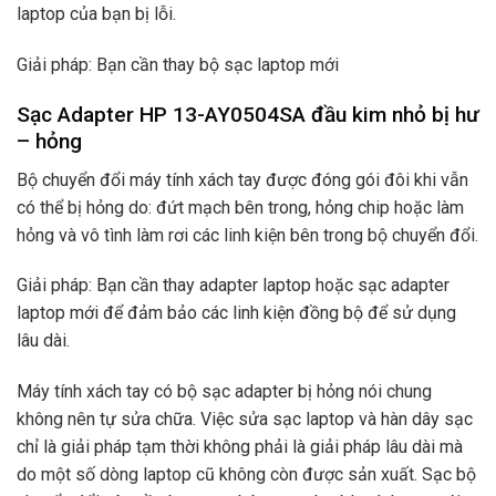
laptop của bạn bị lỗi.
Giải pháp: Bạn cần thay bộ sạc laptop mới
Sạc Adapter HP 13-AY0504SA đầu kim nhỏ bị hư
– hỏng
Bộ chuyển đổi máy tính xách tay được đóng gói đôi khi vẫn
có thể bị hỏng do: đứt mạch bên trong, hỏng chip hoặc làm
hỏng và vô tình làm rơi các linh kiện bên trong bộ chuyển đổi.
Giải pháp: Bạn cần thay adapter laptop hoặc sạc adapter
laptop mới để đảm bảo các linh kiện đồng bộ để sử dụng
lâu dài.
Máy tính xách tay có bộ sạc adapter bị hỏng nói chung
không nên tự sửa chữa. Việc sửa sạc laptop và hàn dây sạc
chỉ là giải pháp tạm thời không phải là giải pháp lâu dài mà
do một số dòng laptop cũ không còn được sản xuất. Sạc bộ