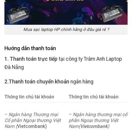
Mua sạc laptop HP chính hãng ở đâu giá rẻ ?
Hướng dẫn thanh toán
1. Thanh toán trực tiếp
tại công ty Trâm Anh Laptop
Đà Nẵng
2.Thanh toán chuyển khoản
ngân hàng
Thông tin chủ tài khoản
Thông tin chủ tài khoản
–
Ngân hàng Thương mại
–
Ngân hàng thương mại cổ
Cổ phần Ngoại thương Việt
phần Ngoại thương Việt
Nam (
Vietcombank)
Nam(
Vietcombank
)