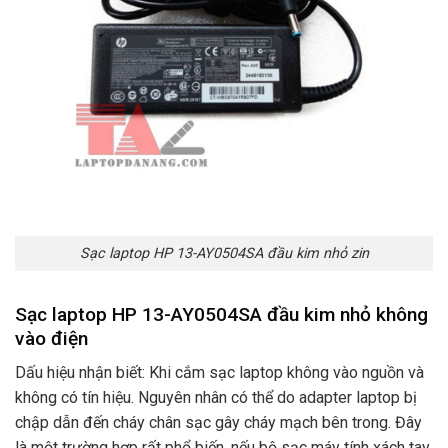
Sạc laptop HP 13-AY0504SA đầu kim nhỏ zin
Sạc laptop HP 13-AY0504SA đầu kim nhỏ không
vào điện
Dấu hiệu nhận biết: Khi cắm sạc laptop không vào nguồn và
không có tín hiệu. Nguyên nhân có thể do adapter laptop bị
chập dẫn đến cháy chân sạc gây cháy mạch bên trong. Đây
là một trường hợp rất phổ biến. nếu bộ sạc máy tính xách tay