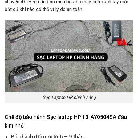
chuyển đổi yêu cầu bạn mua bộ sạc máy tính xách tay mới
bất cứ khi nào có thể vì lý do an toàn.
Sạc Laptop HP chính hãng
Chế độ bảo hành Sạc laptop HP 13-AY0504SA đầu
kim nhỏ
Bảo hành đổi mới từ 6 – 9 tháng.