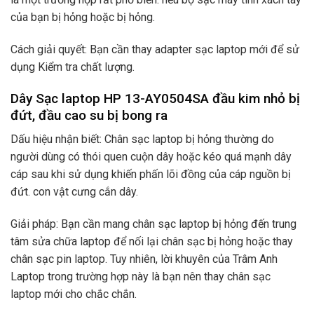
của bạn bị hỏng hoặc bị hỏng.
Cách giải quyết: Bạn cần thay adapter sạc laptop mới để sử
dụng Kiểm tra chất lượng.
Dây Sạc laptop HP 13-AY0504SA đầu kim nhỏ bị
đứt, đầu cao su bị bong ra
Dấu hiệu nhận biết: Chân sạc laptop bị hỏng thường do
người dùng có thói quen cuộn dây hoặc kéo quá mạnh dây
cáp sau khi sử dụng khiến phấn lõi đồng của cáp nguồn bị
đứt. con vật cưng cắn dây.
Giải pháp: Bạn cần mang chân sạc laptop bị hỏng đến trung
tâm sửa chữa laptop để nối lại chân sạc bị hỏng hoặc thay
chân sạc pin laptop. Tuy nhiên, lời khuyên của Trâm Anh
Laptop trong trường hợp này là bạn nên thay chân sạc
laptop mới cho chắc chắn.