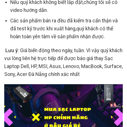
Nếu quý khách không biết lắp đặt,chúng tôi sẽ có
video hướng dẫn.
Các sản phẩm bán ra đều đã kiểm tra cẩn thận và
đã test kỹ trước khi xuất hàng,quý khách có thể
hoàn toàn yên tâm về sản phẩm nhận được.
Lưu ý
: Giá biến động theo ngày, tuần. Vì vậy quý khách
vui lòng liên hệ trực tiếp để được báo giá thay Sạc
Laptop Dell, HP, MSI, Asus, Lenovo, MacBook, Surface,
Sony, Acer Đà Nẵng chính xác nhất