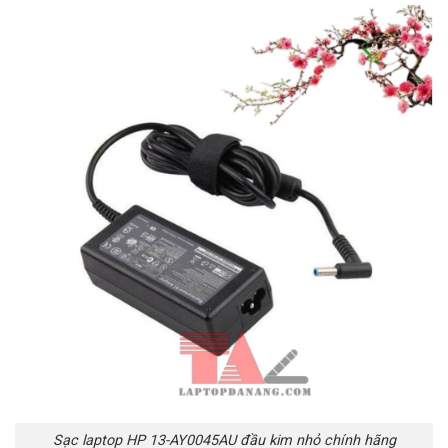
Sạc laptop HP 13-AY0045AU đầu kim nhỏ chính hãng