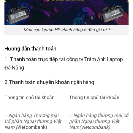
Mua sạc laptop HP chính hãng ở đâu giá rẻ ?
Hướng dẫn thanh toán
1. Thanh toán trực tiếp
tại công ty Trâm Anh Laptop
Đà Nẵng
2.Thanh toán chuyển khoản
ngân hàng
Thông tin chủ tài khoản
Thông tin chủ tài khoản
–
Ngân hàng Thương mại
–
Ngân hàng thương mại cổ
Cổ phần Ngoại thương Việt
phần Ngoại thương Việt
Nam (
Vietcombank)
Nam(
Vietcombank
)