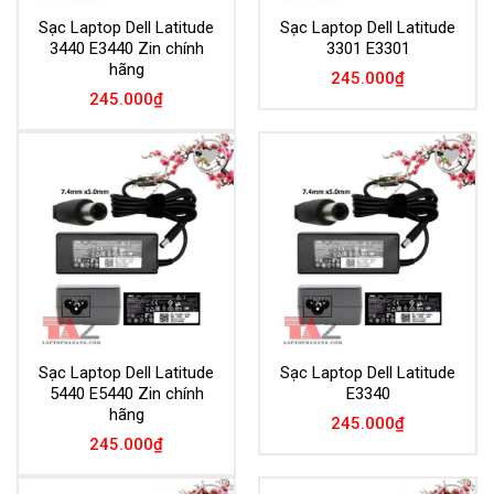
Sạc Laptop Dell Latitude
Sạc Laptop Dell Latitude
3440 E3440 Zin chính
3301 E3301
hãng
245.000
₫
245.000
₫
Add to
Add to
Wishlist
Wishlist
Sạc Laptop Dell Latitude
Sạc Laptop Dell Latitude
5440 E5440 Zin chính
E3340
hãng
245.000
₫
245.000
₫