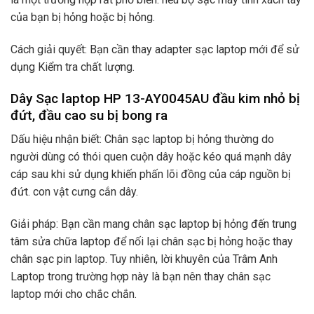
của bạn bị hỏng hoặc bị hỏng.
Cách giải quyết: Bạn cần thay adapter sạc laptop mới để sử
dụng Kiểm tra chất lượng.
Dây Sạc laptop HP 13-AY0045AU đầu kim nhỏ bị
đứt, đầu cao su bị bong ra
Dấu hiệu nhận biết: Chân sạc laptop bị hỏng thường do
người dùng có thói quen cuộn dây hoặc kéo quá mạnh dây
cáp sau khi sử dụng khiến phấn lõi đồng của cáp nguồn bị
đứt. con vật cưng cắn dây.
Giải pháp: Bạn cần mang chân sạc laptop bị hỏng đến trung
tâm sửa chữa laptop để nối lại chân sạc bị hỏng hoặc thay
chân sạc pin laptop. Tuy nhiên, lời khuyên của Trâm Anh
Laptop trong trường hợp này là bạn nên thay chân sạc
laptop mới cho chắc chắn.