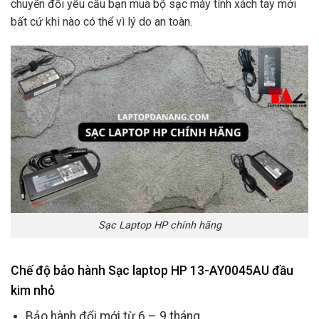
chuyển đổi yêu cầu bạn mua bộ sạc máy tính xách tay mới
bất cứ khi nào có thể vì lý do an toàn.
Sạc Laptop HP chính hãng
Chế độ bảo hành Sạc laptop HP 13-AY0045AU đầu
kim nhỏ
Bảo hành đổi mới từ 6 – 9 tháng.