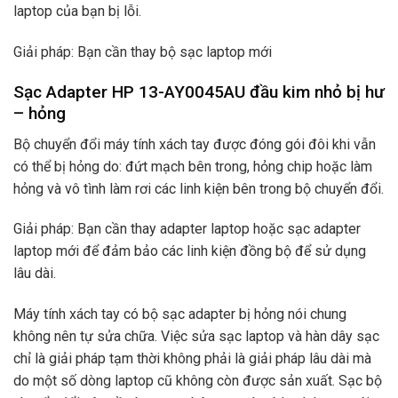
laptop của bạn bị lỗi.
Giải pháp: Bạn cần thay bộ sạc laptop mới
Sạc Adapter HP 13-AY0045AU đầu kim nhỏ bị hư
– hỏng
Bộ chuyển đổi máy tính xách tay được đóng gói đôi khi vẫn
có thể bị hỏng do: đứt mạch bên trong, hỏng chip hoặc làm
hỏng và vô tình làm rơi các linh kiện bên trong bộ chuyển đổi.
Giải pháp: Bạn cần thay adapter laptop hoặc sạc adapter
laptop mới để đảm bảo các linh kiện đồng bộ để sử dụng
lâu dài.
Máy tính xách tay có bộ sạc adapter bị hỏng nói chung
không nên tự sửa chữa. Việc sửa sạc laptop và hàn dây sạc
chỉ là giải pháp tạm thời không phải là giải pháp lâu dài mà
do một số dòng laptop cũ không còn được sản xuất. Sạc bộ