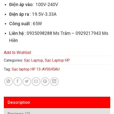
Điện áp vào
: 100V-240V
Điện áp ra
: 19.5V-3.33A
Công suất
: 65W
Liên hệ
: 0935098288 Ms Trâm – 0929217943 Ms
Hiền
Add to Wishlist
Categories:
Sạc Laptop
,
Sạc Laptop HP
Tag:
Sạc laptop HP 13-AY0045AU
Description
Reviews (2)