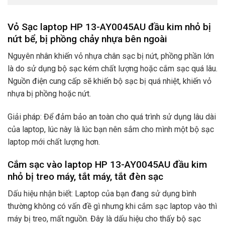
Vỏ Sạc laptop HP 13-AY0045AU đầu kim nhỏ bị
nứt bể, bị phồng chảy nhựa bên ngoài
Nguyên nhân khiến vỏ nhựa chân sạc bị nứt, phồng phần lớn
là do sử dụng bộ sạc kém chất lượng hoặc cắm sạc quá lâu.
Nguồn điện cung cấp sẽ khiến bộ sạc bị quá nhiệt, khiến vỏ
nhựa bị phồng hoặc nứt.
Giải pháp: Để đảm bảo an toàn cho quá trình sử dụng lâu dài
của laptop, lúc này là lúc bạn nên sắm cho mình một bộ sạc
laptop mới chất lượng hơn.
Cắm sạc vào laptop HP 13-AY0045AU đầu kim
nhỏ bị treo máy, tắt máy, tắt đèn sạc
Dấu hiệu nhận biết: Laptop của bạn đang sử dụng bình
thường không có vấn đề gì nhưng khi cắm sạc laptop vào thì
máy bị treo, mất nguồn. Đây là dấu hiệu cho thấy bộ sạc