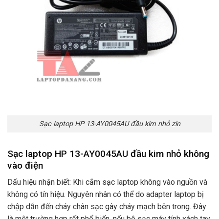
Sạc laptop HP 13-AY0045AU đầu kim nhỏ zin
Sạc laptop HP 13-AY0045AU đầu kim nhỏ không
vào điện
Dấu hiệu nhận biết: Khi cắm sạc laptop không vào nguồn và
không có tín hiệu. Nguyên nhân có thể do adapter laptop bị
chập dẫn đến cháy chân sạc gây cháy mạch bên trong. Đây
là một trường hợp rất phổ biến. nếu bộ sạc máy tính xách tay