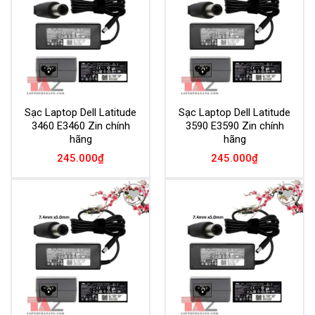
Wishlist
Wishlist
Sạc Laptop Dell Latitude
Sạc Laptop Dell Latitude
3460 E3460 Zin chính
3590 E3590 Zin chính
hãng
hãng
245.000
₫
245.000
₫
Add to
Add to
Wishlist
Wishlist