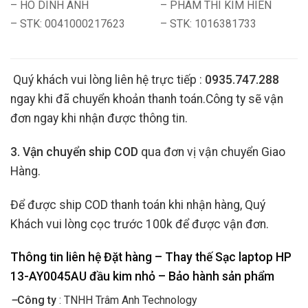
– HO DINH ANH
– PHAM THI KIM HIEN
– STK: 0041000217623
– STK: 1016381733
Quý khách vui lòng liên hệ trực tiếp :
0935.747.288
ngay khi đã chuyển khoản thanh toán.Công ty sẽ vận
đơn ngay khi nhận được thông tin.
3. Vận chuyển ship COD
qua đơn vị vận chuyển Giao
Hàng.
Để được ship COD thanh toán khi nhận hàng, Quý
Khách vui lòng cọc trước 100k để được vận đơn.
Thông tin liên hệ Đặt hàng – Thay thế Sạc laptop HP
13-AY0045AU đầu kim nhỏ
– Bảo hành sản phẩm
–
Công ty
: TNHH Trâm Anh Technology