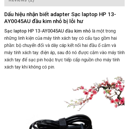
Dấu hiệu nhận biết adapter Sạc laptop HP 13-
AY0045AU đầu kim nhỏ bị lỗi hư
Sạc laptop HP 13-AY0045AU đầu kim nhỏ
là một trong
những linh kiện của máy tính xách tay có cấu tạo gồm hai
phần: bộ chuyển đổi và dây cáp kết nối hai đầu ổ cắm và
máy tính xách tay. điện áp, sau đó nó được cắm vào máy tính
xách tay để sạc pin hoặc trực tiếp cấp nguồn cho máy tính
xách tay khi không có pin.