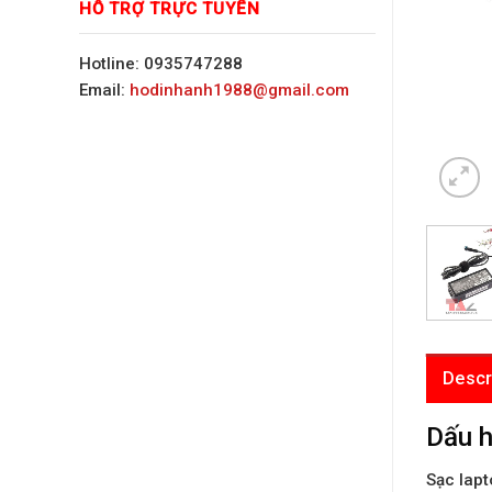
HỖ TRỢ TRỰC TUYẾN
Hotline: 0935747288
Email:
hodinhanh1988@gmail.com
Descr
Dấu h
Sạc lap