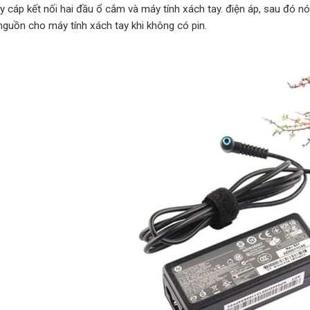
ây cáp kết nối hai đầu ổ cắm và máy tính xách tay. điện áp, sau đó 
nguồn cho máy tính xách tay khi không có pin.