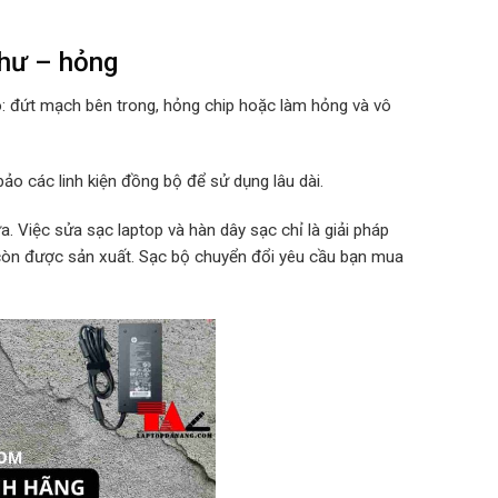
hư – hỏng
o: đứt mạch bên trong, hỏng chip hoặc làm hỏng và vô
ảo các linh kiện đồng bộ để sử dụng lâu dài.
. Việc sửa sạc laptop và hàn dây sạc chỉ là giải pháp
 còn được sản xuất. Sạc bộ chuyển đổi yêu cầu bạn mua