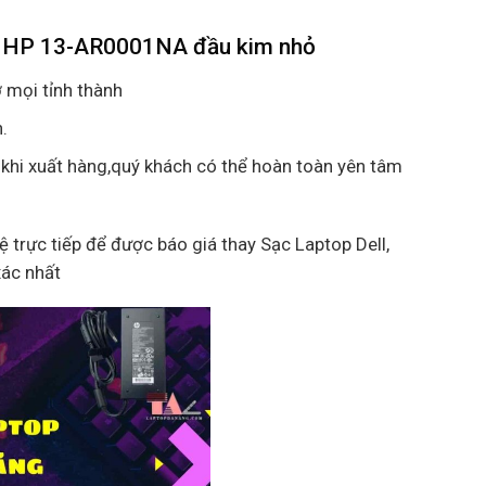
op HP 13-AR0001NA đầu kim nhỏ
 mọi tỉnh thành
.
 khi xuất hàng,quý khách có thể hoàn toàn yên tâm
hệ trực tiếp để được báo giá thay Sạc Laptop Dell,
xác nhất