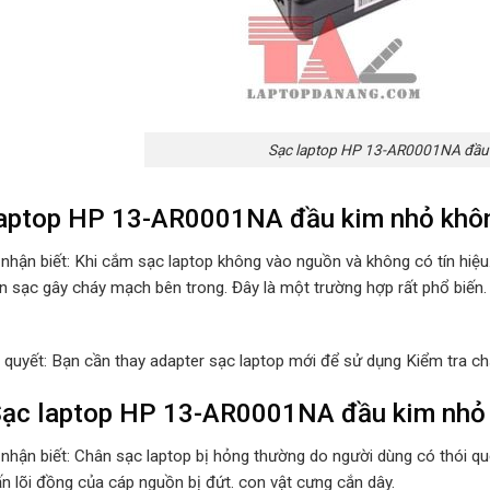
Sạc laptop HP 13-AR0001NA đầu 
laptop HP 13-AR0001NA đầu kim nhỏ khôn
 nhận biết: Khi cắm sạc laptop không vào nguồn và không có tín hiệ
n sạc gây cháy mạch bên trong. Đây là một trường hợp rất phổ biến.
i quyết: Bạn cần thay adapter sạc laptop mới để sử dụng Kiểm tra ch
ạc laptop HP 13-AR0001NA đầu kim nhỏ bi
 nhận biết: Chân sạc laptop bị hỏng thường do người dùng có thói 
ấn lõi đồng của cáp nguồn bị đứt. con vật cưng cắn dây.