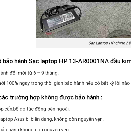
Sạc Laptop HP chính h
ộ bảo hành Sạc laptop HP 13-AR0001NA đầu ki
ành đổi mới từ 6 – 9 tháng.
ới 100% ngay trong thời gian bảo hành nếu có bất kỳ lỗi nào
các trường hợp không được bảo hành :
p,cấn,bể do tác động bên ngoài.
aptop Asus bị biến dạng, không còn nguyên vẹn.
bảo hành không còn nguyên vẹn