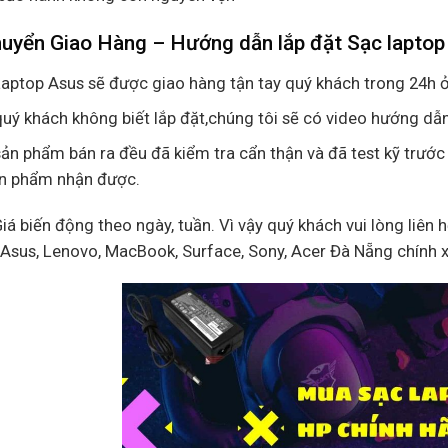
huyển Giao Hàng – Hướng dẫn lắp đặt Sạc lapt
aptop Asus sẽ được giao hàng tận tay quý khách trong 24h ở
uý khách không biết lắp đặt,chúng tôi sẽ có video hướng dẫn
ản phẩm bán ra đều đã kiểm tra cẩn thận và đã test kỹ trước
ản phẩm nhận được.
Giá biến động theo ngày, tuần. Vì vậy quý khách vui lòng liên 
, Asus, Lenovo, MacBook, Surface, Sony, Acer Đà Nẵng chính 