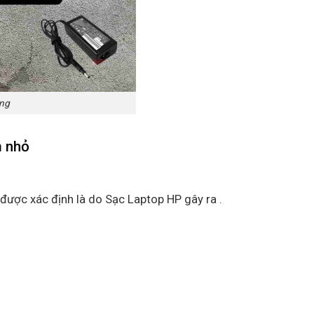
ãng
m nhỏ
 được xác định là do Sạc Laptop HP gây ra .