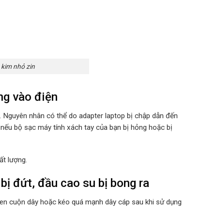
kim nhỏ zin
g vào điện
u. Nguyên nhân có thể do adapter laptop bị chập dẫn đến
 nếu bộ sạc máy tính xách tay của bạn bị hỏng hoặc bị
ất lượng.
̣ đứt, đầu cao su bị bong ra
quen cuộn dây hoặc kéo quá mạnh dây cáp sau khi sử dụng