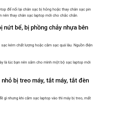
top để nối lại chân sạc bị hỏng hoặc thay chân sạc pin
ạn nên thay chân sạc laptop mới cho chắc chắn.
 nứt bể, bị phồng chảy nhựa bên
ộ sạc kém chất lượng hoặc cắm sạc quá lâu. Nguồn điện
 này là lúc bạn nên sắm cho mình một bộ sạc laptop mới
ỏ bị treo máy, tắt máy, tắt đèn
ề gì nhưng khi cắm sạc laptop vào thì máy bị treo, mất