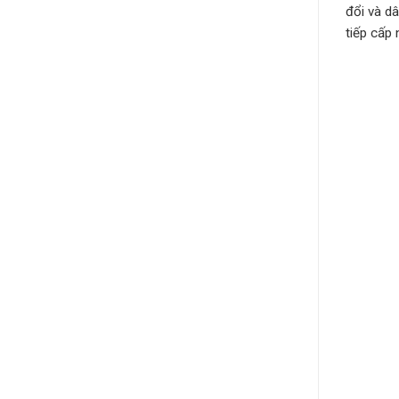
đổi và d
tiếp cấp 