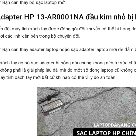
p: Bạn cần thay bộ sạc laptop mới
Adapter HP 13-AR0001NA đầu kim nhỏ bị 
n đổi máy tính xách tay được đóng gói đôi khi vẫn có thể bị hỏng d
rơi các linh kiện bên trong bộ chuyển đổi.
p: Bạn cần thay adapter laptop hoặc sạc adapter laptop mới để đảm b
 xách tay có bộ sạc adapter bị hỏng nói chung không nên tự sửa chữa
 không phải là giải pháp lâu dài mà do một số dòng laptop cũ không
y tính xách tay mới bất cứ khi nào có thể vì lý do an toàn.