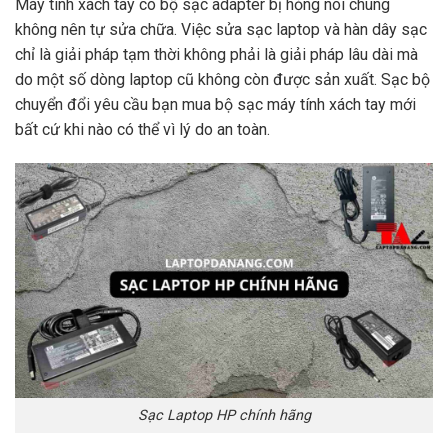
Máy tính xách tay có bộ sạc adapter bị hỏng nói chung
không nên tự sửa chữa. Việc sửa sạc laptop và hàn dây sạc
chỉ là giải pháp tạm thời không phải là giải pháp lâu dài mà
do một số dòng laptop cũ không còn được sản xuất. Sạc bộ
chuyển đổi yêu cầu bạn mua bộ sạc máy tính xách tay mới
bất cứ khi nào có thể vì lý do an toàn.
Sạc Laptop HP chính hãng