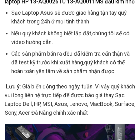
laptop HP 13-AQ0026TU 13-AQ0011MS đầu kim nhỏ
Sạc Laptop Asus sẽ được giao hàng tận tay quý
khách trong 24h ở mọi tỉnh thành
Nếu quý khách không biết lắp đặt,chúng tôi sẽ có
video hướng dẫn.
Các sản phẩm bán ra đều đã kiểm tra cẩn thận và
đã test kỹ trước khi xuất hàng,quý khách có thể
hoàn toàn yên tâm về sản phẩm nhận được.
Lưu ý
: Giá biến động theo ngày, tuần. Vì vậy quý khách
vui lòng liên hệ trực tiếp để được báo giá thay Sạc
Laptop Dell, HP, MSI, Asus, Lenovo, MacBook, Surface,
Sony, Acer Đà Nẵng chính xác nhất