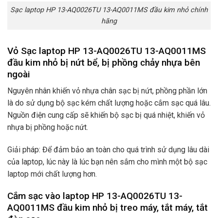
Sạc laptop HP 13-AQ0026TU 13-AQ0011MS đầu kim nhỏ chính
hãng
Vỏ Sạc laptop HP 13-AQ0026TU 13-AQ0011MS
đầu kim nhỏ bị nứt bể, bị phồng chảy nhựa bên
ngoài
Nguyên nhân khiến vỏ nhựa chân sạc bị nứt, phồng phần lớn
là do sử dụng bộ sạc kém chất lượng hoặc cắm sạc quá lâu.
Nguồn điện cung cấp sẽ khiến bộ sạc bị quá nhiệt, khiến vỏ
nhựa bị phồng hoặc nứt.
Giải pháp: Để đảm bảo an toàn cho quá trình sử dụng lâu dài
của laptop, lúc này là lúc bạn nên sắm cho mình một bộ sạc
laptop mới chất lượng hơn.
Cắm sạc vào laptop HP 13-AQ0026TU 13-
AQ0011MS đầu kim nhỏ bị treo máy, tắt máy, tắt