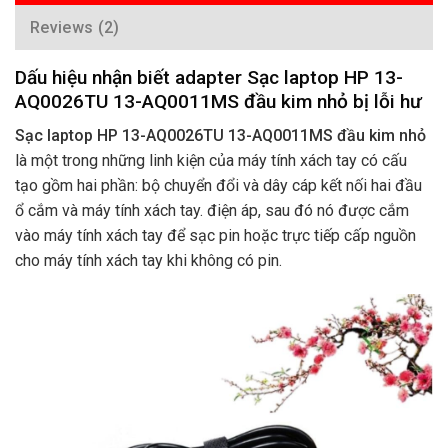
Reviews (2)
Dấu hiệu nhận biết adapter Sạc laptop HP 13-
AQ0026TU 13-AQ0011MS đầu kim nhỏ bị lỗi hư
Sạc laptop HP 13-AQ0026TU 13-AQ0011MS đầu kim nhỏ
là một trong những linh kiện của máy tính xách tay có cấu
tạo gồm hai phần: bộ chuyển đổi và dây cáp kết nối hai đầu
ổ cắm và máy tính xách tay. điện áp, sau đó nó được cắm
vào máy tính xách tay để sạc pin hoặc trực tiếp cấp nguồn
cho máy tính xách tay khi không có pin.