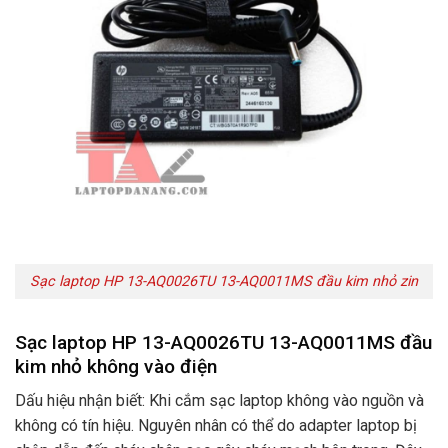
Sạc laptop HP 13-AQ0026TU 13-AQ0011MS đầu kim nhỏ zin
Sạc laptop HP 13-AQ0026TU 13-AQ0011MS đầu
kim nhỏ không vào điện
Dấu hiệu nhận biết: Khi cắm sạc laptop không vào nguồn và
không có tín hiệu. Nguyên nhân có thể do adapter laptop bị