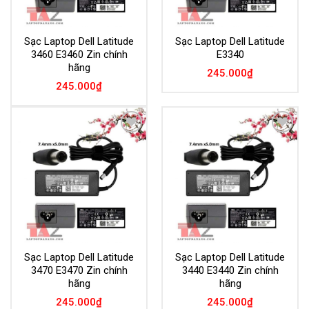
Sạc Laptop Dell Latitude
Sạc Laptop Dell Latitude
3460 E3460 Zin chính
E3340
hãng
245.000
₫
245.000
₫
Add to
Add to
Wishlist
Wishlist
Sạc Laptop Dell Latitude
Sạc Laptop Dell Latitude
3470 E3470 Zin chính
3440 E3440 Zin chính
hãng
hãng
245.000
₫
245.000
₫