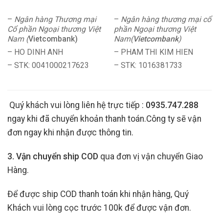
–
Ngân hàng Thương mại
–
Ngân hàng thương mại cổ
Cổ phần Ngoại thương Việt
phần Ngoại thương Việt
Nam (
Vietcombank)
Nam(
Vietcombank
)
– HO DINH ANH
– PHAM THI KIM HIEN
– STK: 0041000217623
– STK: 1016381733
Quý khách vui lòng liên hệ trực tiếp :
0935.747.288
ngay khi đã chuyển khoản thanh toán.Công ty sẽ vận
đơn ngay khi nhận được thông tin.
3. Vận chuyển ship COD
qua đơn vị vận chuyển Giao
Hàng.
Để được ship COD thanh toán khi nhận hàng, Quý
Khách vui lòng cọc trước 100k để được vận đơn.