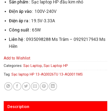
Sản phẩm
: Sạc laptop HP đầu kim nhỏ
Điện áp vào
: 100V-240V
Điện áp ra
: 19.5V-3.33A
Công suất
: 65W
Liên hệ
: 0935098288 Ms Trâm – 0929217943 Ms
Hiền
Add to Wishlist
Categories:
Sạc Laptop
,
Sạc Laptop HP
Tag:
Sạc laptop HP 13-AQ0026TU 13-AQ0011MS
Description