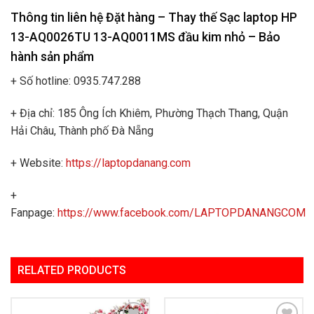
Thông tin liên hệ Đặt hàng – Thay thế Sạc laptop HP
13-AQ0026TU 13-AQ0011MS đầu kim nhỏ
– Bảo
hành sản phẩm
+ Số hotline: 0935.747.288
+ Địa chỉ: 185 Ông Ích Khiêm, Phường Thạch Thang, Quận
Hải Châu, Thành phố Đà Nẵng
+ Website:
https://laptopdanang.com
+
Fanpage:
https://www.facebook.com/LAPTOPDANANGCOM
RELATED PRODUCTS