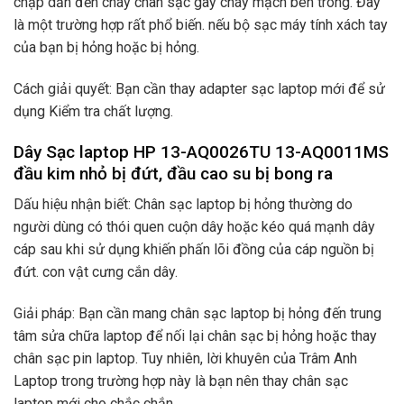
chập dẫn đến cháy chân sạc gây cháy mạch bên trong. Đây
là một trường hợp rất phổ biến. nếu bộ sạc máy tính xách tay
của bạn bị hỏng hoặc bị hỏng.
Cách giải quyết: Bạn cần thay adapter sạc laptop mới để sử
dụng Kiểm tra chất lượng.
Dây Sạc laptop HP 13-AQ0026TU 13-AQ0011MS
đầu kim nhỏ bị đứt, đầu cao su bị bong ra
Dấu hiệu nhận biết: Chân sạc laptop bị hỏng thường do
người dùng có thói quen cuộn dây hoặc kéo quá mạnh dây
cáp sau khi sử dụng khiến phấn lõi đồng của cáp nguồn bị
đứt. con vật cưng cắn dây.
Giải pháp: Bạn cần mang chân sạc laptop bị hỏng đến trung
tâm sửa chữa laptop để nối lại chân sạc bị hỏng hoặc thay
chân sạc pin laptop. Tuy nhiên, lời khuyên của Trâm Anh
Laptop trong trường hợp này là bạn nên thay chân sạc
laptop mới cho chắc chắn.