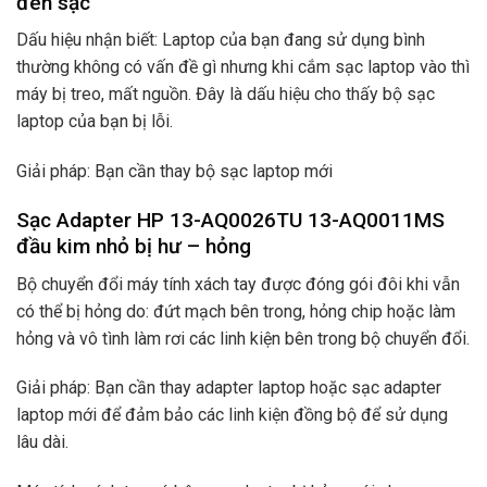
đèn sạc
Dấu hiệu nhận biết: Laptop của bạn đang sử dụng bình
thường không có vấn đề gì nhưng khi cắm sạc laptop vào thì
máy bị treo, mất nguồn. Đây là dấu hiệu cho thấy bộ sạc
laptop của bạn bị lỗi.
Giải pháp: Bạn cần thay bộ sạc laptop mới
Sạc Adapter HP 13-AQ0026TU 13-AQ0011MS
đầu kim nhỏ bị hư – hỏng
Bộ chuyển đổi máy tính xách tay được đóng gói đôi khi vẫn
có thể bị hỏng do: đứt mạch bên trong, hỏng chip hoặc làm
hỏng và vô tình làm rơi các linh kiện bên trong bộ chuyển đổi.
Giải pháp: Bạn cần thay adapter laptop hoặc sạc adapter
laptop mới để đảm bảo các linh kiện đồng bộ để sử dụng
lâu dài.