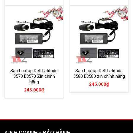
Add to
Add to
Wishlist
Wishlist
Sạc Laptop Dell Latitude
Sạc Laptop Dell Latitude
3570 E3570 Zin chính
3580 E3580 zin chính hãng
hãng
245.000
₫
245.000
₫
KINH DOANH - BẢO HÀNH