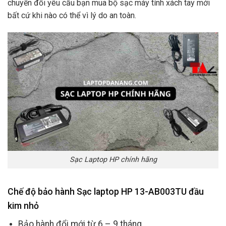
chuyển đổi yêu cầu bạn mua bộ sạc máy tính xách tay mới
bất cứ khi nào có thể vì lý do an toàn.
Sạc Laptop HP chính hãng
Chế độ bảo hành Sạc laptop HP 13-AB003TU đầu
kim nhỏ
Bảo hành đổi mới từ 6 – 9 tháng.