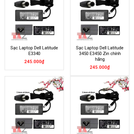
Wishlist
Wishlist
Sạc Laptop Dell Latitude
Sạc Laptop Dell Latitude
E3340
3450 E3450 Zin chính
hãng
245.000
₫
245.000
₫
Add to
Add to
Wishlist
Wishlist