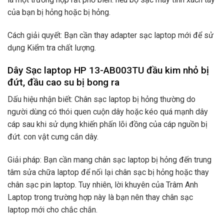
của bạn bị hỏng hoặc bị hỏng.
Cách giải quyết: Bạn cần thay adapter sạc laptop mới để sử
dụng Kiểm tra chất lượng.
Dây Sạc laptop HP 13-AB003TU đầu kim nhỏ bị
đứt, đầu cao su bị bong ra
Dấu hiệu nhận biết: Chân sạc laptop bị hỏng thường do
người dùng có thói quen cuộn dây hoặc kéo quá mạnh dây
cáp sau khi sử dụng khiến phấn lõi đồng của cáp nguồn bị
đứt. con vật cưng cắn dây.
Giải pháp: Bạn cần mang chân sạc laptop bị hỏng đến trung
tâm sửa chữa laptop để nối lại chân sạc bị hỏng hoặc thay
chân sạc pin laptop. Tuy nhiên, lời khuyên của Trâm Anh
Laptop trong trường hợp này là bạn nên thay chân sạc
laptop mới cho chắc chắn.