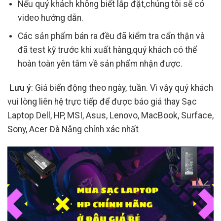
Nếu quý khách không biết lắp đặt,chúng tôi sẽ có
video hướng dẫn.
Các sản phẩm bán ra đều đã kiểm tra cẩn thận và
đã test kỹ trước khi xuất hàng,quý khách có thể
hoàn toàn yên tâm về sản phẩm nhận được.
Lưu ý
: Giá biến động theo ngày, tuần. Vì vậy quý khách
vui lòng liên hệ trực tiếp để được báo giá thay Sạc
Laptop Dell, HP, MSI, Asus, Lenovo, MacBook, Surface,
Sony, Acer Đà Nẵng chính xác nhất