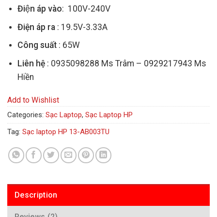
Điện áp vào
: 100V-240V
Điện áp ra
: 19.5V-3.33A
Công suất
: 65W
Liên hệ
: 0935098288 Ms Trâm – 0929217943 Ms
Hiền
Add to Wishlist
Categories:
Sạc Laptop
,
Sạc Laptop HP
Tag:
Sạc laptop HP 13-AB003TU
Description
Reviews (2)