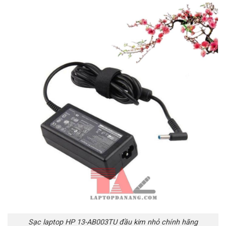
Sạc laptop HP 13-AB003TU đầu kim nhỏ chính hãng