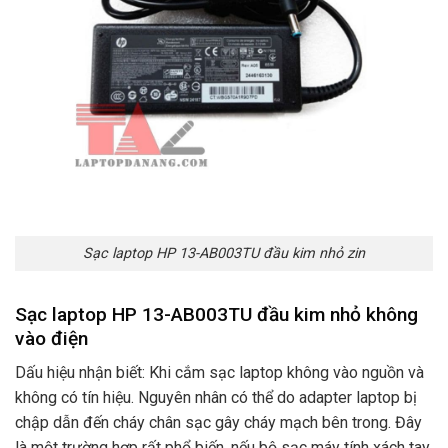
Sạc laptop HP 13-AB003TU đầu kim nhỏ zin
Sạc laptop HP 13-AB003TU đầu kim nhỏ không
vào điện
Dấu hiệu nhận biết: Khi cắm sạc laptop không vào nguồn và
không có tín hiệu. Nguyên nhân có thể do adapter laptop bị
chập dẫn đến cháy chân sạc gây cháy mạch bên trong. Đây
là một trường hợp rất phổ biến. nếu bộ sạc máy tính xách tay