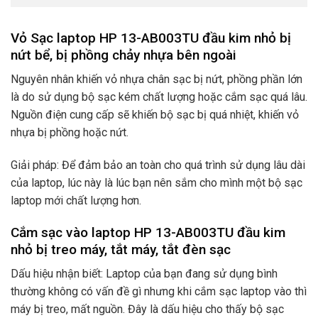
Vỏ Sạc laptop HP 13-AB003TU đầu kim nhỏ bị
nứt bể, bị phồng chảy nhựa bên ngoài
Nguyên nhân khiến vỏ nhựa chân sạc bị nứt, phồng phần lớn
là do sử dụng bộ sạc kém chất lượng hoặc cắm sạc quá lâu.
Nguồn điện cung cấp sẽ khiến bộ sạc bị quá nhiệt, khiến vỏ
nhựa bị phồng hoặc nứt.
Giải pháp: Để đảm bảo an toàn cho quá trình sử dụng lâu dài
của laptop, lúc này là lúc bạn nên sắm cho mình một bộ sạc
laptop mới chất lượng hơn.
Cắm sạc vào laptop HP 13-AB003TU đầu kim
nhỏ bị treo máy, tắt máy, tắt đèn sạc
Dấu hiệu nhận biết: Laptop của bạn đang sử dụng bình
thường không có vấn đề gì nhưng khi cắm sạc laptop vào thì
máy bị treo, mất nguồn. Đây là dấu hiệu cho thấy bộ sạc