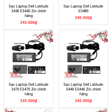
Sạc Laptop Dell Latitude
Sạc Laptop Dell Latitude
3440 E3440 Zin chính
E3480
hãng
245.000
₫
245.000
₫
Add to
Add to
Wishlist
Wishlist
Sạc Laptop Dell Latitude
Sạc Laptop Dell Latitude
3470 E3470 Zin chính
5440 E5440 Zin chính
hãng
hãng
245.000
₫
245.000
₫