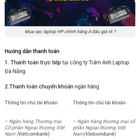
Mua sạc laptop HP chính hãng ở đâu giá rẻ ?
Hướng dẫn thanh toán
1. Thanh toán trực tiếp
tại công ty Trâm Anh Laptop
Đà Nẵng
2.Thanh toán chuyển khoản
ngân hàng
Thông tin chủ tài khoản
Thông tin chủ tài khoản
–
Ngân hàng Thương mại
–
Ngân hàng thương mại cổ
Cổ phần Ngoại thương Việt
phần Ngoại thương Việt
Nam (
Vietcombank)
Nam(
Vietcombank
)