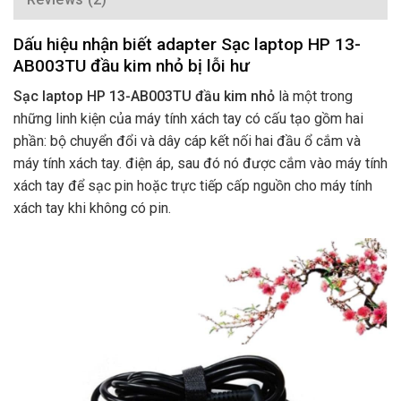
Dấu hiệu nhận biết adapter Sạc laptop HP 13-
AB003TU đầu kim nhỏ bị lỗi hư
Sạc laptop HP 13-AB003TU đầu kim nhỏ
là một trong
những linh kiện của máy tính xách tay có cấu tạo gồm hai
phần: bộ chuyển đổi và dây cáp kết nối hai đầu ổ cắm và
máy tính xách tay. điện áp, sau đó nó được cắm vào máy tính
xách tay để sạc pin hoặc trực tiếp cấp nguồn cho máy tính
xách tay khi không có pin.