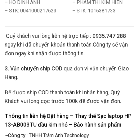
– HO DINH ANH
– PHAM THI KIM HIEN
– STK: 0041000217623
– STK: 1016381733
Quý khách vui lòng liên hệ trực tiếp :
0935.747.288
ngay khi đã chuyển khoản thanh toán.Công ty sẽ vận
đơn ngay khi nhận được thông tin.
3. Vận chuyển ship COD
qua đơn vị vận chuyển Giao
Hàng.
Để được ship COD thanh toán khi nhận hàng, Quý
Khách vui lòng cọc trước 100k để được vận đơn.
Thông tin liên hệ Đặt hàng – Thay thế Sạc laptop HP
13-AB003TU đầu kim nhỏ
– Bảo hành sản phẩm
–
Công ty
: TNHH Trâm Anh Technology