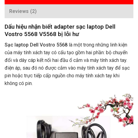
Reviews (2)
Dấu hiệu nhận biết adapter sạc laptop Dell
Vostro 5568 V5568 bị lỗi hư
Sạc laptop Dell Vostro 5568
là một trong những linh kiện
của máy tính xách tay có cấu tạo gồm hai phần: bộ chuyển
đổi và dây cáp kết nối hai đầu ổ cắm và máy tính xách tay.
điện áp, sau đó nó được cắm vào máy tính xách tay để sạc
pin hoặc trực tiếp cấp nguồn cho máy tính xách tay khi
không có pin.