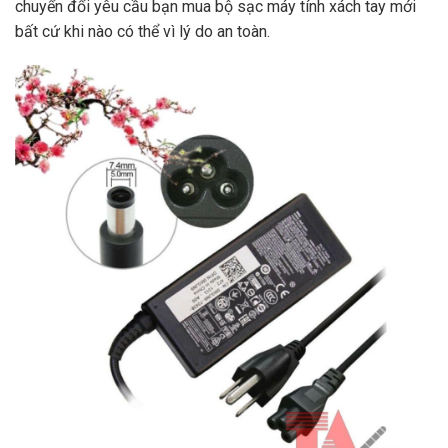
chuyển đổi yêu cầu bạn mua bộ sạc máy tính xách tay mới
bất cứ khi nào có thể vì lý do an toàn.