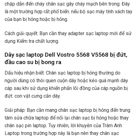
chập dẫn đến cháy chân sạc gây cháy mạch bên trong. Đây
là một trường hợp rất phổ biến. nếu bộ sạc máy tính xách tay
của bạn bị hỏng hoặc bị hỏng.
Cách giải quyết: Bạn cần thay adapter sạc laptop mới để sử
dụng Kiểm tra chất lượng.
Dây sạc laptop Dell Vostro 5568 V5568 bị đứt,
đầu cao su bị bong ra
Dấu hiệu nhận biết: Chân sạc laptop bị hỏng thường do
người dùng có thói quen cuộn dây hoặc kéo quá mạnh dây
cáp sau khi sử dụng khiến phấn lõi đồng của cáp nguồn bị
đứt. con vật cưng cắn dây.
Giải pháp: Bạn cần mang chân sạc laptop bị hỏng đến trung
tâm sửa chữa laptop để nối lại chân sạc bị hỏng hoặc thay
chân sạc pin laptop. Tuy nhiên, lời khuyên của Trâm Anh
Laptop trong trường hợp này là bạn nên thay chân sạc