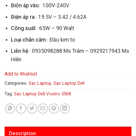
Điện áp vào
: 100V-240V
Điện áp ra
: 19.5V – 3.42 / 4.62A
Công suất
: 65W – 90 Walt
Loại chân cắm
: Đầu kim to
Liên hệ
: 0935098288 Ms Trâm – 0929217943 Ms
Hiền
Add to Wishlist
Categories:
Sạc Laptop
,
Sạc Laptop Dell
Tag:
Sạc Laptop Dell Vostro 5568
Description