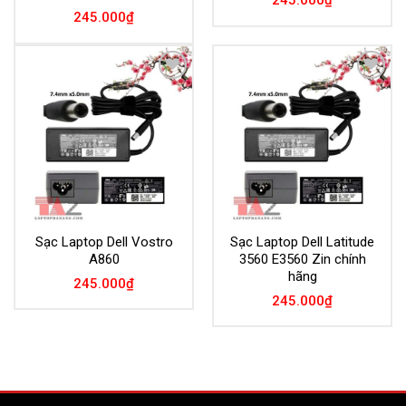
245.000
₫
245.000
₫
Add to
Add to
Wishlist
Wishlist
Sạc Laptop Dell Vostro
Sạc Laptop Dell Latitude
A860
3560 E3560 Zin chính
hãng
245.000
₫
245.000
₫