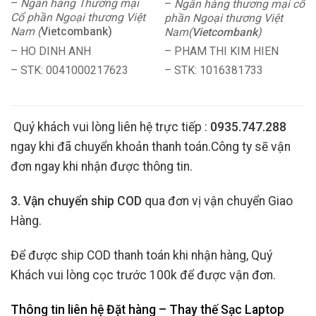
–
Ngân hàng Thương mại
–
Ngân hàng thương mại cổ
Cổ phần Ngoại thương Việt
phần Ngoại thương Việt
Nam (
Vietcombank)
Nam(
Vietcombank
)
– HO DINH ANH
– PHAM THI KIM HIEN
– STK: 0041000217623
– STK: 1016381733
Quý khách vui lòng liên hệ trực tiếp :
0935.747.288
ngay khi đã chuyển khoản thanh toán.Công ty sẽ vận
đơn ngay khi nhận được thông tin.
3. Vận chuyển ship COD
qua đơn vị vận chuyển Giao
Hàng.
Để được ship COD thanh toán khi nhận hàng, Quý
Khách vui lòng cọc trước 100k để được vận đơn.
Thông tin liên hệ Đặt hàng – Thay thế Sạc Laptop