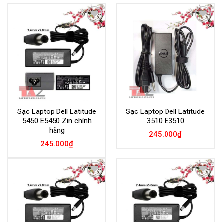
Add to
Add to
Wishlist
Wishlist
Sạc Laptop Dell Latitude
Sạc Laptop Dell Latitude
5450 E5450 Zin chính
3510 E3510
hãng
245.000
₫
245.000
₫
Add to
Add to
Wishlist
Wishlist