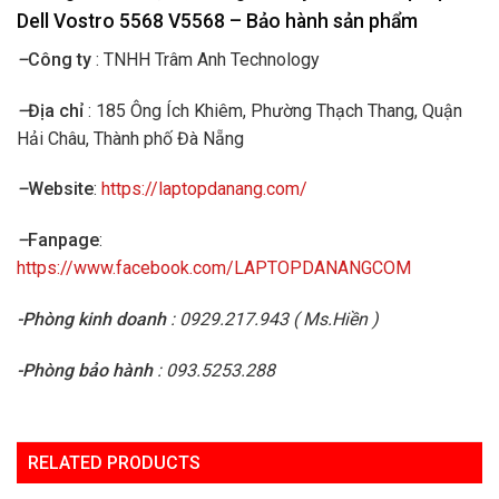
Dell
Vostro 5568 V5568 – Bảo hành sản phẩm
–
Công ty
: TNHH Trâm Anh Technology
–
Địa chỉ
: 185 Ông Ích Khiêm, Phường Thạch Thang, Quận
Hải Châu, Thành phố Đà Nẵng
–
Website
:
https://laptopdanang.com/
–
Fanpage
:
https://www.facebook.com/LAPTOPDANANGCOM
-Phòng kinh doanh
: 0929.217.943 ( Ms.Hiền )
-Phòng bảo hành
: 093.5253.288
RELATED PRODUCTS