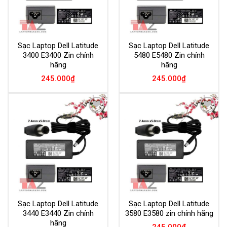
Sạc Laptop Dell Latitude
Sạc Laptop Dell Latitude
3400 E3400 Zin chính
5480 E5480 Zin chính
hãng
hãng
245.000
₫
245.000
₫
Add to
Add to
Wishlist
Wishlist
Sạc Laptop Dell Latitude
Sạc Laptop Dell Latitude
3440 E3440 Zin chính
3580 E3580 zin chính hãng
hãng