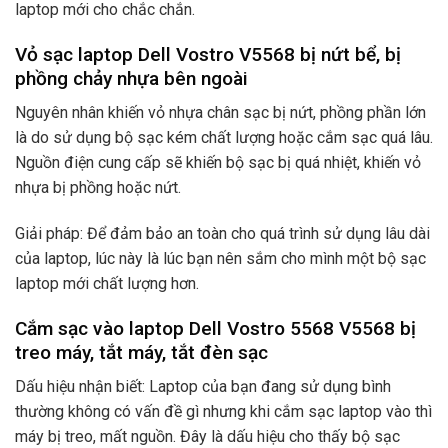
laptop mới cho chắc chắn.
Vỏ sạc laptop Dell Vostro V5568 bị nứt bể, bị
phồng chảy nhựa bên ngoài
Nguyên nhân khiến vỏ nhựa chân sạc bị nứt, phồng phần lớn
là do sử dụng bộ sạc kém chất lượng hoặc cắm sạc quá lâu.
Nguồn điện cung cấp sẽ khiến bộ sạc bị quá nhiệt, khiến vỏ
nhựa bị phồng hoặc nứt.
Giải pháp: Để đảm bảo an toàn cho quá trình sử dụng lâu dài
của laptop, lúc này là lúc bạn nên sắm cho mình một bộ sạc
laptop mới chất lượng hơn.
Cắm sạc vào laptop Dell Vostro 5568 V5568 bị
treo máy, tắt máy, tắt đèn sạc
Dấu hiệu nhận biết: Laptop của bạn đang sử dụng bình
thường không có vấn đề gì nhưng khi cắm sạc laptop vào thì
máy bị treo, mất nguồn. Đây là dấu hiệu cho thấy bộ sạc