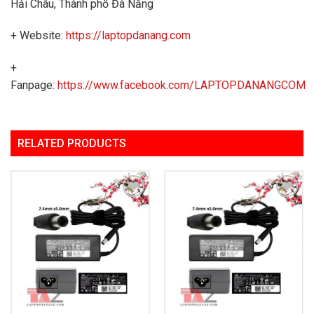
Hải Châu, Thành phố Đà Nẵng
+ Website:
https://laptopdanang.com
+
Fanpage:
https://www.facebook.com/LAPTOPDANANGCOM
RELATED PRODUCTS
Add to
Add to
Wishlist
Wishlist