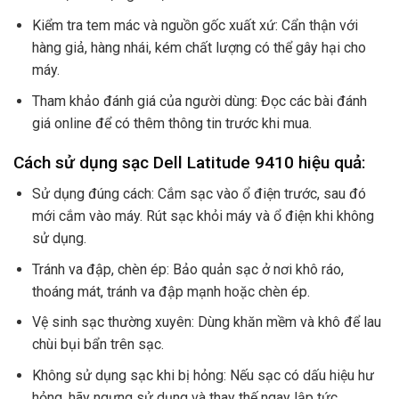
Kiểm tra tem mác và nguồn gốc xuất xứ: Cẩn thận với
hàng giả, hàng nhái, kém chất lượng có thể gây hại cho
máy.
Tham khảo đánh giá của người dùng: Đọc các bài đánh
giá online để có thêm thông tin trước khi mua.
Cách sử dụng sạc Dell Latitude 9410 hiệu quả:
Sử dụng đúng cách: Cắm sạc vào ổ điện trước, sau đó
mới cắm vào máy. Rút sạc khỏi máy và ổ điện khi không
sử dụng.
Tránh va đập, chèn ép: Bảo quản sạc ở nơi khô ráo,
thoáng mát, tránh va đập mạnh hoặc chèn ép.
Vệ sinh sạc thường xuyên: Dùng khăn mềm và khô để lau
chùi bụi bẩn trên sạc.
Không sử dụng sạc khi bị hỏng: Nếu sạc có dấu hiệu hư
hỏng, hãy ngưng sử dụng và thay thế ngay lập tức.