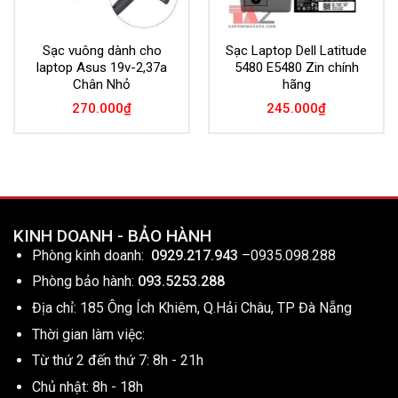
Sạc vuông dành cho
Sạc Laptop Dell Latitude
laptop Asus 19v-2,37a
5480 E5480 Zin chính
Chân Nhỏ
hãng
270.000
₫
245.000
₫
KINH DOANH - BẢO HÀNH
Phòng kinh doanh:
0929.217.943
–
0935.098.288
Phòng bảo hành:
093.5253.288
Địa chỉ: 185 Ông Ích Khiêm, Q.Hải Châu, TP Đà Nẵng
Thời gian làm việc:
Từ thứ 2 đến thứ 7: 8h - 21h
Chủ nhật: 8h - 18h