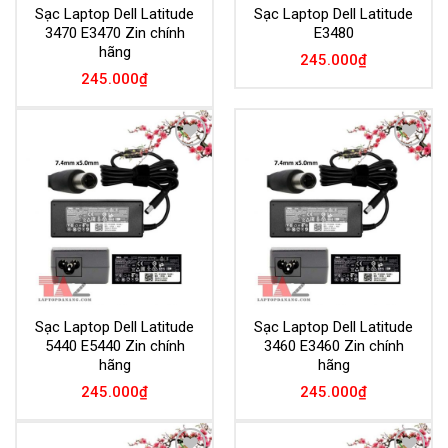
Sạc Laptop Dell Latitude
Sạc Laptop Dell Latitude
3470 E3470 Zin chính
E3480
hãng
245.000
₫
245.000
₫
Add to
Add to
Wishlist
Wishlist
Sạc Laptop Dell Latitude
Sạc Laptop Dell Latitude
5440 E5440 Zin chính
3460 E3460 Zin chính
hãng
hãng
245.000
₫
245.000
₫