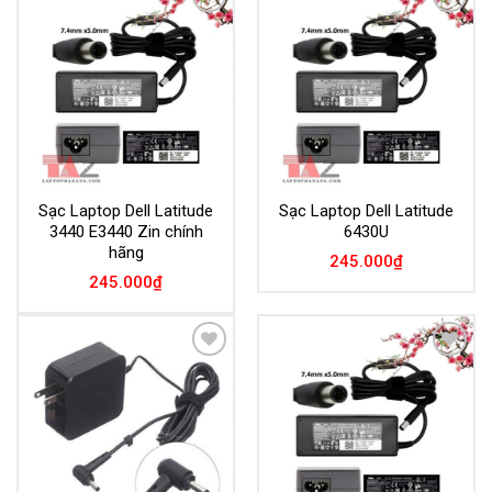
Add to
Add to
Wishlist
Wishlist
Sạc Laptop Dell Latitude
Sạc Laptop Dell Latitude
3440 E3440 Zin chính
6430U
hãng
245.000
₫
245.000
₫
Add to
Add to
Wishlist
Wishlist