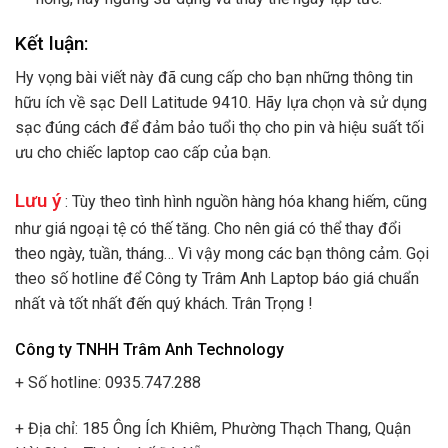
Kết luận:
Hy vọng bài viết này đã cung cấp cho bạn những thông tin
hữu ích về sạc Dell Latitude 9410. Hãy lựa chọn và sử dụng
sạc đúng cách để đảm bảo tuổi thọ cho pin và hiệu suất tối
ưu cho chiếc laptop cao cấp của bạn.
Lưu ý
: Tùy theo tình hình nguồn hàng hóa khang hiếm, cũng
như giá ngoại tệ có thế tăng. Cho nên giá có thể thay đổi
theo ngày, tuần, tháng… Vì vậy mong các bạn thông cảm. Gọi
theo số hotline để Công ty Trâm Anh Laptop báo giá chuẩn
nhất và tốt nhất đến quý khách. Trân Trọng !
Công ty TNHH Trâm Anh Technology
+ Số hotline: 0935.747.288
+ Địa chỉ: 185 Ông Ích Khiêm, Phường Thạch Thang, Quận