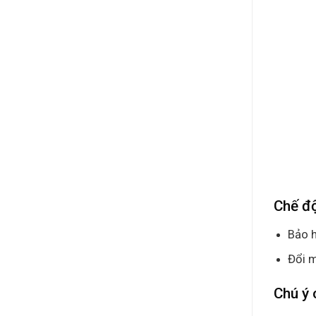
Chế độ
Bảo h
Đổi m
Chú ý 