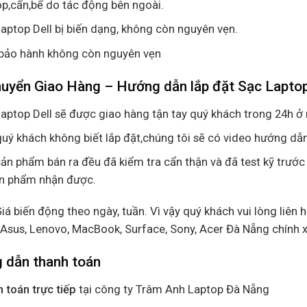
p,cấn,bể do tác động bên ngoài.
aptop Dell bị biến dạng, không còn nguyên vẹn.
bảo hành không còn nguyên vẹn
uyển Giao Hàng – Hướng dẫn lắp đặt Sạc Laptop
aptop Dell sẽ được giao hàng tận tay quý khách trong 24h ở 
uý khách không biết lắp đặt,chúng tôi sẽ có video hướng dẫn
ản phẩm bán ra đều đã kiểm tra cẩn thận và đã test kỹ trước
ản phẩm nhận được.
Giá biến động theo ngày, tuần. Vì vậy quý khách vui lòng liên 
, Asus, Lenovo, MacBook, Surface, Sony, Acer Đà Nẵng chính 
 dẫn thanh toán
 toán trực tiếp
tại công ty Trâm Anh Laptop Đà Nẵng