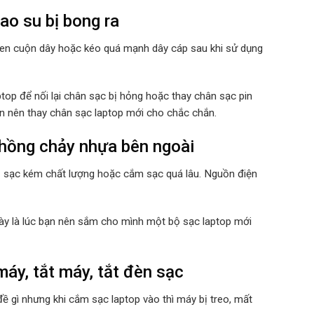
cao su bị bong ra
quen cuộn dây hoặc kéo quá mạnh dây cáp sau khi sử dụng
top để nối lại chân sạc bị hỏng hoặc thay chân sạc pin
ạn nên thay chân sạc laptop mới cho chắc chắn.
 phồng chảy nhựa bên ngoài
ộ sạc kém chất lượng hoặc cắm sạc quá lâu. Nguồn điện
 này là lúc bạn nên sắm cho mình một bộ sạc laptop mới
máy, tắt máy, tắt đèn sạc
ề gì nhưng khi cắm sạc laptop vào thì máy bị treo, mất