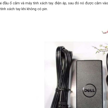
hai đầu ổ cắm và máy tính xách tay. điện áp, sau đó nó được cắm vào
ính xách tay khi không có pin.