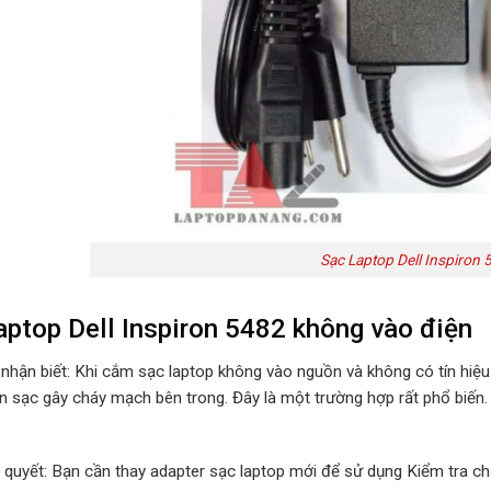
Sạc Laptop Dell Inspiron 
aptop Dell Inspiron 5482 không vào điện
 nhận biết: Khi cắm sạc laptop không vào nguồn và không có tín hiệ
n sạc gây cháy mạch bên trong. Đây là một trường hợp rất phổ biến.
i quyết: Bạn cần thay adapter sạc laptop mới để sử dụng Kiểm tra ch