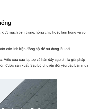
 hỏng
o: đứt mạch bên trong, hỏng chip hoặc làm hỏng và vô
ảo các linh kiện đồng bộ để sử dụng lâu dài.
. Việc sửa sạc laptop và hàn dây sạc chỉ là giải pháp
 còn được sản xuất. Sạc bộ chuyển đổi yêu cầu bạn mua