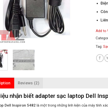
Điện
Côn
Liên
Add to 
Categor
Tag:
Sạ
iption
Reviews (2)
iệu nhận biết adapter sạc laptop Dell Insp
op Dell Inspiron 5482
là một trong những linh kiện của máy tính xá