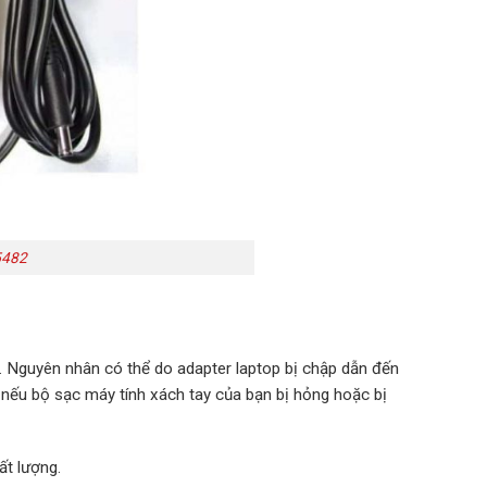
5482
u. Nguyên nhân có thể do adapter laptop bị chập dẫn đến
 nếu bộ sạc máy tính xách tay của bạn bị hỏng hoặc bị
ất lượng.