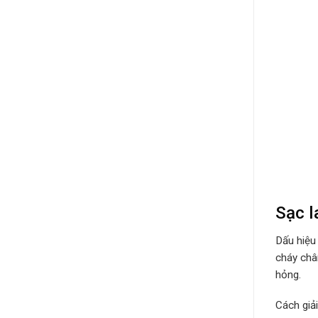
Sạc l
Dấu hiệu
cháy châ
hỏng.
Cách giả