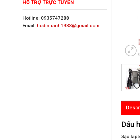
HỖ TRỢ TRỰC TUYẾN
Hotline: 0935747288
Email:
hodinhanh1988@gmail.com
Descr
Dấu h
Sạc lapt