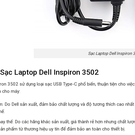
Sạc Laptop Dell Inspiron 
Sạc Laptop Dell Inspiron 3502
iron 3502 sử dụng loại sạc USB Type-C phổ biến, thuận tiện cho việc k
h cho máy:
n: Do Dell sản xuất, đảm bảo chất lượng và độ tương thích cao nhất 
hế.
hay thế: Do các hãng khác sản xuất, giá thành rẻ hơn nhưng chất lư
ản phẩm từ thương hiệu uy tín để đảm bảo an toàn cho thiết bị.