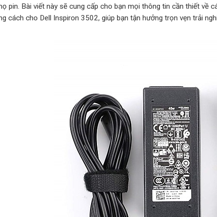
thọ pin. Bài viết này sẽ cung cấp cho bạn mọi thông tin cần thiết v
g cách cho Dell Inspiron 3502, giúp bạn tận hưởng trọn vẹn trải nghiệ