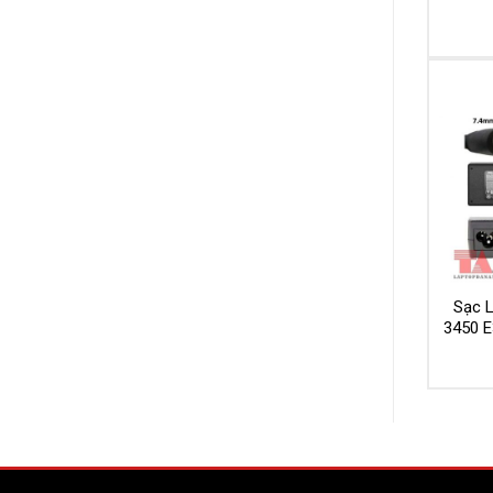
Sạc L
3450 E