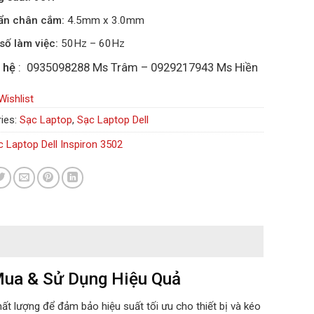
ẩn chân cắm:
4.5mm x 3.0mm
số làm việc:
50Hz – 60Hz
 hệ
: 0935098288 Ms Trâm – 0929217943 Ms Hiền
Wishlist
ies:
Sạc Laptop
,
Sạc Laptop Dell
c Laptop Dell Inspiron 3502
 Mua & Sử Dụng Hiệu Quả
ất lượng để đảm bảo hiệu suất tối ưu cho thiết bị và kéo