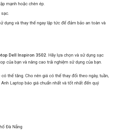
 đập mạnh hoặc chèn ép.
 sạc.
ử dụng và thay thế ngay lập tức để đảm bảo an toàn và
top Dell Inspiron 3502
. Hãy lựa chọn và sử dụng sạc
ptop của bạn và nâng cao trải nghiệm sử dụng của bạn.
có thế tăng. Cho nên giá có thể thay đổi theo ngày, tuần,
 Anh Laptop báo giá chuẩn nhất và tốt nhất đến quý
phố Đà Nẵng