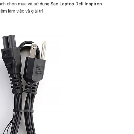
ề cách chọn mua và sử dụng
Sạc Laptop Dell Inspiron
m làm việc và giải trí.