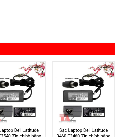
Add to
Add to
Wishlist
Wishlist
Laptop Dell Latitude
Sạc Laptop Dell Latitude
E3540 Zin chính hãng
3460 E3460 Zin chính hãng