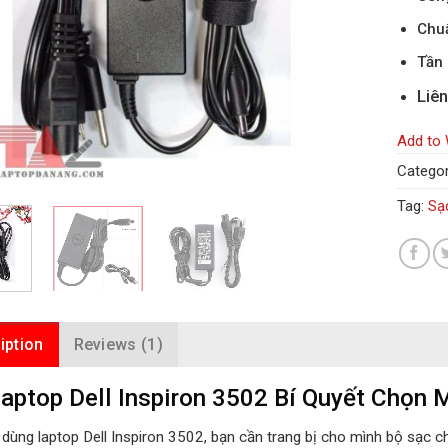
Chu
Tần 
Liên
Add to 
Categor
Tag:
Sạ
iption
Reviews (1)
aptop Dell Inspiron 3502 Bí Quyết Chọn
dùng laptop Dell Inspiron 3502, bạn cần trang bị cho mình bộ sạc ch