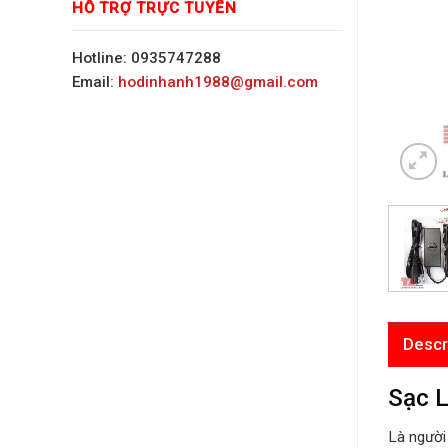
HỖ TRỢ TRỰC TUYẾN
Hotline: 0935747288
Email:
hodinhanh1988@gmail.com
Descr
Sạc L
Là người 