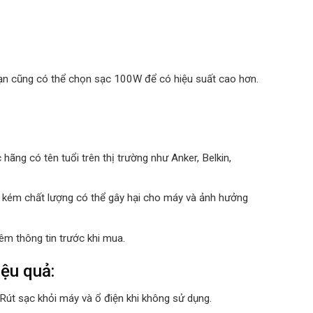
 Bạn cũng có thể chọn sạc 100W để có hiệu suất cao hơn.
hãng có tên tuổi trên thị trường như Anker, Belkin,
, kém chất lượng có thể gây hại cho máy và ảnh hưởng
êm thông tin trước khi mua.
ệu quả:
út sạc khỏi máy và ổ điện khi không sử dụng.