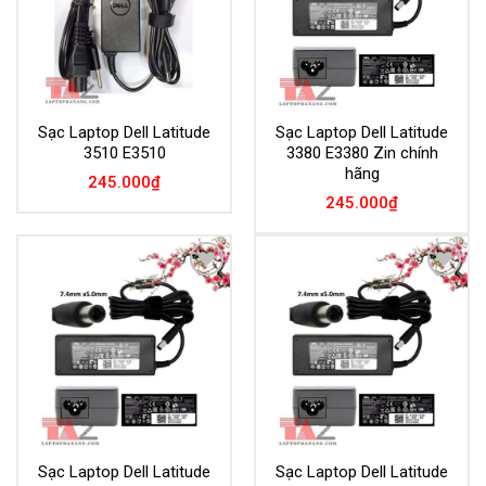
Sạc Laptop Dell Latitude
Sạc Laptop Dell Latitude
3510 E3510
3380 E3380 Zin chính
hãng
245.000
₫
245.000
₫
Add to
Add to
Wishlist
Wishlist
Sạc Laptop Dell Latitude
Sạc Laptop Dell Latitude