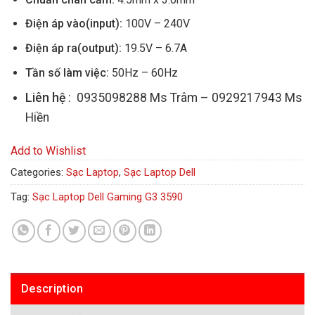
Điện áp vào(input):
100V – 240V
Điện áp ra(output):
19.5V – 6.7A
Tần số làm việc:
50Hz – 60Hz
Liên hệ
: 0935098288 Ms Trâm – 0929217943 Ms
Hiền
Add to Wishlist
Categories:
Sạc Laptop
,
Sạc Laptop Dell
Tag:
Sạc Laptop Dell Gaming G3 3590
Description