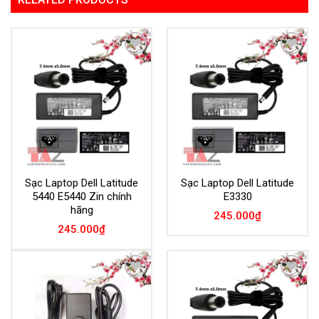
Add to
Add to
Wishlist
Wishlist
Sạc Laptop Dell Latitude
Sạc Laptop Dell Latitude
5440 E5440 Zin chính
E3330
hãng
245.000
₫
245.000
₫
Add to
Add to
Wishlist
Wishlist