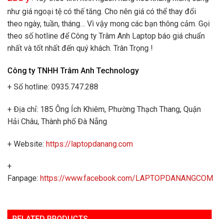
như giá ngoại tệ có thế tăng. Cho nên giá có thể thay đổi
theo ngày, tuần, tháng… Vì vậy mong các bạn thông cảm. Gọi
theo số hotline để Công ty Trâm Anh Laptop báo giá chuẩn
nhất và tốt nhất đến quý khách. Trân Trọng !
Công ty TNHH Trâm Anh Technology
+ Số hotline: 0935.747.288
+ Địa chỉ: 185 Ông Ích Khiêm, Phường Thạch Thang, Quận
Hải Châu, Thành phố Đà Nẵng
+ Website:
https://laptopdanang.com
+
Fanpage:
https://www.facebook.com/LAPTOPDANANGCOM
RELATED PRODUCTS