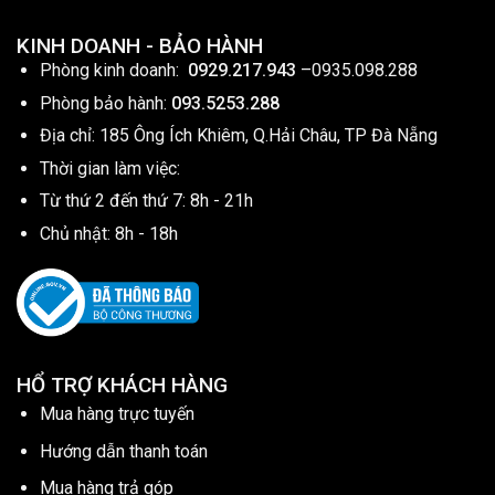
KINH DOANH - BẢO HÀNH
Phòng kinh doanh:
0929.217.943
–
0935.098.288
Phòng bảo hành:
093.5253.288
Địa chỉ: 185 Ông Ích Khiêm, Q.Hải Châu, TP Đà Nẵng
Thời gian làm việc:
Từ thứ 2 đến thứ 7: 8h - 21h
Chủ nhật: 8h - 18h
HỔ TRỢ KHÁCH HÀNG
Mua hàng trực tuyến
Hướng dẫn thanh toán
Mua hàng trả góp