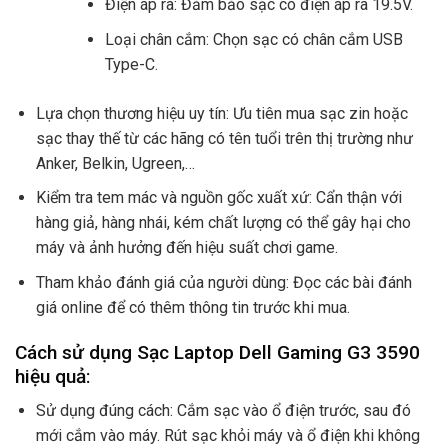
Điện áp ra: Đảm bảo sạc có điện áp ra 19.5V.
Loại chân cắm: Chọn sạc có chân cắm USB
Type-C.
Lựa chọn thương hiệu uy tín: Ưu tiên mua sạc zin hoặc
sạc thay thế từ các hãng có tên tuổi trên thị trường như
Anker, Belkin, Ugreen,…
Kiểm tra tem mác và nguồn gốc xuất xứ: Cẩn thận với
hàng giả, hàng nhái, kém chất lượng có thể gây hại cho
máy và ảnh hưởng đến hiệu suất chơi game.
Tham khảo đánh giá của người dùng: Đọc các bài đánh
giá online để có thêm thông tin trước khi mua.
Cách sử dụng Sạc Laptop Dell Gaming G3 3590
hiệu quả:
Sử dụng đúng cách: Cắm sạc vào ổ điện trước, sau đó
mới cắm vào máy. Rút sạc khỏi máy và ổ điện khi không