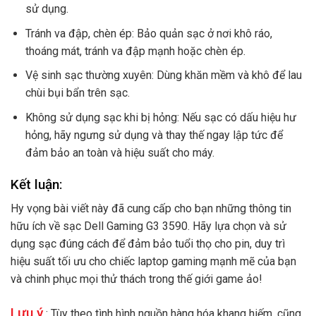
sử dụng.
Tránh va đập, chèn ép: Bảo quản sạc ở nơi khô ráo,
thoáng mát, tránh va đập mạnh hoặc chèn ép.
Vệ sinh sạc thường xuyên: Dùng khăn mềm và khô để lau
chùi bụi bẩn trên sạc.
Không sử dụng sạc khi bị hỏng: Nếu sạc có dấu hiệu hư
hỏng, hãy ngưng sử dụng và thay thế ngay lập tức để
đảm bảo an toàn và hiệu suất cho máy.
Kết luận:
Hy vọng bài viết này đã cung cấp cho bạn những thông tin
hữu ích về sạc Dell Gaming G3 3590. Hãy lựa chọn và sử
dụng sạc đúng cách để đảm bảo tuổi thọ cho pin, duy trì
hiệu suất tối ưu cho chiếc laptop gaming mạnh mẽ của bạn
và chinh phục mọi thử thách trong thế giới game ảo!
Lưu ý
: Tùy theo tình hình nguồn hàng hóa khang hiếm, cũng