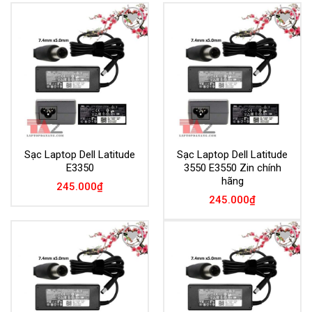
Add to
Add to
Wishlist
Wishlist
Sạc Laptop Dell Latitude
Sạc Laptop Dell Latitude
E3350
3550 E3550 Zin chính
hãng
245.000
₫
245.000
₫
Add to
Add to
Wishlist
Wishlist