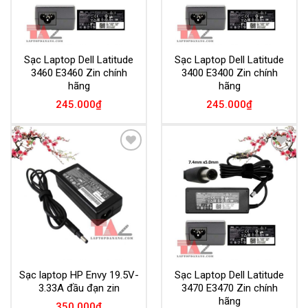
Sạc Laptop Dell Latitude
Sạc Laptop Dell Latitude
3460 E3460 Zin chính
3400 E3400 Zin chính
hãng
hãng
245.000
₫
245.000
₫
Add to
Add to
Wishlist
Wishlist
Sạc laptop HP Envy 19.5V-
Sạc Laptop Dell Latitude
3.33A đầu đạn zin
3470 E3470 Zin chính
hãng
350.000
₫