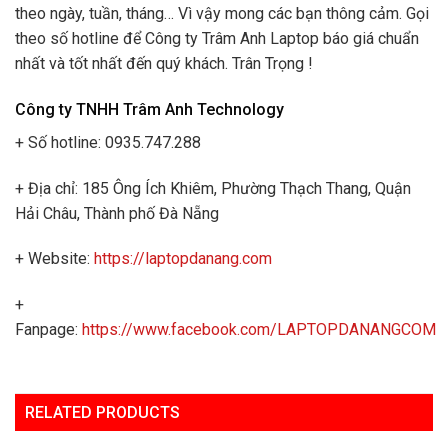
theo ngày, tuần, tháng… Vì vậy mong các bạn thông cảm. Gọi
theo số hotline để Công ty Trâm Anh Laptop báo giá chuẩn
nhất và tốt nhất đến quý khách. Trân Trọng !
Công ty TNHH Trâm Anh Technology
+ Số hotline: 0935.747.288
+ Địa chỉ: 185 Ông Ích Khiêm, Phường Thạch Thang, Quận
Hải Châu, Thành phố Đà Nẵng
+ Website:
https://laptopdanang.com
+
Fanpage:
https://www.facebook.com/LAPTOPDANANGCOM
RELATED PRODUCTS