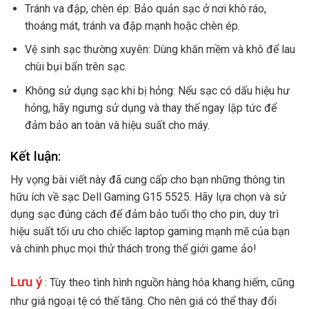
Tránh va đập, chèn ép: Bảo quản sạc ở nơi khô ráo,
thoáng mát, tránh va đập mạnh hoặc chèn ép.
Vệ sinh sạc thường xuyên: Dùng khăn mềm và khô để lau
chùi bụi bẩn trên sạc.
Không sử dụng sạc khi bị hỏng: Nếu sạc có dấu hiệu hư
hỏng, hãy ngưng sử dụng và thay thế ngay lập tức để
đảm bảo an toàn và hiệu suất cho máy.
Kết luận:
Hy vọng bài viết này đã cung cấp cho bạn những thông tin
hữu ích về sạc Dell Gaming G15 5525. Hãy lựa chọn và sử
dụng sạc đúng cách để đảm bảo tuổi thọ cho pin, duy trì
hiệu suất tối ưu cho chiếc laptop gaming mạnh mẽ của bạn
và chinh phục mọi thử thách trong thế giới game ảo!
Lưu ý
: Tùy theo tình hình nguồn hàng hóa khang hiếm, cũng
như giá ngoại tệ có thế tăng. Cho nên giá có thể thay đổi