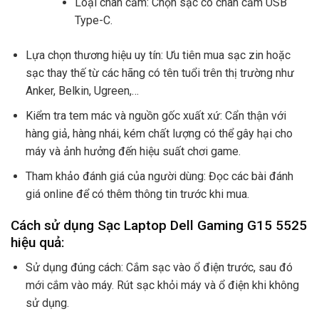
Loại chân cắm: Chọn sạc có chân cắm USB
Type-C.
Lựa chọn thương hiệu uy tín: Ưu tiên mua sạc zin hoặc
sạc thay thế từ các hãng có tên tuổi trên thị trường như
Anker, Belkin, Ugreen,…
Kiểm tra tem mác và nguồn gốc xuất xứ: Cẩn thận với
hàng giả, hàng nhái, kém chất lượng có thể gây hại cho
máy và ảnh hưởng đến hiệu suất chơi game.
Tham khảo đánh giá của người dùng: Đọc các bài đánh
giá online để có thêm thông tin trước khi mua.
Cách sử dụng Sạc Laptop Dell Gaming G15 5525
hiệu quả:
Sử dụng đúng cách: Cắm sạc vào ổ điện trước, sau đó
mới cắm vào máy. Rút sạc khỏi máy và ổ điện khi không
sử dụng.