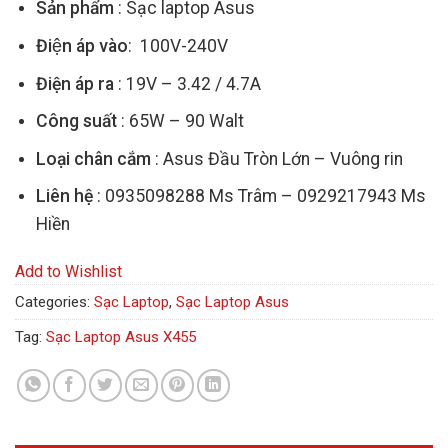
Sản phẩm
: Sạc laptop Asus
Điện áp vào
: 100V-240V
Điện áp ra
: 19V – 3.42 / 4.7A
Công suất
: 65W – 90 Walt
Loại chân cắm
: Asus Đầu Tròn Lớn – Vuông rin
Liên hệ
: 0935098288 Ms Trâm – 0929217943 Ms
Hiền
Add to Wishlist
Categories:
Sạc Laptop
,
Sạc Laptop Asus
Tag:
Sạc Laptop Asus X455