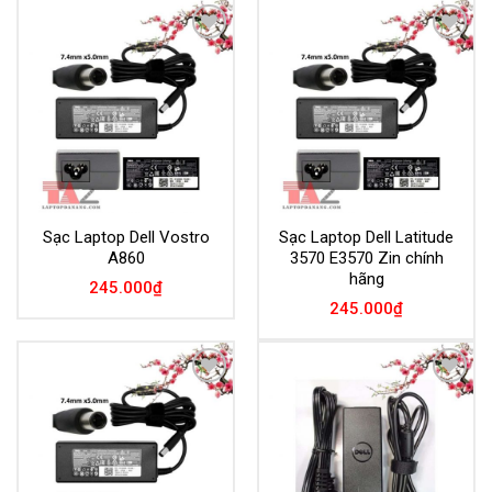
Add to
Add to
Wishlist
Wishlist
Sạc Laptop Dell Vostro
Sạc Laptop Dell Latitude
A860
3570 E3570 Zin chính
hãng
245.000
₫
245.000
₫
Add to
Add to
Wishlist
Wishlist