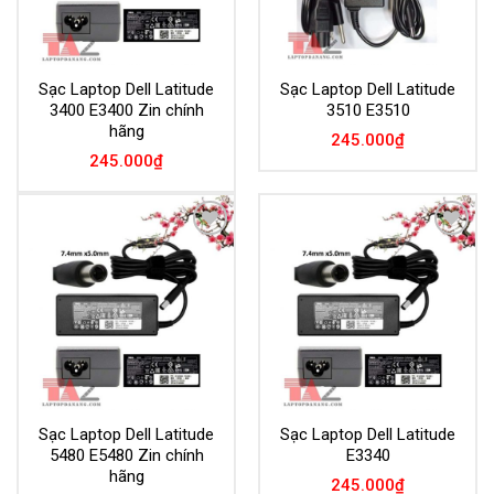
Sạc Laptop Dell Latitude
Sạc Laptop Dell Latitude
3400 E3400 Zin chính
3510 E3510
hãng
245.000
₫
245.000
₫
Add to
Add to
Wishlist
Wishlist
Sạc Laptop Dell Latitude
Sạc Laptop Dell Latitude
5480 E5480 Zin chính
E3340
hãng
245.000
₫