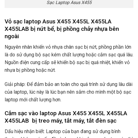
Sạc Laptop Asus X455
Vỏ sạc laptop Asus X455 X455L X455LA
X455LAB bị nứt bể, bị phồng chảy nhựa bên
ngoài
Nguyên nhân khiến vỏ nhựa chân sạc bị nứt, phồng phần lớn
là do sử dụng bộ sạc kém chất lượng hoặc cắm sạc quá lâu.
Nguồn điện cung cấp sẽ khiến bộ sạc bị quá nhiệt, khiến vỏ
nhựa bị phồng hoặc nứt.
Giải pháp: Để đảm bảo an toàn cho quá trình sử dụng lâu dài
của laptop, lúc này là lúc bạn nên sắm cho mình một bộ sạc
laptop mới chất lượng hơn.
Cắm sạc vào laptop Asus X455 X455L X455LA
X455LAB bị treo máy, tắt máy, tắt đèn sạc
Dấu hiệu nhận biết: Laptop của bạn đang sử dụng bình