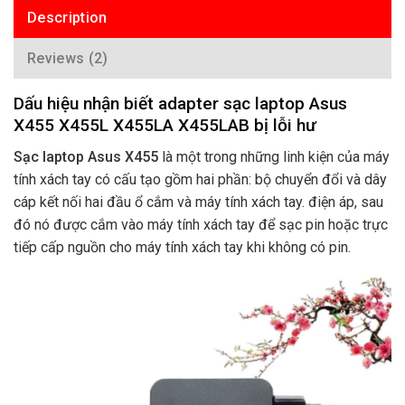
Description
Reviews (2)
Dấu hiệu nhận biết adapter sạc laptop Asus
X455 X455L X455LA X455LAB bị lỗi hư
Sạc laptop Asus X455
là một trong những linh kiện của máy
tính xách tay có cấu tạo gồm hai phần: bộ chuyển đổi và dây
cáp kết nối hai đầu ổ cắm và máy tính xách tay. điện áp, sau
đó nó được cắm vào máy tính xách tay để sạc pin hoặc trực
tiếp cấp nguồn cho máy tính xách tay khi không có pin.