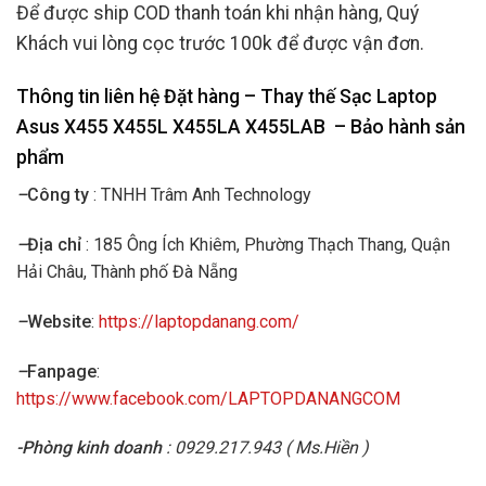
Để được ship COD thanh toán khi nhận hàng, Quý
Khách vui lòng cọc trước 100k để được vận đơn.
Thông tin liên hệ Đặt hàng – Thay thế Sạc Laptop
Asus
X455 X455L X455LA X455LAB – Bảo hành sản
phẩm
–
Công ty
: TNHH Trâm Anh Technology
–
Địa chỉ
: 185 Ông Ích Khiêm, Phường Thạch Thang, Quận
Hải Châu, Thành phố Đà Nẵng
–
Website
:
https://laptopdanang.com/
–
Fanpage
:
https://www.facebook.com/LAPTOPDANANGCOM
-Phòng kinh doanh
: 0929.217.943 ( Ms.Hiền )