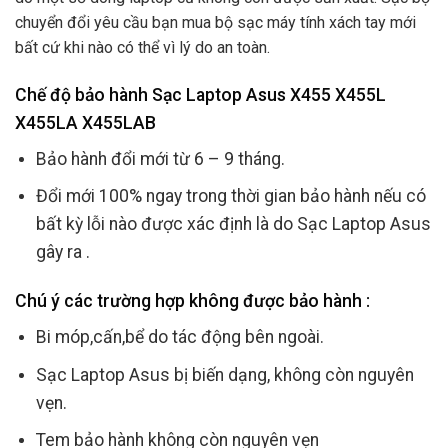
chuyển đổi yêu cầu bạn mua bộ sạc máy tính xách tay mới
bất cứ khi nào có thể vì lý do an toàn.
Chế độ bảo hành Sạc Laptop Asus X455 X455L
X455LA X455LAB
Bảo hành đổi mới từ 6 – 9 tháng.
Đổi mới 100% ngay trong thời gian bảo hành nếu có
bất kỳ lỗi nào được xác định là do Sạc Laptop Asus
gây ra .
Chú ý các trường hợp không được bảo hành :
Bi móp,cấn,bể do tác động bên ngoài.
Sạc Laptop Asus bị biến dạng, không còn nguyên
vẹn.
Tem bảo hành không còn nguyên vẹn