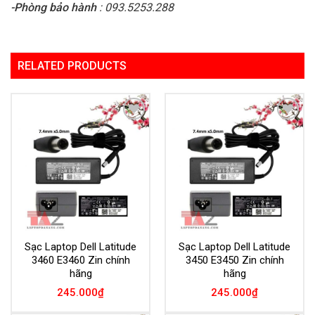
-Phòng bảo hành
: 093.5253.288
RELATED PRODUCTS
Add to
Add to
Wishlist
Wishlist
Sạc Laptop Dell Latitude
Sạc Laptop Dell Latitude
3460 E3460 Zin chính
3450 E3450 Zin chính
hãng
hãng
245.000
₫
245.000
₫