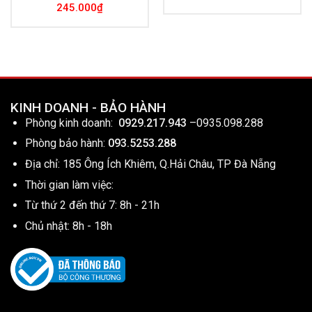
245.000
₫
KINH DOANH - BẢO HÀNH
Phòng kinh doanh:
0929.217.943
–
0935.098.288
Phòng bảo hành:
093.5253.288
Địa chỉ: 185 Ông Ích Khiêm, Q.Hải Châu, TP Đà Nẵng
Thời gian làm việc:
Từ thứ 2 đến thứ 7: 8h - 21h
Chủ nhật: 8h - 18h