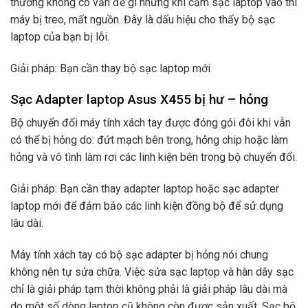
thường không có vấn đề gì nhưng khi cắm sạc laptop vào thì
máy bị treo, mất nguồn. Đây là dấu hiệu cho thấy bộ sạc
laptop của bạn bị lỗi.
Giải pháp: Bạn cần thay bộ sạc laptop mới
Sạc Adapter laptop Asus X455 bị hư – hỏng
Bộ chuyển đổi máy tính xách tay được đóng gói đôi khi vẫn
có thể bị hỏng do: đứt mạch bên trong, hỏng chip hoặc làm
hỏng và vô tình làm rơi các linh kiện bên trong bộ chuyển đổi.
Giải pháp: Bạn cần thay adapter laptop hoặc sạc adapter
laptop mới để đảm bảo các linh kiện đồng bộ để sử dụng
lâu dài.
Máy tính xách tay có bộ sạc adapter bị hỏng nói chung
không nên tự sửa chữa. Việc sửa sạc laptop và hàn dây sạc
chỉ là giải pháp tạm thời không phải là giải pháp lâu dài mà
do một số dòng laptop cũ không còn được sản xuất. Sạc bộ