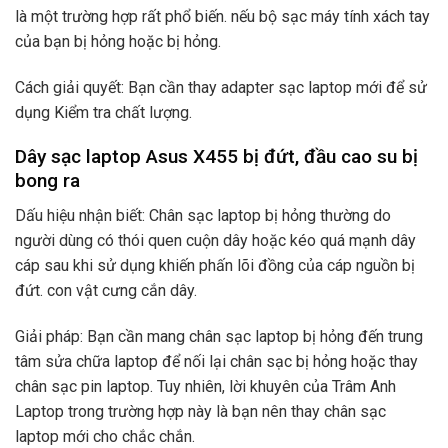
là một trường hợp rất phổ biến. nếu bộ sạc máy tính xách tay
của bạn bị hỏng hoặc bị hỏng.
Cách giải quyết: Bạn cần thay adapter sạc laptop mới để sử
dụng Kiểm tra chất lượng.
Dây sạc laptop Asus X455 bị đứt, đầu cao su bị
bong ra
Dấu hiệu nhận biết: Chân sạc laptop bị hỏng thường do
người dùng có thói quen cuộn dây hoặc kéo quá mạnh dây
cáp sau khi sử dụng khiến phấn lõi đồng của cáp nguồn bị
đứt. con vật cưng cắn dây.
Giải pháp: Bạn cần mang chân sạc laptop bị hỏng đến trung
tâm sửa chữa laptop để nối lại chân sạc bị hỏng hoặc thay
chân sạc pin laptop. Tuy nhiên, lời khuyên của Trâm Anh
Laptop trong trường hợp này là bạn nên thay chân sạc
laptop mới cho chắc chắn.