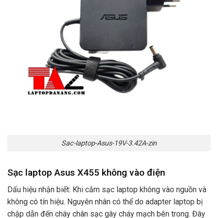
Sac-laptop-Asus-19V-3.42A-zin
Sạc laptop Asus X455 không vào điện
Dấu hiệu nhận biết: Khi cắm sạc laptop không vào nguồn và
không có tín hiệu. Nguyên nhân có thể do adapter laptop bị
chập dẫn đến cháy chân sạc gây cháy mạch bên trong. Đây