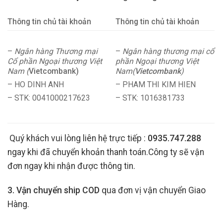
Thông tin chủ tài khoản
Thông tin chủ tài khoản
–
Ngân hàng Thương mại
–
Ngân hàng thương mại cổ
Cổ phần Ngoại thương Việt
phần Ngoại thương Việt
Nam (
Vietcombank)
Nam(
Vietcombank
)
– HO DINH ANH
– PHAM THI KIM HIEN
– STK: 0041000217623
– STK: 1016381733
Quý khách vui lòng liên hệ trực tiếp :
0935.747.288
ngay khi đã chuyển khoản thanh toán.Công ty sẽ vận
đơn ngay khi nhận được thông tin.
3. Vận chuyển ship COD
qua đơn vị vận chuyển Giao
Hàng.