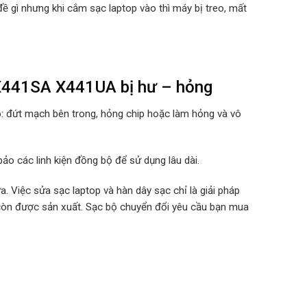
ề gì nhưng khi cắm sạc laptop vào thì máy bị treo, mất
X441SA X441UA bị hư – hỏng
o: đứt mạch bên trong, hỏng chip hoặc làm hỏng và vô
ảo các linh kiện đồng bộ để sử dụng lâu dài.
. Việc sửa sạc laptop và hàn dây sạc chỉ là giải pháp
 còn được sản xuất. Sạc bộ chuyển đổi yêu cầu bạn mua