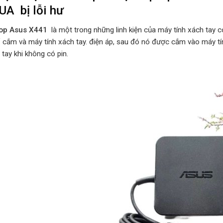
UA bị lỗi hư
top Asus X441
là một trong những linh kiện của máy tính xách tay c
ổ cắm và máy tính xách tay. điện áp, sau đó nó được cắm vào máy tí
 tay khi không có pin.