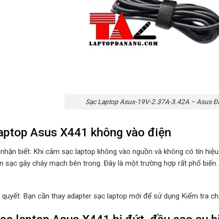
Sạc Laptop Asus-19V-2.37A-3.42A – Asus Đầ
aptop Asus X441 không vào điện
 nhận biết: Khi cắm sạc laptop không vào nguồn và không có tín hiệ
n sạc gây cháy mạch bên trong. Đây là một trường hợp rất phổ biến.
i quyết: Bạn cần thay adapter sạc laptop mới để sử dụng Kiểm tra ch