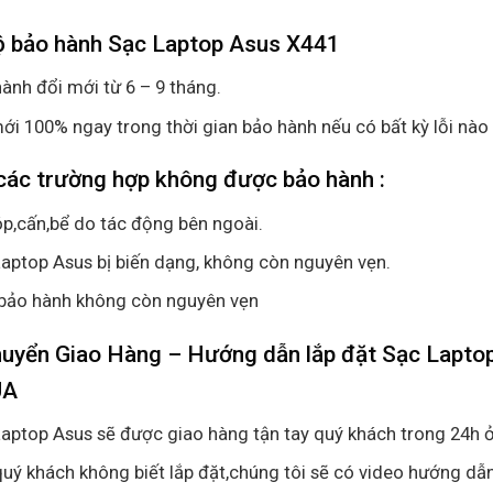
ộ bảo hành Sạc Laptop Asus X441
ành đổi mới từ 6 – 9 tháng.
ới 100% ngay trong thời gian bảo hành nếu có bất kỳ lỗi nào
các trường hợp không được bảo hành :
p,cấn,bể do tác động bên ngoài.
aptop Asus bị biến dạng, không còn nguyên vẹn.
bảo hành không còn nguyên vẹn
huyển Giao Hàng – Hướng dẫn lắp đặt Sạc Lap
UA
aptop Asus sẽ được giao hàng tận tay quý khách trong 24h ở
uý khách không biết lắp đặt,chúng tôi sẽ có video hướng dẫn