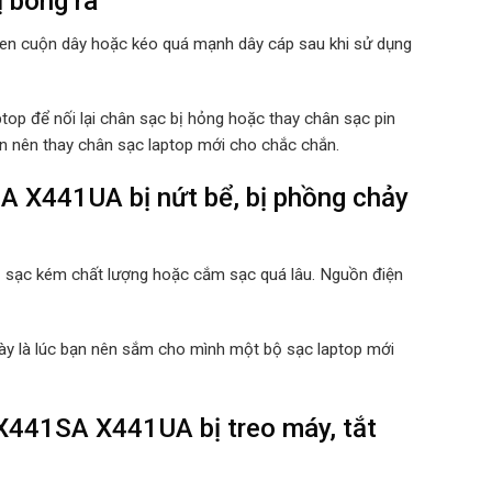
ị bong ra
quen cuộn dây hoặc kéo quá mạnh dây cáp sau khi sử dụng
top để nối lại chân sạc bị hỏng hoặc thay chân sạc pin
ạn nên thay chân sạc laptop mới cho chắc chắn.
 X441UA bị nứt bể, bị phồng chảy
ộ sạc kém chất lượng hoặc cắm sạc quá lâu. Nguồn điện
 này là lúc bạn nên sắm cho mình một bộ sạc laptop mới
441SA X441UA bị treo máy, tắt