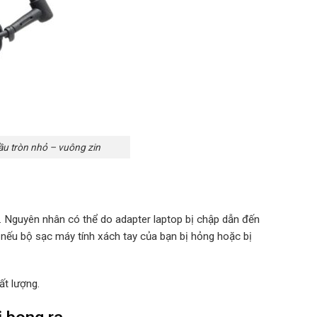
u tròn nhỏ – vuông zin
u. Nguyên nhân có thể do adapter laptop bị chập dẫn đến
 nếu bộ sạc máy tính xách tay của bạn bị hỏng hoặc bị
ất lượng.