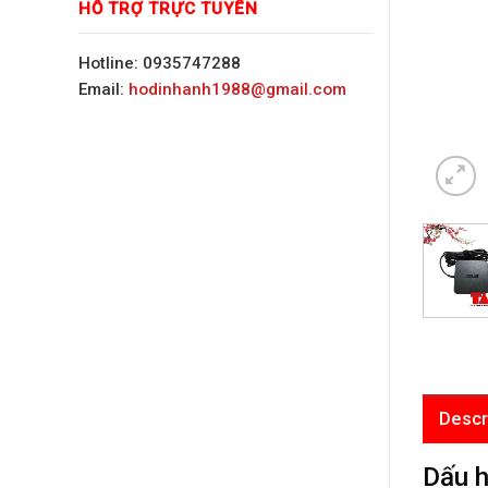
HỖ TRỢ TRỰC TUYẾN
Hotline: 0935747288
Email:
hodinhanh1988@gmail.com
Descr
Dấu h