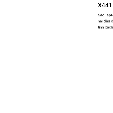
X441
Sạc lap
hai đầu 
tính xách