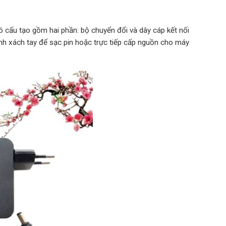
ó cấu tạo gồm hai phần: bộ chuyển đổi và dây cáp kết nối
nh xách tay để sạc pin hoặc trực tiếp cấp nguồn cho máy