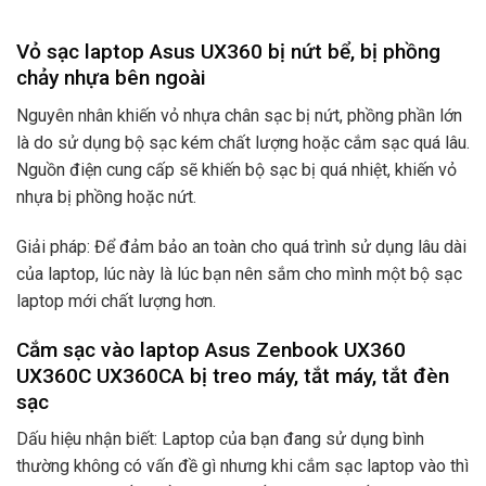
Vỏ sạc laptop Asus UX360 bị nứt bể, bị phồng
chảy nhựa bên ngoài
Nguyên nhân khiến vỏ nhựa chân sạc bị nứt, phồng phần lớn
là do sử dụng bộ sạc kém chất lượng hoặc cắm sạc quá lâu.
Nguồn điện cung cấp sẽ khiến bộ sạc bị quá nhiệt, khiến vỏ
nhựa bị phồng hoặc nứt.
Giải pháp: Để đảm bảo an toàn cho quá trình sử dụng lâu dài
của laptop, lúc này là lúc bạn nên sắm cho mình một bộ sạc
laptop mới chất lượng hơn.
Cắm sạc vào laptop Asus Zenbook UX360
UX360C UX360CA bị treo máy, tắt máy, tắt đèn
sạc
Dấu hiệu nhận biết: Laptop của bạn đang sử dụng bình
thường không có vấn đề gì nhưng khi cắm sạc laptop vào thì