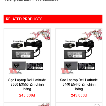
RELATED PRODUCTS
Add to
Add to
Wishlist
Wishlist
Sạc Laptop Dell Latitude
Sạc Laptop Dell Latitude
3550 E3550 Zin chính
5440 E5440 Zin chính
hãng
hãng
245.000
₫
245.000
₫