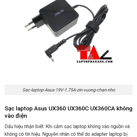
Sac-laptop-Asus-19V-1.75A-zin-vuong-chan-nho
Sạc laptop Asus UX360 UX360C UX360CA không
vào điện
Dấu hiệu nhận biết: Khi cắm sạc laptop không vào nguồn và
không có tín hiệu. Nguyên nhân có thể do adapter laptop bị