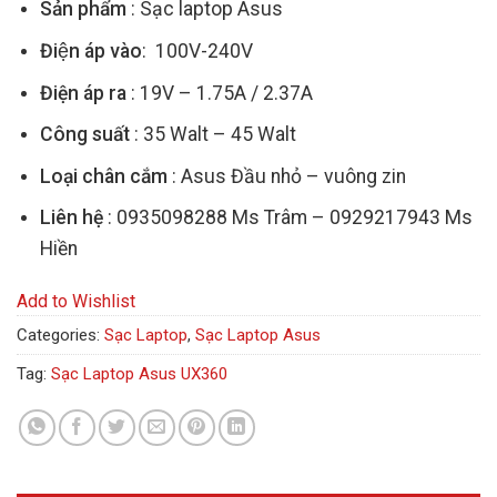
Sản phẩm
: Sạc laptop Asus
Điện áp vào
: 100V-240V
Điện áp ra
: 19V – 1.75A / 2.37A
Công suất
: 35 Walt – 45 Walt
Loại chân cắm
: Asus Đầu nhỏ – vuông zin
Liên hệ
: 0935098288 Ms Trâm – 0929217943 Ms
Hiền
Add to Wishlist
Categories:
Sạc Laptop
,
Sạc Laptop Asus
Tag:
Sạc Laptop Asus UX360