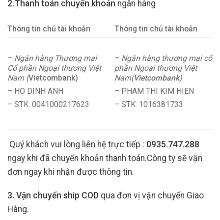
2.Thanh toán chuyển khoản
ngân hàng
Thông tin chủ tài khoản
Thông tin chủ tài khoản
–
Ngân hàng Thương mại
–
Ngân hàng thương mại cổ
Cổ phần Ngoại thương Việt
phần Ngoại thương Việt
Nam (
Vietcombank)
Nam(
Vietcombank
)
– HO DINH ANH
– PHAM THI KIM HIEN
– STK: 0041000217623
– STK: 1016381733
Quý khách vui lòng liên hệ trực tiếp :
0935.747.288
ngay khi đã chuyển khoản thanh toán.Công ty sẽ vận
đơn ngay khi nhận được thông tin.
3. Vận chuyển ship COD
qua đơn vị vận chuyển Giao
Hàng.