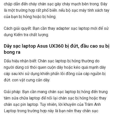
chập dẫn đến cháy chân sạc gây cháy mạch bên trong. Đây
là một trường hợp rất phổ biến. nếu bộ sạc máy tính xách tay
của bạn bị hỏng hoặc bị hỏng.
Cách giải quyết: Bạn cần thay adapter sạc laptop mới để sử
dụng Kiểm tra chất lượng.
Dây sạc laptop Asus UX360 bị đứt, đầu cao su bị
bong ra
Dấu hiệu nhận biết: Chân sạc laptop bị hỏng thường do
người dùng có thói quen cuộn dây hoặc kéo quá mạnh dây
cáp sau khi sử dụng khiến phấn lõi đồng của cáp nguồn bị
đứt. con vật cưng cắn dây.
Giải pháp: Bạn cần mang chân sạc laptop bị hỏng đến trung
tâm sửa chữa laptop để nối lại chân sạc bị hỏng hoặc thay
chân sạc pin laptop. Tuy nhiên, lời khuyên của Trâm Anh
Laptop trong trường hợp này là bạn nên thay chân sạc