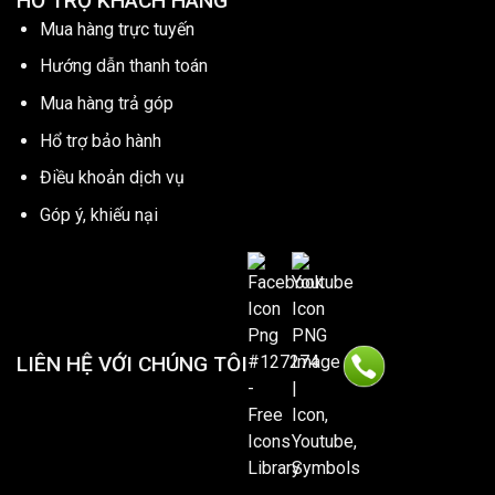
HỔ TRỢ KHÁCH HÀNG
Mua hàng trực tuyến
Hướng dẫn thanh toán
Mua hàng trả góp
Hổ trợ bảo hành
Điều khoản dịch vụ
Góp ý, khiếu nại
LIÊN HỆ VỚI CHÚNG TÔI