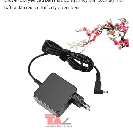
chuyển đổi yêu cầu bạn mua bộ sạc máy tính xách tay mới
bất cứ khi nào có thể vì lý do an toàn.