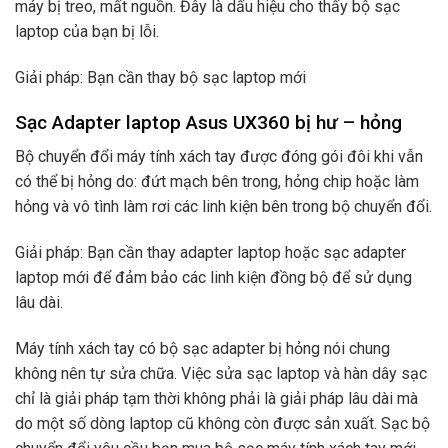
máy bị treo, mất nguồn. Đây là dấu hiệu cho thấy bộ sạc
laptop của bạn bị lỗi.
Giải pháp: Bạn cần thay bộ sạc laptop mới
Sạc Adapter laptop Asus UX360 bị hư – hỏng
Bộ chuyển đổi máy tính xách tay được đóng gói đôi khi vẫn
có thể bị hỏng do: đứt mạch bên trong, hỏng chip hoặc làm
hỏng và vô tình làm rơi các linh kiện bên trong bộ chuyển đổi.
Giải pháp: Bạn cần thay adapter laptop hoặc sạc adapter
laptop mới để đảm bảo các linh kiện đồng bộ để sử dụng
lâu dài.
Máy tính xách tay có bộ sạc adapter bị hỏng nói chung
không nên tự sửa chữa. Việc sửa sạc laptop và hàn dây sạc
chỉ là giải pháp tạm thời không phải là giải pháp lâu dài mà
do một số dòng laptop cũ không còn được sản xuất. Sạc bộ