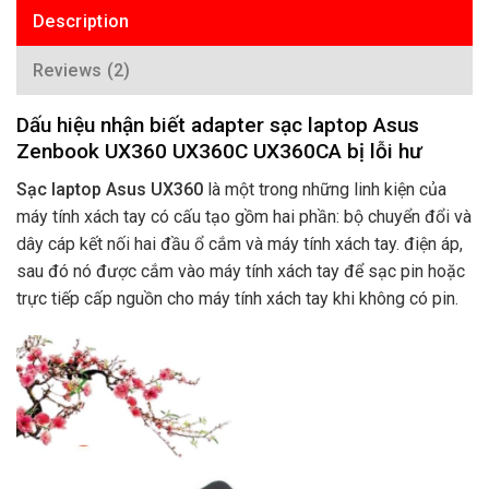
Description
Reviews (2)
Dấu hiệu nhận biết adapter sạc laptop Asus
Zenbook UX360 UX360C UX360CA bị lỗi hư
Sạc laptop Asus UX360
là một trong những linh kiện của
máy tính xách tay có cấu tạo gồm hai phần: bộ chuyển đổi và
dây cáp kết nối hai đầu ổ cắm và máy tính xách tay. điện áp,
sau đó nó được cắm vào máy tính xách tay để sạc pin hoặc
trực tiếp cấp nguồn cho máy tính xách tay khi không có pin.