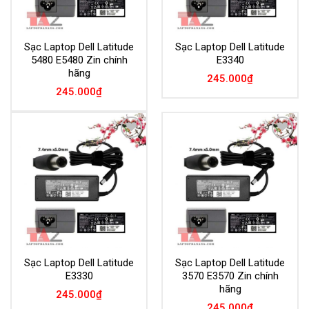
Sạc Laptop Dell Latitude
Sạc Laptop Dell Latitude
5480 E5480 Zin chính
E3340
hãng
245.000
₫
245.000
₫
Add to
Add to
Wishlist
Wishlist
Sạc Laptop Dell Latitude
Sạc Laptop Dell Latitude
E3330
3570 E3570 Zin chính
hãng
245.000
₫
245.000
₫