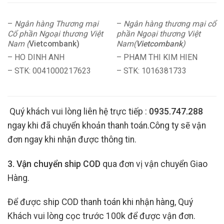
–
Ngân hàng Thương mại
–
Ngân hàng thương mại cổ
Cổ phần Ngoại thương Việt
phần Ngoại thương Việt
Nam (
Vietcombank)
Nam(
Vietcombank
)
– HO DINH ANH
– PHAM THI KIM HIEN
– STK: 0041000217623
– STK: 1016381733
Quý khách vui lòng liên hệ trực tiếp :
0935.747.288
ngay khi đã chuyển khoản thanh toán.Công ty sẽ vận
đơn ngay khi nhận được thông tin.
3. Vận chuyển ship COD
qua đơn vị vận chuyển Giao
Hàng.
Để được ship COD thanh toán khi nhận hàng, Quý
Khách vui lòng cọc trước 100k để được vận đơn.