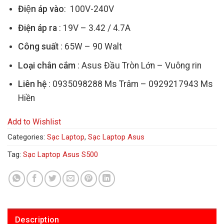
Điện áp vào
: 100V-240V
Điện áp ra
: 19V – 3.42 / 4.7A
Công suất
: 65W – 90 Walt
Loại chân cắm
: Asus Đầu Tròn Lớn – Vuông rin
Liên hệ
: 0935098288 Ms Trâm – 0929217943 Ms
Hiền
Add to Wishlist
Categories:
Sạc Laptop
,
Sạc Laptop Asus
Tag:
Sạc Laptop Asus S500
Description