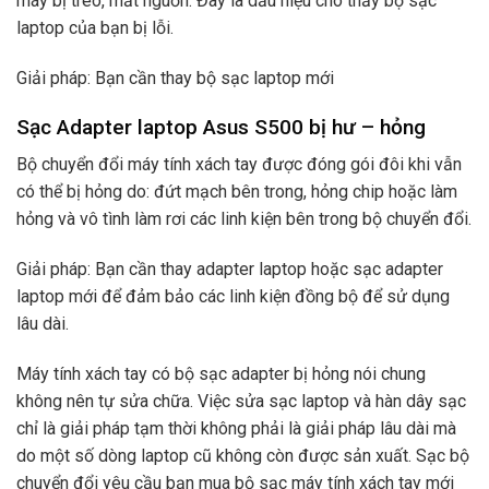
máy bị treo, mất nguồn. Đây là dấu hiệu cho thấy bộ sạc
laptop của bạn bị lỗi.
Giải pháp: Bạn cần thay bộ sạc laptop mới
Sạc Adapter laptop Asus S500 bị hư – hỏng
Bộ chuyển đổi máy tính xách tay được đóng gói đôi khi vẫn
có thể bị hỏng do: đứt mạch bên trong, hỏng chip hoặc làm
hỏng và vô tình làm rơi các linh kiện bên trong bộ chuyển đổi.
Giải pháp: Bạn cần thay adapter laptop hoặc sạc adapter
laptop mới để đảm bảo các linh kiện đồng bộ để sử dụng
lâu dài.
Máy tính xách tay có bộ sạc adapter bị hỏng nói chung
không nên tự sửa chữa. Việc sửa sạc laptop và hàn dây sạc
chỉ là giải pháp tạm thời không phải là giải pháp lâu dài mà
do một số dòng laptop cũ không còn được sản xuất. Sạc bộ
chuyển đổi yêu cầu bạn mua bộ sạc máy tính xách tay mới