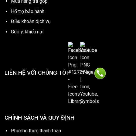
Mua hàng trả góp
Hổ trợ bảo hành
Điều khoản dịch vụ
Góp ý, khiếu nại
LIÊN HỆ VỚI CHÚNG TÔI
CHÍNH SÁCH VÀ QUY ĐỊNH
Phương thức thanh toán