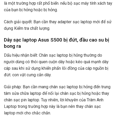
là một trường hợp rất phổ biến. nếu bộ sạc máy tính xách tay
của bạn bị hỏng hoặc bị hỏng.
Cách giải quyết: Bạn cần thay adapter sạc laptop mới để sử
dụng Kiểm tra chất lượng.
Dây sạc laptop Asus S500 bị đứt, đầu cao su bị
bong ra
Dấu hiệu nhận biết: Chân sạc laptop bị hỏng thường do
người dùng có thói quen cuộn dây hoặc kéo quá mạnh dây
cáp sau khi sử dụng khiến phấn lõi đồng của cáp nguồn bị
đứt. con vật cưng cắn dây.
Giải pháp: Bạn cần mang chân sạc laptop bị hỏng đến trung
tâm sửa chữa laptop để nối lại chân sạc bị hỏng hoặc thay
chân sạc pin laptop. Tuy nhiên, lời khuyên của Trâm Anh
Laptop trong trường hợp này là bạn nên thay chân sạc
laptop mới cho chắc chắn.