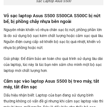
Sạc Laptop Asus S500
Vỏ sạc laptop Asus S500 S500CA S500C bị nứt
bể, bị phồng chảy nhựa bên ngoài
Nguyên nhân khiến vỏ nhựa chân sạc bị nứt, phồng phần lớn
là do sử dụng bộ sạc kém chất lượng hoặc cắm sạc quá lâu.
Nguồn điện cung cấp sẽ khiến bộ sạc bị quá nhiệt, khiến vỏ
nhựa bị phồng hoặc nứt.
Giải pháp: Để đảm bảo an toàn cho quá trình sử dụng lâu dài
của laptop, lúc này là lúc bạn nên sắm cho mình một bộ sạc
laptop mới chất lượng hơn.
Cắm sạc vào laptop Asus S500 bị treo máy, tắt
máy, tắt đèn sạc
Dấu hiệu nhận biết: Laptop của bạn đang sử dụng bình
thường không có vấn đề gì nhưng khi cắm sạc laptop vào thì