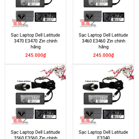
Sạc Laptop Dell Latitude
Sạc Laptop Dell Latitude
3470 E3470 Zin chính
3460 E3460 Zin chính
hãng
hãng
245.000
₫
245.000
₫
Add to
Add to
Wishlist
Wishlist
Sạc Laptop Dell Latitude
Sạc Laptop Dell Latitude
3560 E3560 Zin chính
E3340