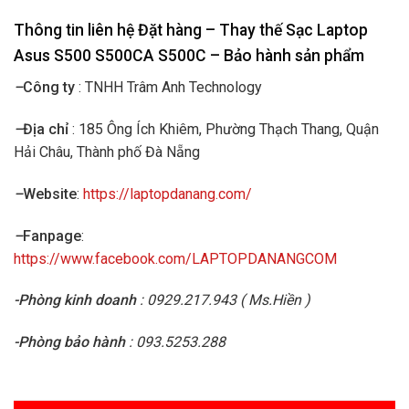
Thông tin liên hệ Đặt hàng – Thay thế Sạc Laptop
Asus
S500 S500CA S500C – Bảo hành sản phẩm
–
Công ty
: TNHH Trâm Anh Technology
–
Địa chỉ
: 185 Ông Ích Khiêm, Phường Thạch Thang, Quận
Hải Châu, Thành phố Đà Nẵng
–
Website
:
https://laptopdanang.com/
–
Fanpage
:
https://www.facebook.com/LAPTOPDANANGCOM
-Phòng kinh doanh
: 0929.217.943 ( Ms.Hiền )
-Phòng bảo hành
: 093.5253.288