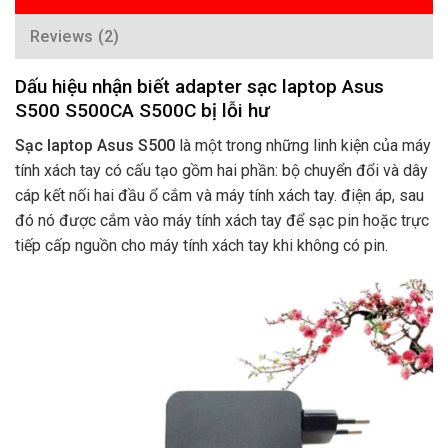
Reviews (2)
Dấu hiệu nhận biết adapter sạc laptop Asus
S500 S500CA S500C bị lỗi hư
Sạc laptop Asus S500
là một trong những linh kiện của máy
tính xách tay có cấu tạo gồm hai phần: bộ chuyển đổi và dây
cáp kết nối hai đầu ổ cắm và máy tính xách tay. điện áp, sau
đó nó được cắm vào máy tính xách tay để sạc pin hoặc trực
tiếp cấp nguồn cho máy tính xách tay khi không có pin.