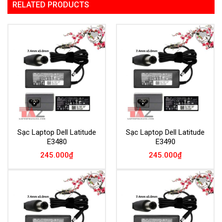
RELATED PRODUCTS
Add to
Add to
Wishlist
Wishlist
Sạc Laptop Dell Latitude
Sạc Laptop Dell Latitude
E3480
E3490
245.000
₫
245.000
₫
Add to
Add to
Wishlist
Wishlist