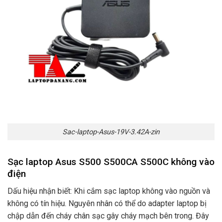
Sac-laptop-Asus-19V-3.42A-zin
Sạc laptop Asus S500 S500CA S500C không vào
điện
Dấu hiệu nhận biết: Khi cắm sạc laptop không vào nguồn và
không có tín hiệu. Nguyên nhân có thể do adapter laptop bị
chập dẫn đến cháy chân sạc gây cháy mạch bên trong. Đây