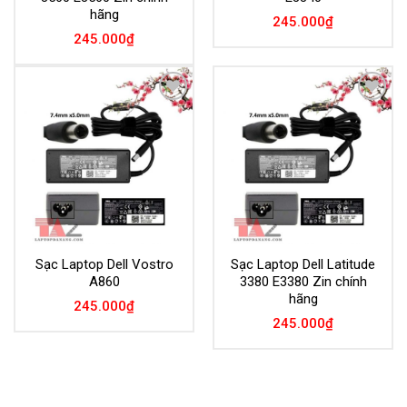
hãng
245.000
₫
245.000
₫
Add to
Add to
Wishlist
Wishlist
Sạc Laptop Dell Vostro
Sạc Laptop Dell Latitude
A860
3380 E3380 Zin chính
hãng
245.000
₫
245.000
₫