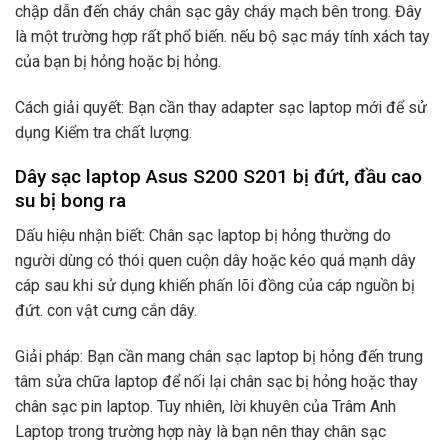
chập dẫn đến cháy chân sạc gây cháy mạch bên trong. Đây
là một trường hợp rất phổ biến. nếu bộ sạc máy tính xách tay
của bạn bị hỏng hoặc bị hỏng.
Cách giải quyết: Bạn cần thay adapter sạc laptop mới để sử
dụng Kiểm tra chất lượng.
Dây sạc laptop Asus S200 S201 bị đứt, đầu cao
su bị bong ra
Dấu hiệu nhận biết: Chân sạc laptop bị hỏng thường do
người dùng có thói quen cuộn dây hoặc kéo quá mạnh dây
cáp sau khi sử dụng khiến phấn lõi đồng của cáp nguồn bị
đứt. con vật cưng cắn dây.
Giải pháp: Bạn cần mang chân sạc laptop bị hỏng đến trung
tâm sửa chữa laptop để nối lại chân sạc bị hỏng hoặc thay
chân sạc pin laptop. Tuy nhiên, lời khuyên của Trâm Anh
Laptop trong trường hợp này là bạn nên thay chân sạc