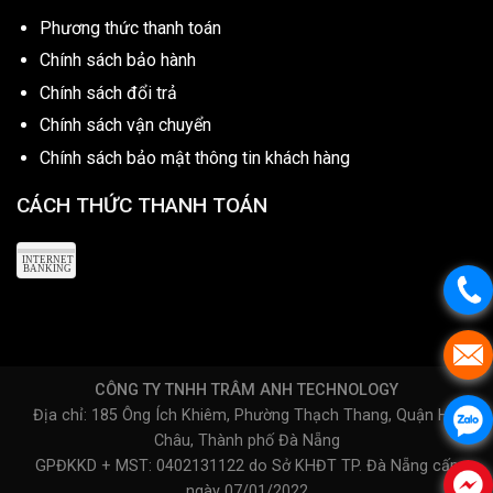
Phương thức thanh toán
Chính sách bảo hành
Chính sách đổi trả
Chính sách vận chuyển
Chính sách bảo mật thông tin khách hàng
CÁCH THỨC THANH TOÁN
CÔNG TY TNHH TRÂM ANH TECHNOLOGY
Địa chỉ: 185 Ông Ích Khiêm, Phường Thạch Thang, Quận Hải
Châu, Thành phố Đà Nẵng
GPĐKKD + MST: 0402131122 do Sở KHĐT TP. Đà Nẵng cấp
ngày 07/01/2022