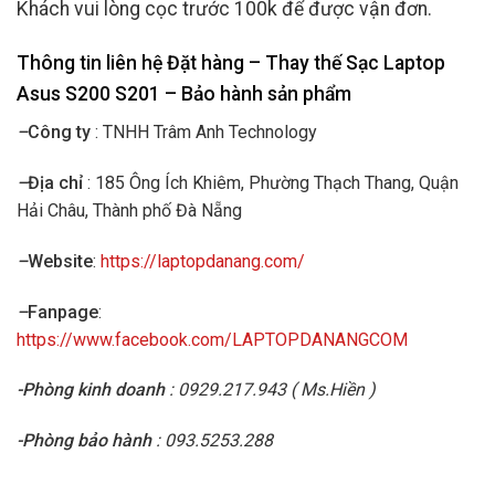
Khách vui lòng cọc trước 100k để được vận đơn.
Thông tin liên hệ Đặt hàng – Thay thế Sạc Laptop
Asus
S200 S201 – Bảo hành sản phẩm
–
Công ty
: TNHH Trâm Anh Technology
–
Địa chỉ
: 185 Ông Ích Khiêm, Phường Thạch Thang, Quận
Hải Châu, Thành phố Đà Nẵng
–
Website
:
https://laptopdanang.com/
–
Fanpage
:
https://www.facebook.com/LAPTOPDANANGCOM
-Phòng kinh doanh
: 0929.217.943 ( Ms.Hiền )
-Phòng bảo hành
: 093.5253.288