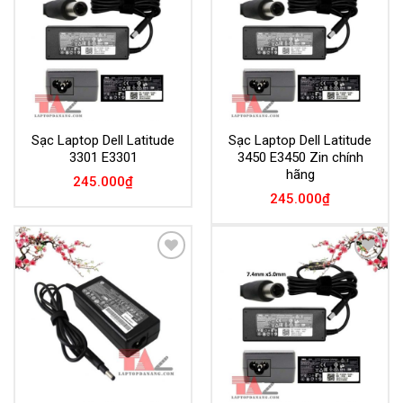
Wishlist
Wishlist
Sạc Laptop Dell Latitude
Sạc Laptop Dell Latitude
3301 E3301
3450 E3450 Zin chính
hãng
245.000
₫
245.000
₫
Add to
Add to
Wishlist
Wishlist