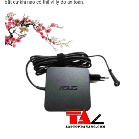
bất cứ khi nào có thể vì lý do an toàn.