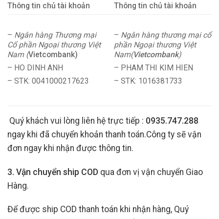
Thông tin chủ tài khoản
Thông tin chủ tài khoản
–
Ngân hàng Thương mại
–
Ngân hàng thương mại cổ
Cổ phần Ngoại thương Việt
phần Ngoại thương Việt
Nam (
Vietcombank)
Nam(
Vietcombank
)
– HO DINH ANH
– PHAM THI KIM HIEN
– STK: 0041000217623
– STK: 1016381733
Quý khách vui lòng liên hệ trực tiếp :
0935.747.288
ngay khi đã chuyển khoản thanh toán.Công ty sẽ vận
đơn ngay khi nhận được thông tin.
3. Vận chuyển ship COD
qua đơn vị vận chuyển Giao
Hàng.
Để được ship COD thanh toán khi nhận hàng, Quý