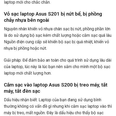
laptop mới cho chắc chắn.
Vỏ sạc laptop Asus S201 bị nứt bể, bị phồng
chảy nhựa bên ngoài
Nguyên nhân khiến vỏ nhựa chân sạc bị nứt, phồng phần lớn
là do sử dụng bộ sạc kém chất lượng hoặc cắm sạc quá lâu.
Nguồn điện cung cấp sẽ khiến bộ sạc bị quá nhiệt, khiến vỏ
nhựa bị phồng hoặc nứt.
Giải pháp: Để đảm bảo an toàn cho quá trình sử dụng lâu dài
của laptop, lúc này là lúc bạn nên sắm cho mình một bộ sạc
laptop mới chất lượng hơn.
Cắm sạc vào laptop Asus S200 bị treo máy, tắt
máy, tắt đèn sạc
Dấu hiệu nhận biết: Laptop của bạn đang sử dụng bình
thường không có vấn đề gì nhưng khi cắm sạc laptop vào thì
máy bị treo, mất nguồn. Đây là dấu hiệu cho thấy bộ sạc