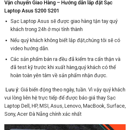
Vận chuyển Giao Hàng – Hướng dẫn lắp đặt Sạc
Laptop Asus S200 S201
Sạc Laptop Asus sẽ được giao hàng tận tay quý
khách trong 24h ở mọi tỉnh thành
Nếu quý khách không biết lắp đặt,chúng tôi sẽ có
video hướng dẫn.
Các sản phẩm bán ra đều đã kiểm tra cẩn thận và
đã test kỹ trước khi xuất hàng,quý khách có thể
hoàn toàn yên tâm về sản phẩm nhận được.
Lưu ý
: Giá biến động theo ngày, tuần. Vì vậy quý khách
vui lòng liên hệ trực tiếp để được báo giá thay Sạc
Laptop Dell, HP, MSI, Asus, Lenovo, MacBook, Surface,
Sony, Acer Đà Nẵng chính xác nhất