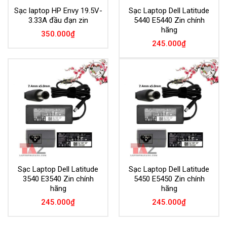
Sạc laptop HP Envy 19.5V-
Sạc Laptop Dell Latitude
3.33A đầu đạn zin
5440 E5440 Zin chính
hãng
350.000
₫
245.000
₫
Add to
Add to
Wishlist
Wishlist
Sạc Laptop Dell Latitude
Sạc Laptop Dell Latitude
3540 E3540 Zin chính
5450 E5450 Zin chính
hãng
hãng
245.000
₫
245.000
₫