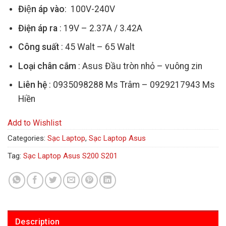
Điện áp vào
: 100V-240V
Điện áp ra
: 19V – 2.37A / 3.42A
Công suất
: 45 Walt – 65 Walt
Loại chân cắm
: Asus Đầu tròn nhỏ – vuông zin
Liên hệ
: 0935098288 Ms Trâm – 0929217943 Ms
Hiền
Add to Wishlist
Categories:
Sạc Laptop
,
Sạc Laptop Asus
Tag:
Sạc Laptop Asus S200 S201
Description