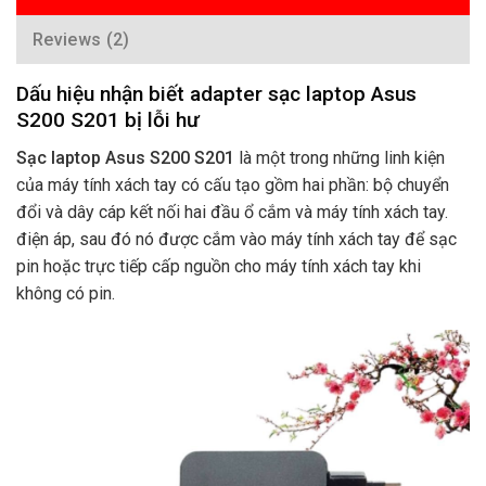
Reviews (2)
Dấu hiệu nhận biết adapter sạc laptop Asus
S200 S201 bị lỗi hư
Sạc laptop Asus S200 S201
là một trong những linh kiện
của máy tính xách tay có cấu tạo gồm hai phần: bộ chuyển
đổi và dây cáp kết nối hai đầu ổ cắm và máy tính xách tay.
điện áp, sau đó nó được cắm vào máy tính xách tay để sạc
pin hoặc trực tiếp cấp nguồn cho máy tính xách tay khi
không có pin.