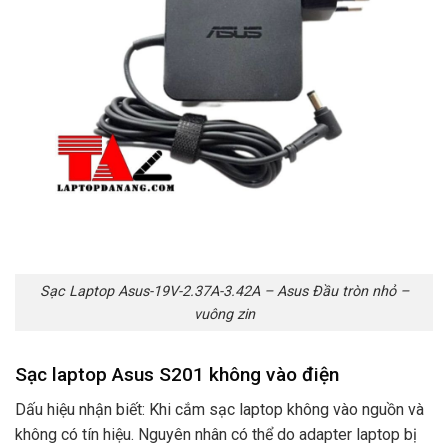
Sạc Laptop Asus-19V-2.37A-3.42A – Asus Đầu tròn nhỏ –
vuông zin
Sạc laptop Asus S201 không vào điện
Dấu hiệu nhận biết: Khi cắm sạc laptop không vào nguồn và
không có tín hiệu. Nguyên nhân có thể do adapter laptop bị