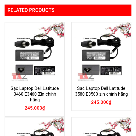
RELATED PRODUCTS
Add to
Add to
Wishlist
Wishlist
Sạc Laptop Dell Latitude
Sạc Laptop Dell Latitude
3460 E3460 Zin chính
3580 E3580 zin chính hãng
hãng
245.000
₫
245.000
₫
Add to
Add to