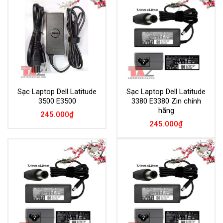
Add to
Add to
Wishlist
Wishlist
Sạc Laptop Dell Latitude
Sạc Laptop Dell Latitude
3500 E3500
3380 E3380 Zin chính
hãng
245.000
₫
245.000
₫
Add to
Add to
Wishlist
Wishlist