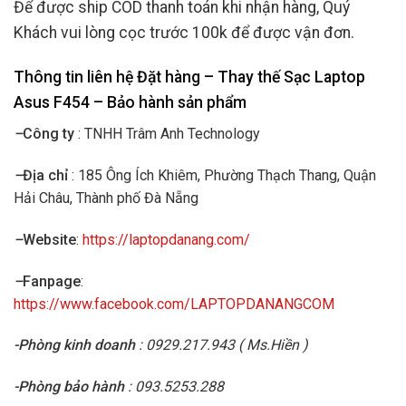
Để được ship COD thanh toán khi nhận hàng, Quý
Khách vui lòng cọc trước 100k để được vận đơn.
Thông tin liên hệ Đặt hàng – Thay thế Sạc Laptop
Asus F454
– Bảo hành sản phẩm
–
Công ty
: TNHH Trâm Anh Technology
–
Địa chỉ
: 185 Ông Ích Khiêm, Phường Thạch Thang, Quận
Hải Châu, Thành phố Đà Nẵng
–
Website
:
https://laptopdanang.com/
–
Fanpage
:
https://www.facebook.com/LAPTOPDANANGCOM
-Phòng kinh doanh
: 0929.217.943 ( Ms.Hiền )
-Phòng bảo hành
: 093.5253.288