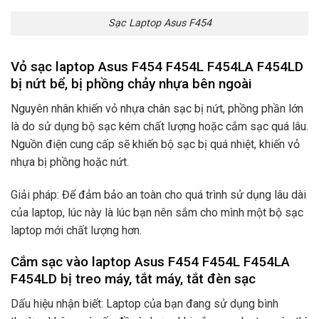
Sạc Laptop Asus F454
Vỏ sạc laptop Asus F454 F454L F454LA F454LD
bị nứt bể, bị phồng chảy nhựa bên ngoài
Nguyên nhân khiến vỏ nhựa chân sạc bị nứt, phồng phần lớn
là do sử dụng bộ sạc kém chất lượng hoặc cắm sạc quá lâu.
Nguồn điện cung cấp sẽ khiến bộ sạc bị quá nhiệt, khiến vỏ
nhựa bị phồng hoặc nứt.
Giải pháp: Để đảm bảo an toàn cho quá trình sử dụng lâu dài
của laptop, lúc này là lúc bạn nên sắm cho mình một bộ sạc
laptop mới chất lượng hơn.
Cắm sạc vào laptop Asus F454 F454L F454LA
F454LD bị treo máy, tắt máy, tắt đèn sạc
Dấu hiệu nhận biết: Laptop của bạn đang sử dụng bình