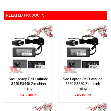
RELATED PRODUCTS
Add to
Add to
Wishlist
Wishlist
Sạc Laptop Dell Latitude
Sạc Laptop Dell Latitude
3440 E3440 Zin chính
3550 E3550 Zin chính
hãng
hãng
245.000
₫
245.000
₫