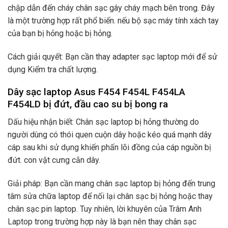
chập dẫn đến cháy chân sạc gây cháy mạch bên trong. Đây
là một trường hợp rất phổ biến. nếu bộ sạc máy tính xách tay
của bạn bị hỏng hoặc bị hỏng.
Cách giải quyết: Bạn cần thay adapter sạc laptop mới để sử
dụng Kiểm tra chất lượng.
Dây sạc laptop Asus F454 F454L F454LA
F454LD bị đứt, đầu cao su bị bong ra
Dấu hiệu nhận biết: Chân sạc laptop bị hỏng thường do
người dùng có thói quen cuộn dây hoặc kéo quá mạnh dây
cáp sau khi sử dụng khiến phấn lõi đồng của cáp nguồn bị
đứt. con vật cưng cắn dây.
Giải pháp: Bạn cần mang chân sạc laptop bị hỏng đến trung
tâm sửa chữa laptop để nối lại chân sạc bị hỏng hoặc thay
chân sạc pin laptop. Tuy nhiên, lời khuyên của Trâm Anh
Laptop trong trường hợp này là bạn nên thay chân sạc