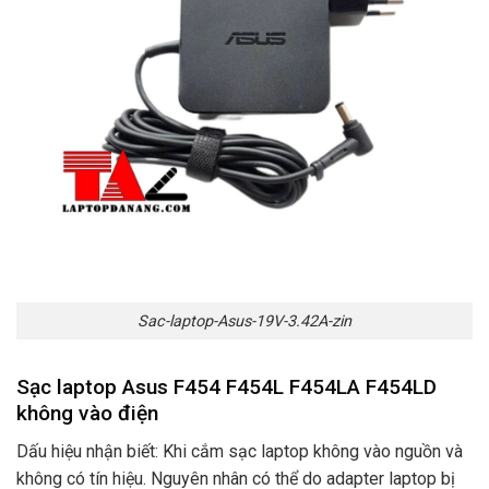
Sac-laptop-Asus-19V-3.42A-zin
Sạc laptop Asus F454 F454L F454LA F454LD
không vào điện
Dấu hiệu nhận biết: Khi cắm sạc laptop không vào nguồn và
không có tín hiệu. Nguyên nhân có thể do adapter laptop bị