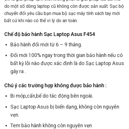
do một số dòng laptop cũ không còn được sản xuất. Sạc bộ
chuyển đổi yêu cầu bạn mua bộ sạc máy tính xách tay mới
bất cứ khi nào có thể vì lý do an toàn.
Chế độ bảo hành Sạc Laptop Asus F454
Bảo hành đổi mới từ 6 – 9 tháng.
Đổi mới 100% ngay trong thời gian bảo hành nếu có
bất kỳ lỗi nào được xác định là do Sạc Laptop Asus
gây ra .
Chú ý các trường hợp không được bảo hành :
Bi móp,cấn,bể do tác động bên ngoài.
Sạc Laptop Asus bị biến dạng, không còn nguyên
vẹn.
Tem bảo hành không còn nguyên vẹn