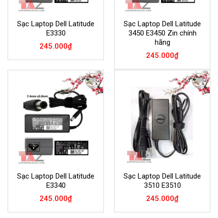
Sạc Laptop Dell Latitude
Sạc Laptop Dell Latitude
E3330
3450 E3450 Zin chính
hãng
245.000
₫
245.000
₫
Add to
Add to
Wishlist
Wishlist
Sạc Laptop Dell Latitude
Sạc Laptop Dell Latitude
E3340
3510 E3510
245.000
₫
245.000
₫