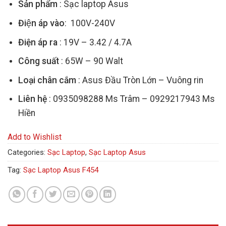
Sản phẩm
: Sạc laptop Asus
Điện áp vào
: 100V-240V
Điện áp ra
: 19V – 3.42 / 4.7A
Công suất
: 65W – 90 Walt
Loại chân cắm
: Asus Đầu Tròn Lớn – Vuông rin
Liên hệ
: 0935098288 Ms Trâm – 0929217943 Ms
Hiền
Add to Wishlist
Categories:
Sạc Laptop
,
Sạc Laptop Asus
Tag:
Sạc Laptop Asus F454