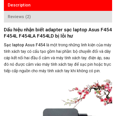
Description
Reviews (2)
Dấu hiệu nhận biết adapter sạc laptop Asus F454
F454L F454LA F454LD bị lỗi hư
Sạc laptop Asus F454
là một trong những linh kiện của máy
tính xách tay có cấu tạo gồm hai phần: bộ chuyển đổi và dây
cáp kết nối hai đầu ổ cắm và máy tính xách tay. điện áp, sau
đó nó được cắm vào máy tính xách tay để sạc pin hoặc trực
tiếp cấp nguồn cho máy tính xách tay khi không có pin.