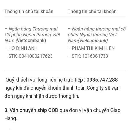
Thông tin chủ tài khoản
Thông tin chủ tài khoản
–
Ngân hàng Thương mại
–
Ngân hàng thương mại cổ
Cổ phần Ngoại thương Việt
phần Ngoại thương Việt
Nam (
Vietcombank)
Nam(
Vietcombank
)
– HO DINH ANH
– PHAM THI KIM HIEN
– STK: 0041000217623
– STK: 1016381733
Quý khách vui lòng liên hệ trực tiếp :
0935.747.288
ngay khi đã chuyển khoản thanh toán.Công ty sẽ vận
đơn ngay khi nhận được thông tin.
3. Vận chuyển ship COD
qua đơn vị vận chuyển Giao
Hàng.