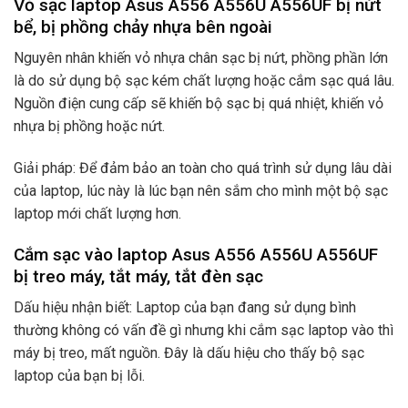
Vỏ sạc laptop Asus A556 A556U A556UF bị nứt
bể, bị phồng chảy nhựa bên ngoài
Nguyên nhân khiến vỏ nhựa chân sạc bị nứt, phồng phần lớn
là do sử dụng bộ sạc kém chất lượng hoặc cắm sạc quá lâu.
Nguồn điện cung cấp sẽ khiến bộ sạc bị quá nhiệt, khiến vỏ
nhựa bị phồng hoặc nứt.
Giải pháp: Để đảm bảo an toàn cho quá trình sử dụng lâu dài
của laptop, lúc này là lúc bạn nên sắm cho mình một bộ sạc
laptop mới chất lượng hơn.
Cắm sạc vào laptop Asus A556 A556U A556UF
bị treo máy, tắt máy, tắt đèn sạc
Dấu hiệu nhận biết: Laptop của bạn đang sử dụng bình
thường không có vấn đề gì nhưng khi cắm sạc laptop vào thì
máy bị treo, mất nguồn. Đây là dấu hiệu cho thấy bộ sạc
laptop của bạn bị lỗi.