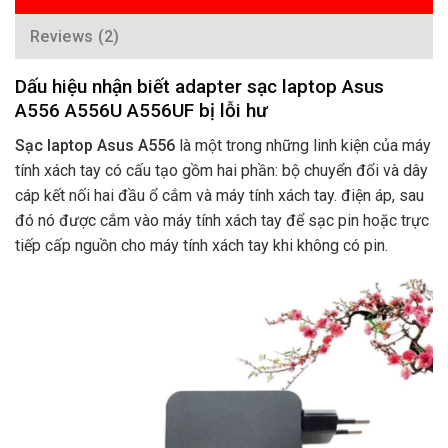
Reviews (2)
Dấu hiệu nhận biết adapter sạc laptop Asus
A556 A556U A556UF bị lỗi hư
Sạc laptop Asus A556
là một trong những linh kiện của máy
tính xách tay có cấu tạo gồm hai phần: bộ chuyển đổi và dây
cáp kết nối hai đầu ổ cắm và máy tính xách tay. điện áp, sau
đó nó được cắm vào máy tính xách tay để sạc pin hoặc trực
tiếp cấp nguồn cho máy tính xách tay khi không có pin.