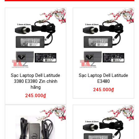
Add to
Add to
Wishlist
Wishlist
Sạc Laptop Dell Latitude
Sạc Laptop Dell Latitude
3380 E3380 Zin chính
E3480
hãng
245.000
₫
245.000
₫
Add to
Add to
Wishlist
Wishlist