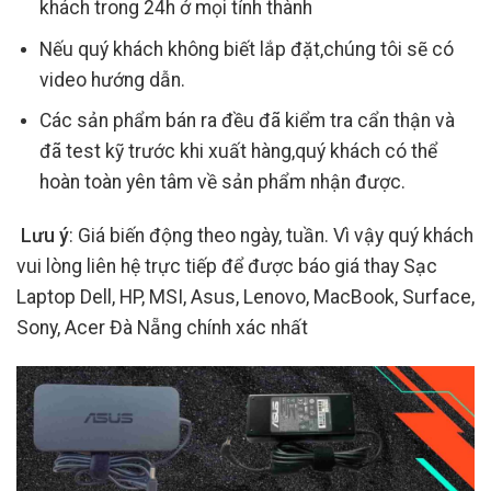
khách trong 24h ở mọi tỉnh thành
Nếu quý khách không biết lắp đặt,chúng tôi sẽ có
video hướng dẫn.
Các sản phẩm bán ra đều đã kiểm tra cẩn thận và
đã test kỹ trước khi xuất hàng,quý khách có thể
hoàn toàn yên tâm về sản phẩm nhận được.
Lưu ý
: Giá biến động theo ngày, tuần. Vì vậy quý khách
vui lòng liên hệ trực tiếp để được báo giá thay Sạc
Laptop Dell, HP, MSI, Asus, Lenovo, MacBook, Surface,
Sony, Acer Đà Nẵng chính xác nhất