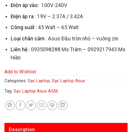
Điện áp vào
: 100V-240V
Điện áp ra
: 19V – 2.37A / 3.42A
Công suất
: 45 Walt – 65 Walt
Loại chân cắm
: Asus Đầu tròn nhỏ – vuông zin
Liên hệ
: 0935098288 Ms Trâm – 0929217943 Ms
Hiền
Add to Wishlist
Categories:
Sạc Laptop
,
Sạc Laptop Asus
Tag:
Sạc Laptop Asus A556
Description