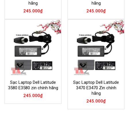
hãng
hãng
245.000
₫
245.000
₫
Add to
Add to
Wishlist
Wishlist
Sạc Laptop Dell Latitude
Sạc Laptop Dell Latitude
3580 E3580 zin chính hãng
3470 E3470 Zin chính
hãng
245.000
₫
245.000
₫