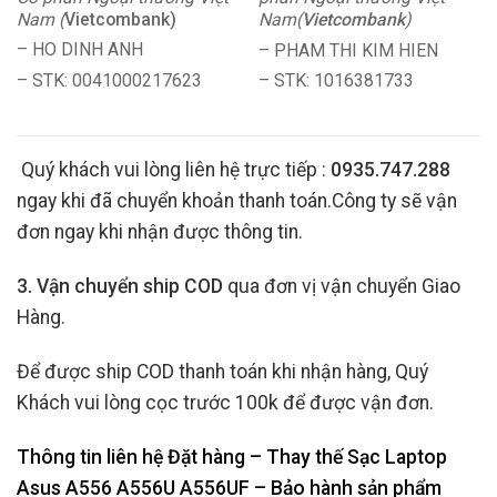
Nam (
Vietcombank)
Nam(
Vietcombank
)
– HO DINH ANH
– PHAM THI KIM HIEN
– STK: 0041000217623
– STK: 1016381733
Quý khách vui lòng liên hệ trực tiếp :
0935.747.288
ngay khi đã chuyển khoản thanh toán.Công ty sẽ vận
đơn ngay khi nhận được thông tin.
3. Vận chuyển ship COD
qua đơn vị vận chuyển Giao
Hàng.
Để được ship COD thanh toán khi nhận hàng, Quý
Khách vui lòng cọc trước 100k để được vận đơn.
Thông tin liên hệ Đặt hàng – Thay thế Sạc Laptop
Asus A556 A556U A556UF
– Bảo hành sản phẩm