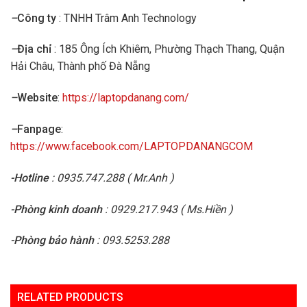
–
Công ty
: TNHH Trâm Anh Technology
–
Địa chỉ
: 185 Ông Ích Khiêm, Phường Thạch Thang, Quận
Hải Châu, Thành phố Đà Nẵng
–
Website
:
https://laptopdanang.com/
–
Fanpage
:
https://www.facebook.com/LAPTOPDANANGCOM
-Hotline
: 0935.747.288 ( Mr.Anh )
-Phòng kinh doanh
: 0929.217.943 ( Ms.Hiền )
-Phòng bảo hành
: 093.5253.288
RELATED PRODUCTS