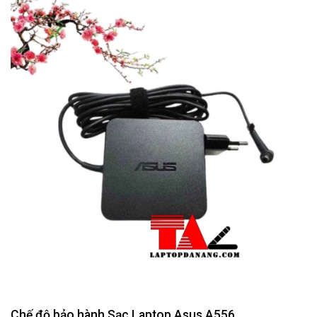
Chế độ bảo hành Sạc Laptop Asus A556