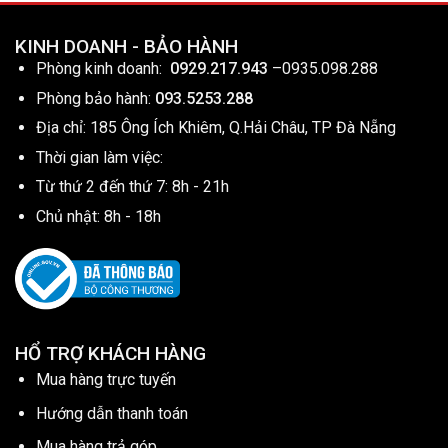
KINH DOANH - BẢO HÀNH
Phòng kinh doanh:
0929.217.943
–
0935.098.288
Phòng bảo hành:
093.5253.288
Địa chỉ: 185 Ông Ích Khiêm, Q.Hải Châu, TP Đà Nẵng
Thời gian làm việc:
Từ thứ 2 đến thứ 7: 8h - 21h
Chủ nhật: 8h - 18h
HỔ TRỢ KHÁCH HÀNG
Mua hàng trực tuyến
Hướng dẫn thanh toán
Mua hàng trả góp