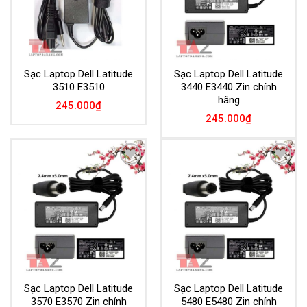
Sạc Laptop Dell Latitude
Sạc Laptop Dell Latitude
3510 E3510
3440 E3440 Zin chính
hãng
245.000
₫
245.000
₫
Add to
Add to
Wishlist
Wishlist
Sạc Laptop Dell Latitude
Sạc Laptop Dell Latitude
3570 E3570 Zin chính
5480 E5480 Zin chính