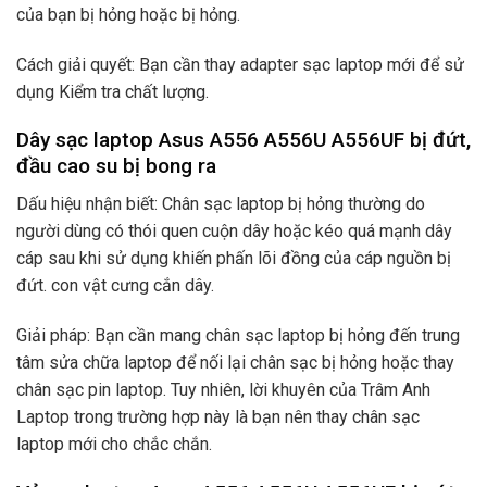
của bạn bị hỏng hoặc bị hỏng.
Cách giải quyết: Bạn cần thay adapter sạc laptop mới để sử
dụng Kiểm tra chất lượng.
Dây sạc laptop Asus A556 A556U A556UF bị đứt,
đầu cao su bị bong ra
Dấu hiệu nhận biết: Chân sạc laptop bị hỏng thường do
người dùng có thói quen cuộn dây hoặc kéo quá mạnh dây
cáp sau khi sử dụng khiến phấn lõi đồng của cáp nguồn bị
đứt. con vật cưng cắn dây.
Giải pháp: Bạn cần mang chân sạc laptop bị hỏng đến trung
tâm sửa chữa laptop để nối lại chân sạc bị hỏng hoặc thay
chân sạc pin laptop. Tuy nhiên, lời khuyên của Trâm Anh
Laptop trong trường hợp này là bạn nên thay chân sạc
laptop mới cho chắc chắn.