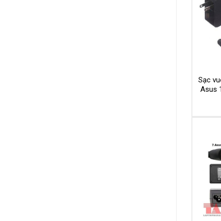
Sạc vu
Asus 