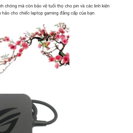
h chóng mà còn bảo vệ tuổi thọ cho pin và các linh kiện
àn hảo cho chiếc laptop gaming đẳng cấp của bạn.