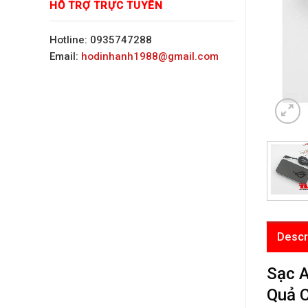
HỖ TRỢ TRỰC TUYẾN
Hotline: 0935747288
Email:
hodinhanh1988@gmail.com
Descr
Sạc A
Quả 