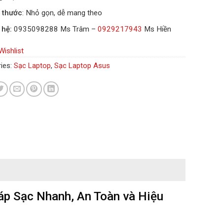
 thước
: Nhỏ gọn, dễ mang theo
 hệ:
0935098288 Ms Trâm –
0929217943
Ms Hiền
Wishlist
ies:
Sạc Laptop
,
Sạc Laptop Asus
p Sạc Nhanh, An Toàn và Hiệu