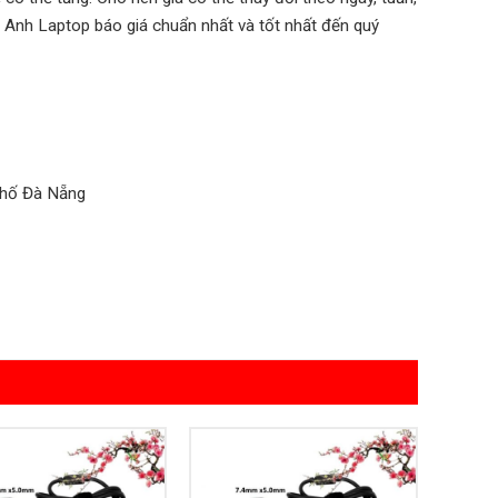
 Anh Laptop báo giá chuẩn nhất và tốt nhất đến quý
phố Đà Nẵng
Add to
Add to