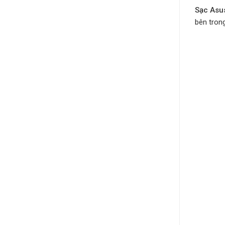
Sạc Asu
bên tron