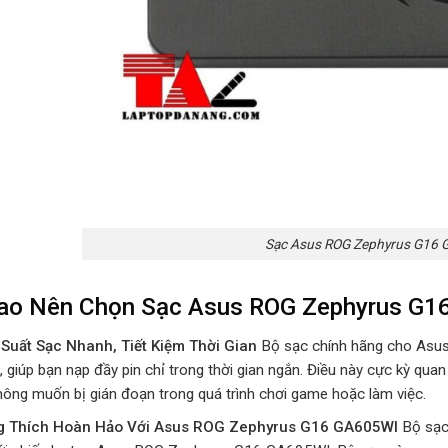
Sạc Asus ROG Zephyrus G16
Sao Nên Chọn Sạc Asus ROG Zephyrus G1
Suất Sạc Nhanh, Tiết Kiệm Thời Gian
Bộ sạc chính hãng cho Asu
 giúp bạn nạp đầy pin chỉ trong thời gian ngắn. Điều này cực kỳ quan 
hông muốn bị gián đoạn trong quá trình chơi game hoặc làm việc.
g Thích Hoàn Hảo Với Asus ROG Zephyrus G16 GA605WI
Bộ sạc 