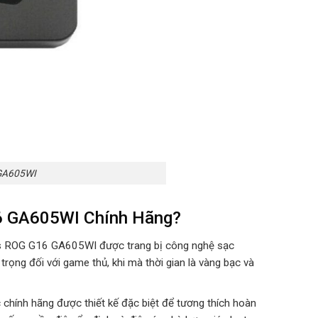
 GA605WI
6 GA605WI Chính Hãng?
s ROG G16 GA605WI được trang bị công nghệ sạc
trọng đối với game thủ, khi mà thời gian là vàng bạc và
chính hãng được thiết kế đặc biệt để tương thích hoàn