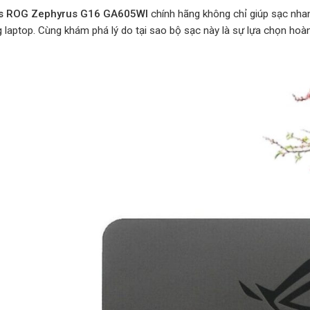
s ROG Zephyrus G16 GA605WI
chính hãng không chỉ giúp sạc nhan
g laptop. Cùng khám phá lý do tại sao bộ sạc này là sự lựa chọn ho