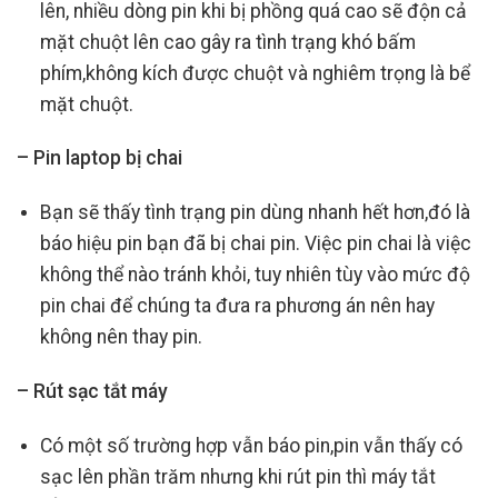
lên, nhiều dòng pin khi bị phồng quá cao sẽ độn cả
mặt chuột lên cao gây ra tình trạng khó bấm
phím,không kích được chuột và nghiêm trọng là bể
mặt chuột.
– Pin laptop bị chai
Bạn sẽ thấy tình trạng pin dùng nhanh hết hơn,đó là
báo hiệu pin bạn đã bị chai pin. Việc pin chai là việc
không thể nào tránh khỏi, tuy nhiên tùy vào mức độ
pin chai để chúng ta đưa ra phương án nên hay
không nên thay pin.
– Rút sạc tắt máy
Có một số trường hợp vẫn báo pin,pin vẫn thấy có
sạc lên phần trăm nhưng khi rút pin thì máy tắt