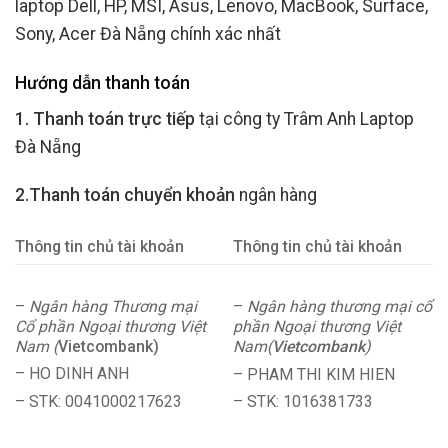
laptop Dell, HP, MSI, Asus, Lenovo, MacBook, Surface,
Sony, Acer Đà Nẵng chính xác nhất
Hướng dẫn thanh toán
1. Thanh toán trực tiếp
tại công ty Trâm Anh Laptop
Đà Nẵng
2.Thanh toán chuyển khoản
ngân hàng
Thông tin chủ tài khoản
Thông tin chủ tài khoản
–
Ngân hàng Thương mại
–
Ngân hàng thương mại cổ
Cổ phần Ngoại thương Việt
phần Ngoại thương Việt
Nam (
Vietcombank)
Nam(
Vietcombank
)
– HO DINH ANH
– PHAM THI KIM HIEN
– STK: 0041000217623
– STK: 1016381733