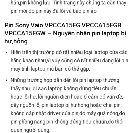
hẳn,pin không lưu. Tình trạng này chúng ta cần thay
pin mới do pin này đã lỗi và báo pin ảo.
Pin Sony Vaio VPCCA15FG VPCCA15FGB
VPCCA15FGW – Nguyên nhân pin laptop bị
hư,hỏng
Hiện trên thị trường có rất nhiều loại laptop của các
hãng khác nhau,vì vậy cũng có rất nhiều dạng lỗi pin
máy tính laptop mà bạn có thể gặp.
Những trường hợp dẫn dến lỗi pin laptop thường
thấy như lỗi sạc laptop không đúng tiêu chuẩn
hoặc lỗi hư, lỗi nguồn điện hoặc ổ cắm có vấn đề,
dây nguồn lỗ, pin laptop bị hư hỏng hoặc chai pin,
không cập nhật driver của pin,do máy quá nóng,do
pin phồng nặng,pin không đúng tiêu chuẩn,do thói
quen người dùng….