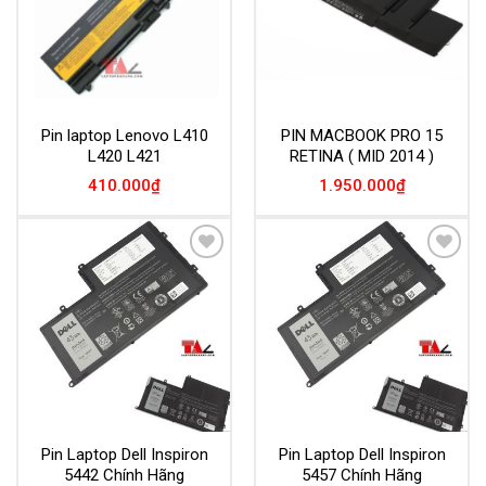
Pin laptop Lenovo L410
PIN MACBOOK PRO 15
L420 L421
RETINA ( MID 2014 )
410.000
₫
1.950.000
₫
Add to
Add to
Wishlist
Wishlist
Pin Laptop Dell Inspiron
Pin Laptop Dell Inspiron
5442 Chính Hãng
5457 Chính Hãng