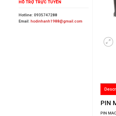
HỖ TRỢ TRỰC TUYẾN
Hotline: 0935747288
Email:
hodinhanh1988@gmail.com
Descr
PIN 
PIN MAC