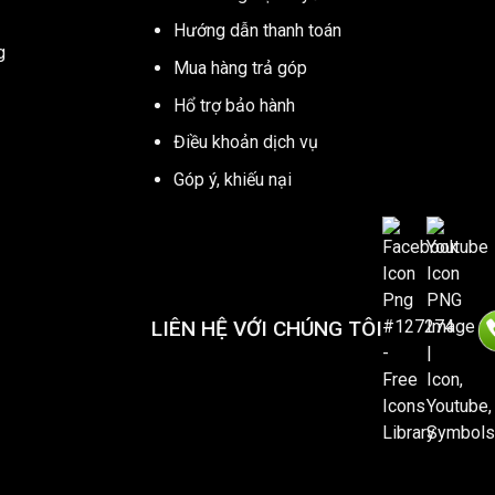
Hướng dẫn thanh toán
g
Mua hàng trả góp
Hổ trợ bảo hành
Điều khoản dịch vụ
Góp ý, khiếu nại
LIÊN HỆ VỚI CHÚNG TÔI