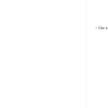
– Các s