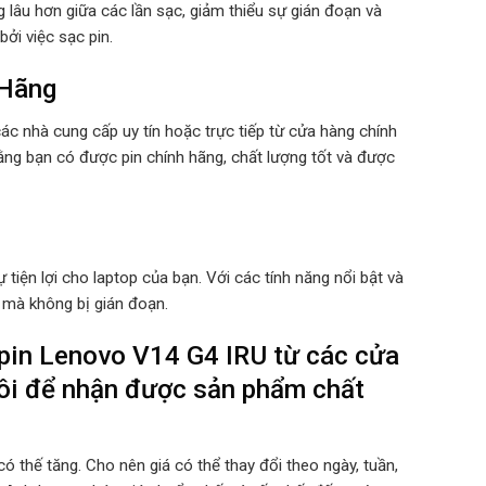
ng lâu hơn giữa các lần sạc, giảm thiểu sự gián đoạn và
ởi việc sạc pin.
 Hãng
 nhà cung cấp uy tín hoặc trực tiếp từ cửa hàng chính
ng bạn có được pin chính hãng, chất lượng tốt và được
tiện lợi cho laptop của bạn. Với các tính năng nổi bật và
ả mà không bị gián đoạn.
 pin Lenovo V14 G4 IRU từ các cửa
tôi để nhận được sản phẩm chất
ó thế tăng. Cho nên giá có thể thay đổi theo ngày, tuần,