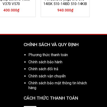
V370 V570
14ISK 510-14IBD 510-14KIB
400.000
₫
940.000
₫
CHÍNH SÁCH VÀ QUY ĐỊNH
Phương thức thanh toán
Chính sách bảo hành
Chính sách đổi trả
Chính sách vận chuyển
Chính sách bảo mật thông tin khách
hàng
CÁCH THỨC THANH TOÁN