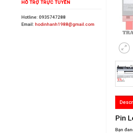
HỖ TRỢ TRỰC TUYẾN
Hotline: 0935747288
Email:
hodinhanh1988@gmail.com
Descr
Pin L
Bạn đang