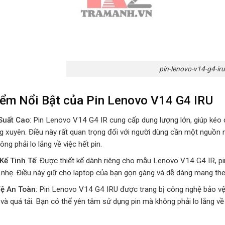
pin-lenovo-v14-g4-iru
ểm Nổi Bật của Pin Lenovo V14 G4 IRU
Suất Cao
: Pin Lenovo V14 G4 IR cung cấp dung lượng lớn, giúp kéo 
g xuyên. Điều này rất quan trọng đối với người dùng cần một nguồn 
ng phải lo lắng về việc hết pin.
 Kế Tinh Tế
: Được thiết kế dành riêng cho mẫu Lenovo V14 G4 IR, pin
nhẹ. Điều này giữ cho laptop của bạn gọn gàng và dễ dàng mang theo
ệ An Toàn
: Pin Lenovo V14 G4 IRU được trang bị công nghệ bảo vệ 
và quá tải. Bạn có thể yên tâm sử dụng pin mà không phải lo lắng về