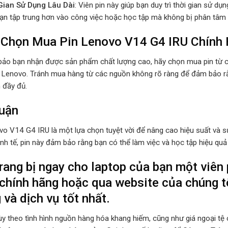
Gian Sử Dụng Lâu Dài
: Viên pin này giúp bạn duy trì thời gian sử dụ
bạn tập trung hơn vào công việc hoặc học tập mà không bị phân tâm b
 Chọn Mua Pin Lenovo V14 G4 IRU Chính
ảo bạn nhận được sản phẩm chất lượng cao, hãy chọn mua pin từ các
 Lenovo. Tránh mua hàng từ các nguồn không rõ ràng để đảm bảo rằ
 đầy đủ.
uận
o V14 G4 IRU là một lựa chọn tuyệt vời để nâng cao hiệu suất và sự 
tinh tế, pin này đảm bảo rằng bạn có thể làm việc và học tập hiệu qu
rang bị ngay cho laptop của bạn một viên
chính hãng hoặc qua website của chúng 
 và dịch vụ tốt nhất.
Tùy theo tình hình nguồn hàng hóa khang hiếm, cũng như giá ngoại tệ c