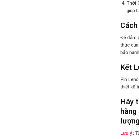
Thời 
giúp 
Cách
Để đảm b
thức của
bảo hành
Kết L
Pin Lenov
thiết kế 
Hãy t
hàng 
lượng
Lưu ý
: 