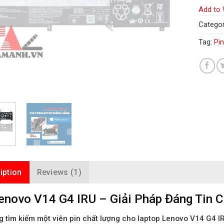
Add to 
Categor
Tag:
Pi
iption
Reviews (1)
enovo V14 G4 IRU – Giải Pháp Đáng Tin C
 tìm kiếm một viên pin chất lượng cho laptop Lenovo V14 G4 I