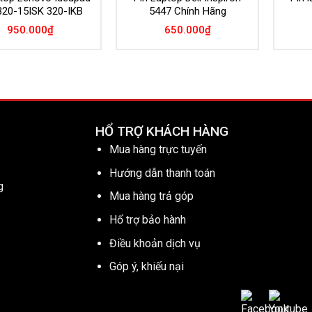
320-15ISK 320-IKB
5447 Chính Hãng
950.000
₫
650.000
₫
HỔ TRỢ KHÁCH HÀNG
Mua hàng trực tuyến
Hướng dẫn thanh toán
g
Mua hàng trả góp
Hổ trợ bảo hành
Điều khoản dịch vụ
Góp ý, khiếu nại