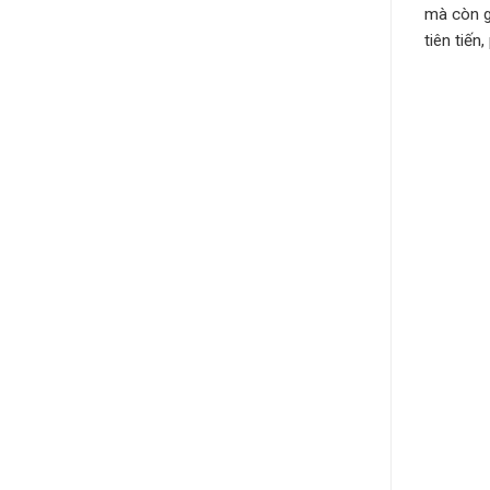
mà còn gi
tiên tiến