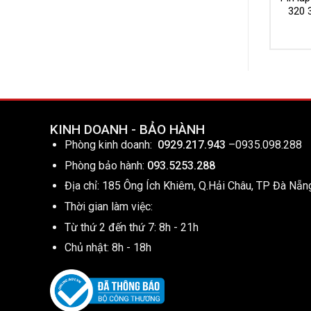
320 
KINH DOANH - BẢO HÀNH
Phòng kinh doanh:
0929.217.943
–
0935.098.288
Phòng bảo hành:
093.5253.288
Địa chỉ: 185 Ông Ích Khiêm, Q.Hải Châu, TP Đà Nẵn
Thời gian làm việc:
Từ thứ 2 đến thứ 7: 8h - 21h
Chủ nhật: 8h - 18h