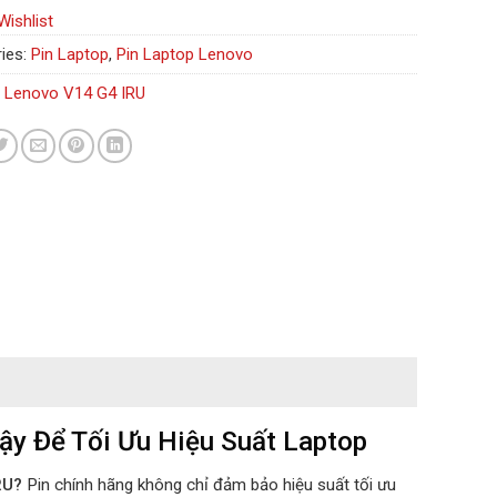
Wishlist
ies:
Pin Laptop
,
Pin Laptop Lenovo
n Lenovo V14 G4 IRU
ậy Để Tối Ưu Hiệu Suất Laptop
RU?
Pin chính hãng không chỉ đảm bảo hiệu suất tối ưu