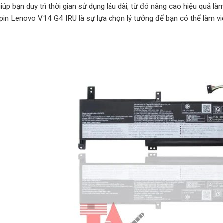
úp bạn duy trì thời gian sử dụng lâu dài, từ đó nâng cao hiệu quả là
, pin Lenovo V14 G4 IRU là sự lựa chọn lý tưởng để bạn có thể làm vi