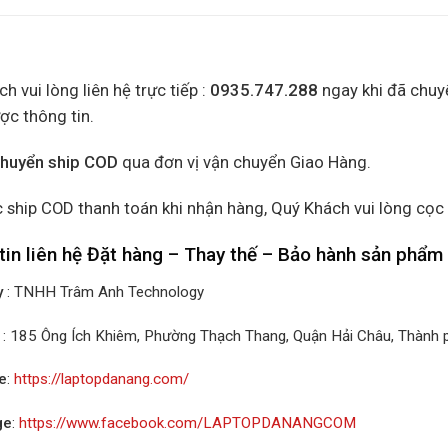
h vui lòng liên hệ trực tiếp :
0935.747.288
ngay khi đã chuy
ợc thông tin.
chuyển ship COD
qua đơn vị vận chuyển Giao Hàng.
 ship COD thanh toán khi nhận hàng, Quý Khách vui lòng cọc
tin liên hệ Đặt hàng – Thay thế – Bảo hành sản phẩm
y
: TNHH Trâm Anh Technology
: 185 Ông Ích Khiêm, Phường Thạch Thang, Quận Hải Châu, Thành
e
:
https://laptopdanang.com/
ge
:
https://www.facebook.com/LAPTOPDANANGCOM