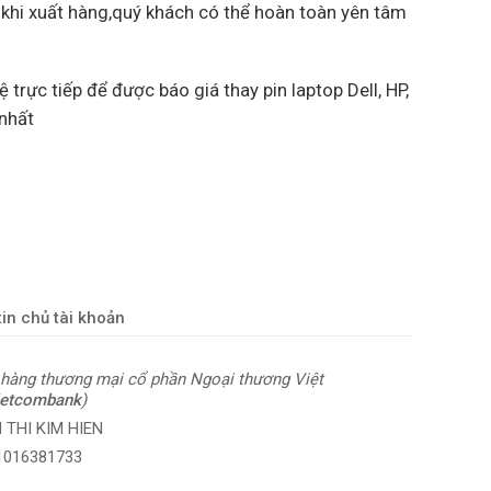
 khi xuất hàng,quý khách có thể hoàn toàn yên tâm
ệ trực tiếp để được báo giá thay pin laptop Dell, HP,
 nhất
in chủ tài khoản
hàng thương mại cổ phần Ngoại thương Việt
ietcombank
)
 THI KIM HIEN
 1016381733