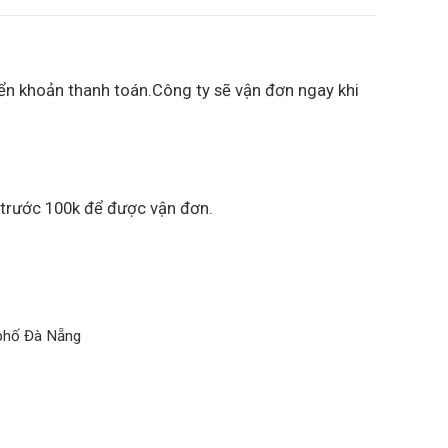
ển khoản thanh toán.Công ty sẽ vận đơn ngay khi
 trước 100k để được vận đơn.
 phố Đà Nẵng