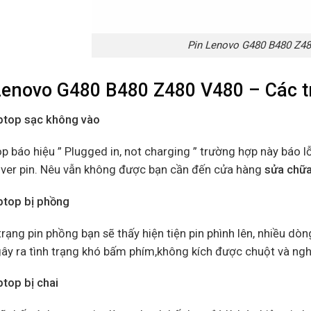
Pin Lenovo G480 B480 Z4
Lenovo G480 B480 Z480 V480 – Các tr
aptop sạc không vào
p báo hiệu ” Plugged in, not charging ” trường hợp này báo l
river pin. Nêu vẫn không được bạn cần đến cửa hàng
sửa chữa
aptop bị phồng
trạng pin phồng bạn sẽ thấy hiện tiện pin phình lên, nhiều dò
ây ra tình trạng khó bấm phím,không kích được chuột và ngh
ptop bị chai