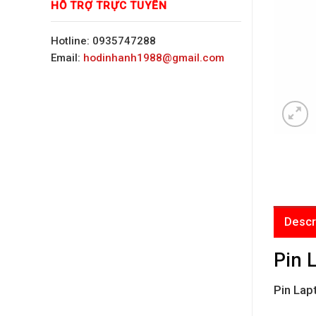
HỖ TRỢ TRỰC TUYẾN
Hotline: 0935747288
Email:
hodinhanh1988@gmail.com
Descr
Pin 
Pin La