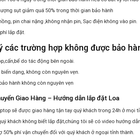
lượng sụt giảm quá 50% trong thời gian bảo hành
hồng, pin chai nặng ,không nhận pin, Sạc điện không vào pin.
phí lắp đặt.
ý các trường hợp không được bảo hàn
p,cấn,bể do tác động bên ngoài.
ị biến dạng, không còn nguyên vẹn.
bảo hành không còn nguyên vẹn
huyển Giao Hàng – Hướng dẫn lắp đặt Loa
aptop sẽ được giao hàng tận tay quý khách trong 24h ở mọi t
uý khách không biết lắp đặt,chúng tôi sẽ có video hướng dẫn
ợ 50% phí vận chuyển đối với quý khách ở ngoại tỉnh thành.