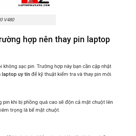
80 V480
ường hợp nên thay pin laptop
ỗi không sạc pin. Trường hợp này bạn cần cập nhật
 laptop uy tín
để kỹ thuật kiểm tra và thay pin mới.
ng pin khi bị phồng quá cao sẽ độn cả mặt chuột lên
iêm trọng là bể mặt chuột.