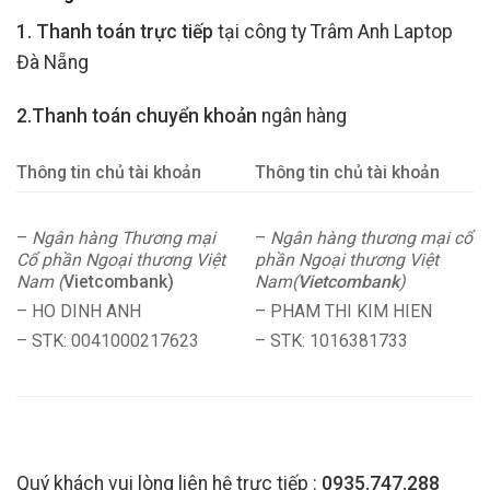
1. Thanh toán trực tiếp
tại công ty Trâm Anh Laptop
Đà Nẵng
2.Thanh toán chuyển khoản
ngân hàng
Thông tin chủ tài khoản
Thông tin chủ tài khoản
–
Ngân hàng Thương mại
–
Ngân hàng thương mại cổ
Cổ phần Ngoại thương Việt
phần Ngoại thương Việt
Nam (
Vietcombank)
Nam(
Vietcombank
)
– HO DINH ANH
– PHAM THI KIM HIEN
– STK: 0041000217623
– STK: 1016381733
Quý khách vui lòng liên hệ trực tiếp :
0935.747.288