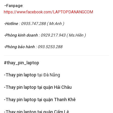
–
Fanpage
:
https://www.facebook.com/LAPTOPDANANGCOM
-Hotline
: 0935.747.288 ( Mr.Anh )
-Phòng kinh doanh
: 0929.217.943 ( Ms.Hiền )
-Phòng bảo hành
: 093.5253.288
#thay_pin_laptop
-Thay pin laptop
tại Đà Nẵng
-Thay pin laptop tại quận Hải Châu
-Thay pin laptop tại quận Thanh Khê
-Thay pin laptop tại quận Cẩm Lệ