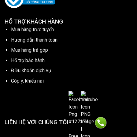
HỔ TRỢ KHÁCH HÀNG
Mua hàng trực tuyến
Hướng dẫn thanh toán
Mua hàng trả góp
Hổ trợ bảo hành
Điều khoản dịch vụ
Góp ý, khiếu nại
LIÊN HỆ VỚI CHÚNG TÔI