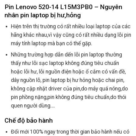
Pin Lenovo 520-14 L15M3PB0 – Nguyên
nhân pin laptop bị hư,hỏng
Hiện trên thị trường có rất nhiều loại laptop của các
hãng khác nhau,vì vậy cũng có rất nhiều dạng lỗi pin
máy tính laptop mà bạn có thể gặp.
Những trường hợp dẫn dến lỗi pin laptop thường
thấy như lỗi sạc laptop không đúng tiêu chuẩn
hoặc lỗi hư, lỗi nguồn điện hoặc ổ cắm có vấn đề,
dây nguồn lỗ, pin laptop bị hư hỏng hoặc chai pin,
không cập nhật driver của pin,do máy quá nóng,do
pin phồng nặng,pin không đúng tiêu chuẩn,do thói
quen người dùng….
Chế độ bảo hành
Đổi mới 100% ngay trong thời gian bảo hành nếu có