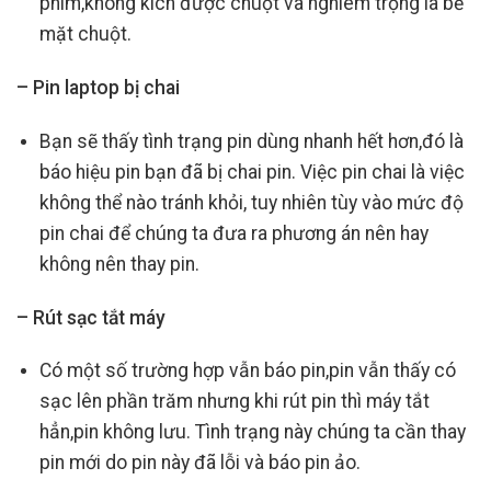
phím,không kích được chuột và nghiêm trọng là bể
mặt chuột.
– Pin laptop bị chai
Bạn sẽ thấy tình trạng pin dùng nhanh hết hơn,đó là
báo hiệu pin bạn đã bị chai pin. Việc pin chai là việc
không thể nào tránh khỏi, tuy nhiên tùy vào mức độ
pin chai để chúng ta đưa ra phương án nên hay
không nên thay pin.
– Rút sạc tắt máy
Có một số trường hợp vẫn báo pin,pin vẫn thấy có
sạc lên phần trăm nhưng khi rút pin thì máy tắt
hẳn,pin không lưu. Tình trạng này chúng ta cần thay
pin mới do pin này đã lỗi và báo pin ảo.