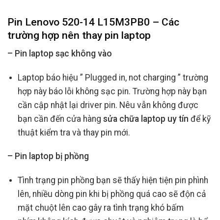
Pin Lenovo 520-14 L15M3PB0 – Các
trường hợp nên thay pin laptop
– Pin laptop sạc không vào
Laptop báo hiệu ” Plugged in, not charging ” trường
hợp này báo lỗi không sạc pin. Trường hợp này bạn
cần cập nhật lại driver pin. Nêu vẫn không được
bạn cần đến cửa hàng
sửa chữa laptop uy tín
để kỹ
thuật kiểm tra và thay pin mới.
– Pin laptop bị phồng
Tình trạng pin phồng bạn sẽ thấy hiện tiện pin phình
lên, nhiều dòng pin khi bị phồng quá cao sẽ độn cả
mặt chuột lên cao gây ra tình trạng khó bấm