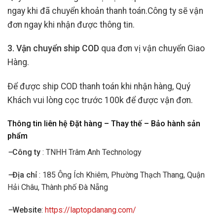
ngay khi đã chuyển khoản thanh toán.Công ty sẽ vận
đơn ngay khi nhận được thông tin.
3. Vận chuyển ship COD
qua đơn vị vận chuyển Giao
Hàng.
Để được ship COD thanh toán khi nhận hàng, Quý
Khách vui lòng cọc trước 100k để được vận đơn.
Thông tin liên hệ Đặt hàng – Thay thế – Bảo hành sản
phẩm
–
Công ty
: TNHH Trâm Anh Technology
–
Địa chỉ
: 185 Ông Ích Khiêm, Phường Thạch Thang, Quận
Hải Châu, Thành phố Đà Nẵng
–
Website
:
https://laptopdanang.com/