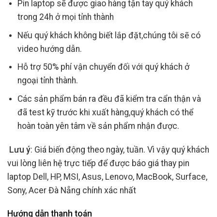
Pin laptop sẽ được giao hàng tận tay quý khách
trong 24h ở mọi tỉnh thành
Nếu quý khách không biết lắp đặt,chúng tôi sẽ có
video hướng dẫn.
Hỗ trợ 50% phí vận chuyển đối với quý khách ở
ngoại tỉnh thành.
Các sản phẩm bán ra đều đã kiểm tra cẩn thận và
đã test kỹ trước khi xuất hàng,quý khách có thể
hoàn toàn yên tâm về sản phẩm nhận được.
Lưu ý
: Giá biến động theo ngày, tuần. Vì vậy quý khách
vui lòng liên hệ trực tiếp để được báo giá thay pin
laptop Dell, HP, MSI, Asus, Lenovo, MacBook, Surface,
Sony, Acer Đà Nẵng chính xác nhất
Hướng dẫn thanh toán