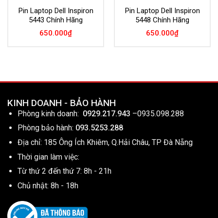
Pin Laptop Dell Inspiron
Pin Laptop Dell Inspiron
5443 Chính Hãng
5448 Chính Hãng
650.000
₫
650.000
₫
KINH DOANH - BẢO HÀNH
Phòng kinh doanh:
0929.217.943
–
0935.098.288
Phòng bảo hành:
093.5253.288
Địa chỉ: 185 Ông Ích Khiêm, Q.Hải Châu, TP Đà Nẵng
Thời gian làm việc:
Từ thứ 2 đến thứ 7: 8h - 21h
Chủ nhật: 8h - 18h