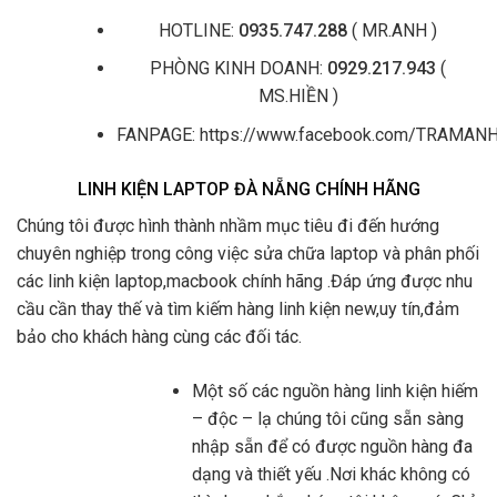
HOTLINE:
0935.747.288
( MR.ANH )
PHÒNG KINH DOANH:
0929.217.943
(
MS.HIỀN )
FANPAGE: https://www.facebook.com/TRAMA
LINH KIỆN LAPTOP ĐÀ NẴNG CHÍNH HÃNG
Chúng tôi được hình thành nhầm mục tiêu đi đến hướng
chuyên nghiệp trong công việc sửa chữa laptop và phân phối
các linh kiện laptop,macbook chính hãng .Đáp ứng được nhu
cầu cần thay thế và tìm kiếm hàng linh kiện new,uy tín,đảm
bảo cho khách hàng cùng các đối tác.
Một số các nguồn hàng linh kiện hiếm
– độc – lạ chúng tôi cũng sẵn sàng
nhập sẵn để có được nguồn hàng đa
dạng và thiết yếu .Nơi khác không có