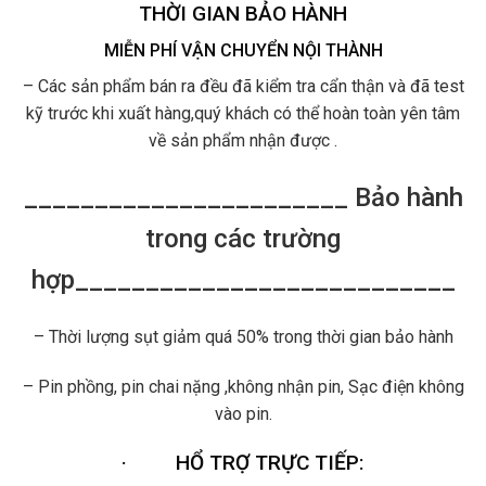
THỜI GIAN BẢO HÀNH
MIỄN PHÍ VẬN CHUYỂN NỘI THÀNH
– Các sản phẩm bán ra đều đã kiểm tra cẩn thận và đã test
kỹ trước khi xuất hàng,quý khách có thể hoàn toàn yên tâm
về sản phẩm nhận được .
_______________________ Bảo hành
trong các trường
hợp___________________________
– Thời lượng sụt giảm quá 50% trong thời gian bảo hành
– Pin phồng, pin chai nặng ,không nhận pin, Sạc điện không
vào pin.
·
HỔ TRỢ TRỰC TIẾP: