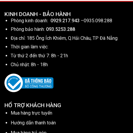
KINH DOANH - BẢO HÀNH
Phòng kinh doanh:
0929.217.943
–
0935.098.288
Phòng bảo hành:
093.5253.288
Địa chỉ: 185 Ông Ích Khiêm, Q.Hải Châu, TP Đà Nẵng
Thời gian làm việc:
Từ thứ 2 đến thứ 7: 8h - 21h
Chủ nhật: 8h - 18h
HỔ TRỢ KHÁCH HÀNG
Mua hàng trực tuyến
Hướng dẫn thanh toán
Mua hàng trả góp