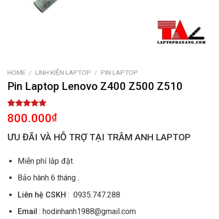
HOME
/
LINH KIỆN LAPTOP
/
PIN LAPTOP
Pin Laptop Lenovo Z400 Z500 Z510
Rated
1
5.00
800.000
₫
out of 5
based on
ƯU ĐÃI VÀ HỖ TRỢ TẠI TRÂM ANH LAPTOP
customer
rating
Miễn phí lắp đặt
Bảo hành 6 tháng .
Liên hệ CSKH
: 0935.747.288
Email
: hodinhanh1988@gmail.com