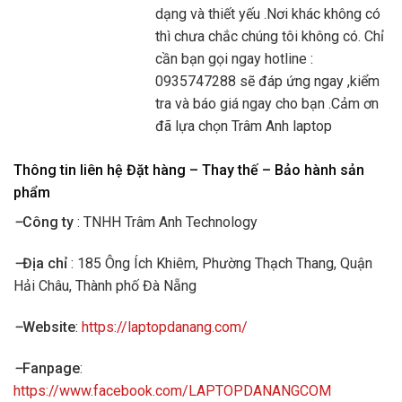
dạng và thiết yếu .Nơi khác không có
thì chưa chắc chúng tôi không có. Chỉ
cần bạn gọi ngay hotline :
0935747288 sẽ đáp ứng ngay ,kiểm
tra và báo giá ngay cho bạn .Cảm ơn
đã lựa chọn Trâm Anh laptop
Thông tin liên hệ Đặt hàng – Thay thế – Bảo hành sản
phẩm
–
Công ty
: TNHH Trâm Anh Technology
–
Địa chỉ
: 185 Ông Ích Khiêm, Phường Thạch Thang, Quận
Hải Châu, Thành phố Đà Nẵng
–
Website
:
https://laptopdanang.com/
–
Fanpage
:
https://www.facebook.com/LAPTOPDANANGCOM