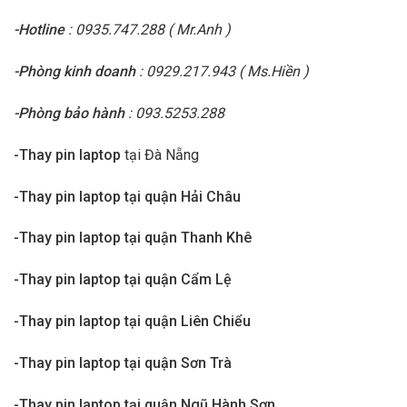
-Hotline
: 0935.747.288 ( Mr.Anh )
-Phòng kinh doanh
: 0929.217.943 ( Ms.Hiền )
-Phòng bảo hành
: 093.5253.288
-Thay pin laptop
tại Đà Nẵng
-Thay pin laptop tại quận Hải Châu
-Thay pin laptop tại quận Thanh Khê
-Thay pin laptop tại quận Cẩm Lệ
-Thay pin laptop tại quận Liên Chiểu
-Thay pin laptop tại quận Sơn Trà
-Thay pin laptop tại quận Ngũ Hành Sơn