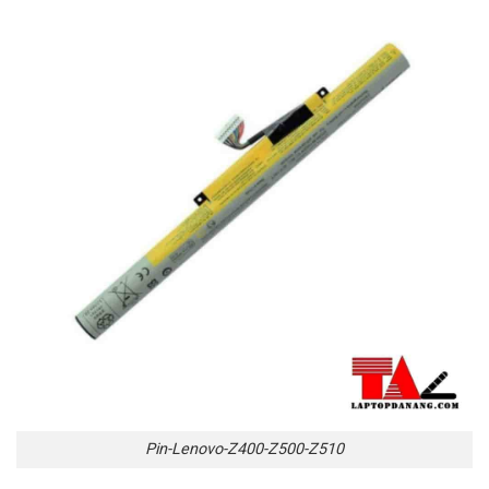
Pin-Lenovo-Z400-Z500-Z510