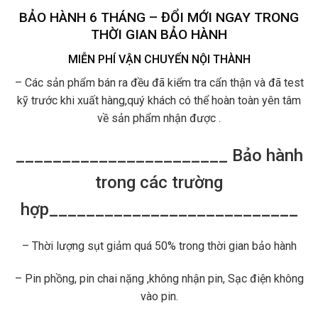
BẢO HÀNH 6 THÁNG – ĐỔI MỚI NGAY TRONG
THỜI GIAN BẢO HÀNH
MIỄN PHÍ VẬN CHUYỂN NỘI THÀNH
– Các sản phẩm bán ra đều đã kiểm tra cẩn thận và đã test
kỹ trước khi xuất hàng,quý khách có thể hoàn toàn yên tâm
về sản phẩm nhận được .
_______________________ Bảo hành
trong các trường
hợp___________________________
– Thời lượng sụt giảm quá 50% trong thời gian bảo hành
– Pin phồng, pin chai nặng ,không nhận pin, Sạc điện không
vào pin.