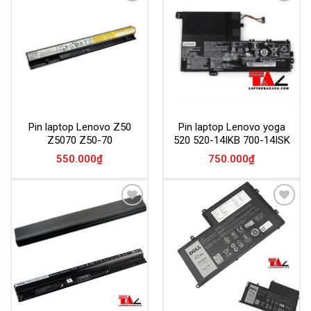
Add to
Add to
Wishlist
Wishlist
Pin laptop Lenovo Z50
Pin laptop Lenovo yoga
Z5070 Z50-70
520 520-14IKB 700-14ISK
550.000
₫
750.000
₫
Add to
Add to
Wishlist
Wishlist