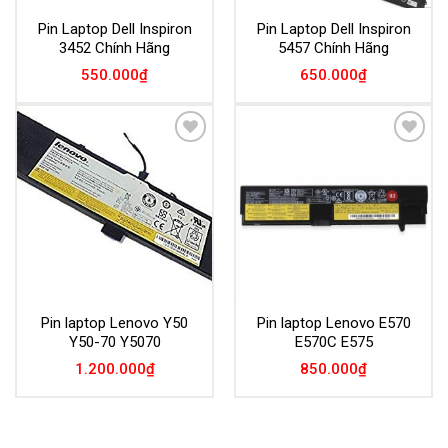
Pin Laptop Dell Inspiron
Pin Laptop Dell Inspiron
3452 Chính Hãng
5457 Chính Hãng
550.000
₫
650.000
₫
Add to
Add to
Wishlist
Wishlist
Pin laptop Lenovo Y50
Pin laptop Lenovo E570
Y50-70 Y5070
E570C E575
1.200.000
₫
850.000
₫