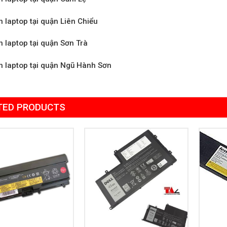
n laptop tại quận Liên Chiểu
n laptop tại quận Sơn Trà
n laptop tại quận Ngũ Hành Sơn
TED PRODUCTS
Add to
Add to
Wishlist
Wishlist