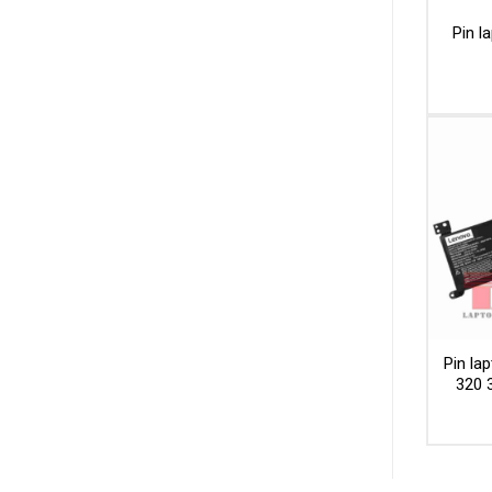
Pin l
Pin la
320 