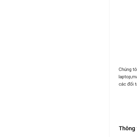
Chúng tô
laptop,m
các đối t
Thông 