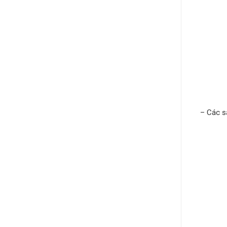
– Các s