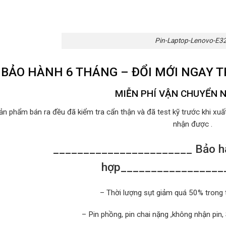
Pin-Laptop-Lenovo-E3
BẢO HÀNH 6 THÁNG – ĐỔI MỚI NGAY 
MIỄN PHÍ VẬN CHUYỂN 
ản phẩm bán ra đều đã kiểm tra cẩn thận và đã test kỹ trước khi xu
nhận được .
_______________________ Bảo hà
hợp_________________
– Thời lượng sụt giảm quá 50% trong 
– Pin phồng, pin chai nặng ,không nhận pin,