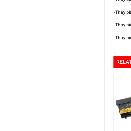
-Thay pi
-Thay pi
-Thay pi
RELA