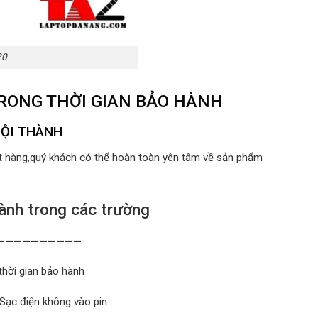
20
TRONG THỜI GIAN BẢO HÀNH
NỘI THÀNH
ất hàng,quý khách có thể hoàn toàn yên tâm về sản phẩm
nh trong các trường
__________
thời gian bảo hành
 Sạc điện không vào pin.