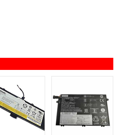
Add to
Add to
Wishlist
Wishlist