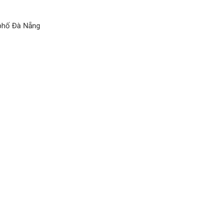
 phố Đà Nẵng