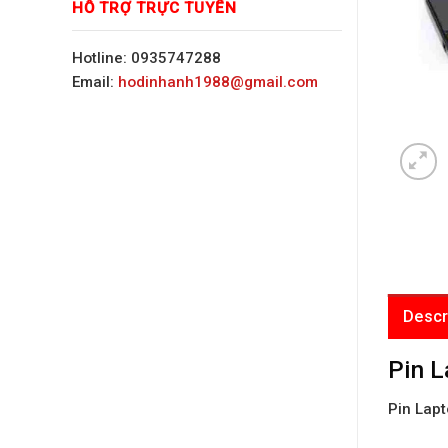
HỖ TRỢ TRỰC TUYẾN
Hotline: 0935747288
Email:
hodinhanh1988@gmail.com
Descr
Pin 
Pin Lap