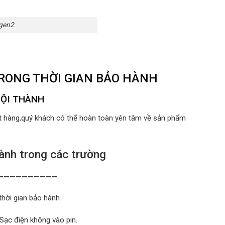
-gen2
TRONG THỜI GIAN BẢO HÀNH
NỘI THÀNH
ất hàng,quý khách có thể hoàn toàn yên tâm về sản phẩm
nh trong các trường
__________
thời gian bảo hành
 Sạc điện không vào pin.