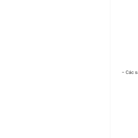
– Các s