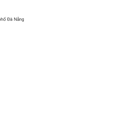
 phố Đà Nẵng