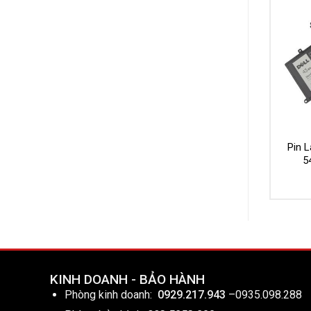
Pin L
5
KINH DOANH - BẢO HÀNH
Phòng kinh doanh:
0929.217.943
–
0935.098.288