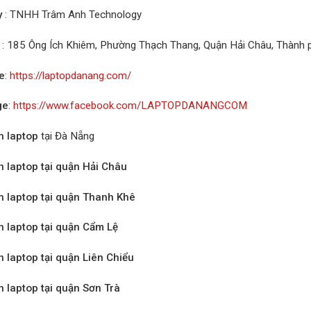
y
: TNHH Trâm Anh Technology
: 185 Ông Ích Khiêm, Phường Thạch Thang, Quận Hải Châu, Thành
e
:
https://laptopdanang.com/
ge
:
https://www.facebook.com/LAPTOPDANANGCOM
n laptop
tại Đà Nẵng
n laptop tại quận Hải Châu
n laptop tại quận Thanh Khê
n laptop tại quận Cẩm Lệ
n laptop tại quận Liên Chiểu
n laptop tại quận Sơn Trà