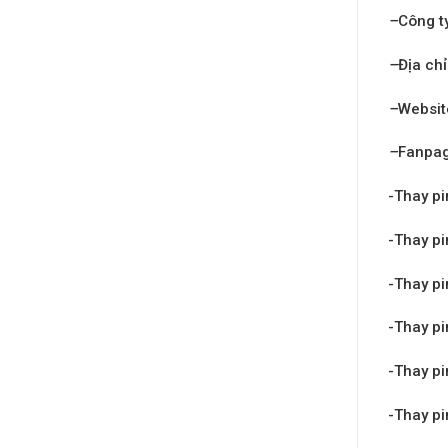
–
Công t
–
Địa chỉ
–
Websit
–
Fanpa
-Thay pi
-Thay pi
-Thay pi
-Thay pi
-Thay pi
-Thay pi