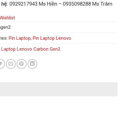
 hệ
: 0929217943 Ms Hiền – 0935098288 Ms Trâm
Wishlist
ngen2
ies:
Pin Laptop
,
Pin Laptop Lenovo
n Laptop Lenovo Carbon Gen2