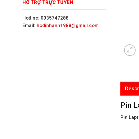
HỖ TRỢ TRỰC TUYẾN
Hotline: 0935747288
Email:
hodinhanh1988@gmail.com
Descr
Pin 
Pin Lap