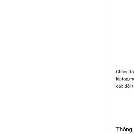
Chúng tô
laptop,m
các đối t
Thông 