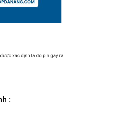
được xác định là do pin gây ra .
h :