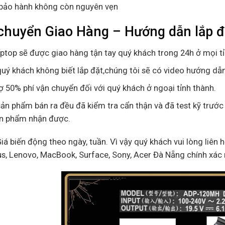
bảo hành không còn nguyên vẹn
chuyển Giao Hàng – Hướng dẫn lắp đ
aptop sẽ được giao hàng tận tay quý khách trong 24h ở mọi t
uý khách không biết lắp đặt,chúng tôi sẽ có video hướng dẫn
ợ 50% phí vận chuyển đối với quý khách ở ngoại tỉnh thành.
ản phẩm bán ra đều đã kiểm tra cẩn thận và đã test kỹ trước
ản phẩm nhận được.
Giá biến động theo ngày, tuần. Vì vậy quý khách vui lòng liên h
us, Lenovo, MacBook, Surface, Sony, Acer Đà Nẵng chính xác