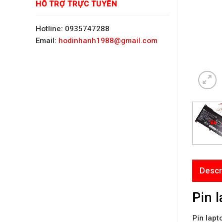
HỖ TRỢ TRỰC TUYẾN
Hotline: 0935747288
Email:
hodinhanh1988@gmail.com
Descr
Pin 
Pin lap