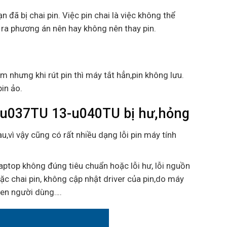
n đã bị chai pin. Việc pin chai là việc không thể
 ra phương án nên hay không nên thay pin.
m nhưng khi rút pin thì máy tắt hẳn,pin không lưu.
pin ảo.
-u037TU 13-u040TU bị hư,hỏng
u,vì vậy cũng có rất nhiều dạng lỗi pin máy tính
aptop không đúng tiêu chuẩn hoặc lỗi hư, lỗi nguồn
ặc chai pin, không cập nhật driver của pin,do máy
uen người dùng….