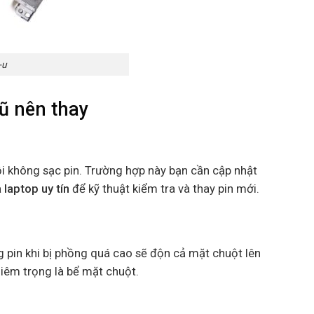
-u
cũ
nên thay
ỗi không sạc pin. Trường hợp này bạn cần cập nhật
 laptop uy tín
để kỹ thuật kiểm tra và thay pin mới.
ng pin khi bị phồng quá cao sẽ độn cả mặt chuột lên
iêm trọng là bể mặt chuột.