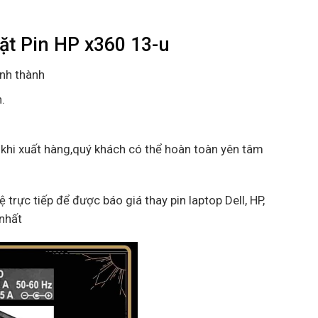
ặt Pin HP x360 13-u
ỉnh thành
.
 khi xuất hàng,quý khách có thể hoàn toàn yên tâm
ệ trực tiếp để được báo giá thay pin laptop Dell, HP,
 nhất