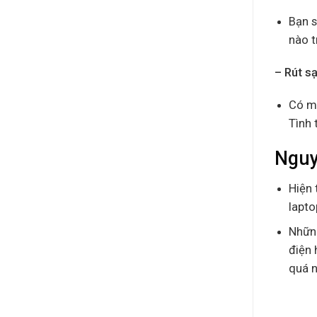
Bạn s
nào t
– Rút s
Có mộ
Tình 
Nguy
Hiện 
lapto
Những
điện 
quá n