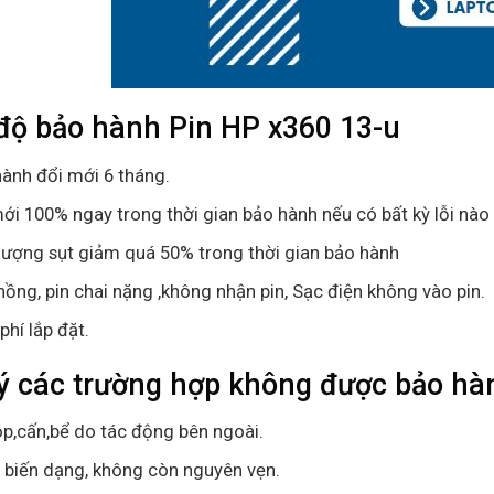
độ bảo hành
Pin HP x360 13-u
ành đổi mới 6 tháng.
ới 100% ngay trong thời gian bảo hành nếu có bất kỳ lỗi nào 
lượng sụt giảm quá 50% trong thời gian bảo hành
hồng, pin chai nặng ,không nhận pin, Sạc điện không vào pin.
phí lắp đặt.
ý các trường hợp không được bảo hàn
p,cấn,bể do tác động bên ngoài.
ị biến dạng, không còn nguyên vẹn.