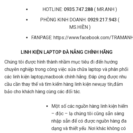
HOTLINE:
0935.747.288
( MR.ANH )
PHÒNG KINH DOANH:
0929.217.943
(
MS.HIỀN )
FANPAGE: https://www.facebook.com/TRAMA
LINH KIỆN LAPTOP ĐÀ NẴNG CHÍNH HÃNG
Chúng tôi được hình thành nhầm mục tiêu đi đến hướng
chuyên nghiệp trong công việc sửa chữa laptop và phân phối
các linh kiện laptop,macbook chính hãng .Đáp ứng được nhu
cầu cần thay thế và tìm kiếm hàng linh kiện new,uy tín,đảm
bảo cho khách hàng cùng các đối tác.
Một số các nguồn hàng linh kiện hiếm
– độc – lạ chúng tôi cũng sẵn sàng
nhập sẵn để có được nguồn hàng đa
dạng và thiết yếu .Nơi khác không có