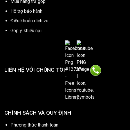
Mua hàng trả góp
Hổ trợ bảo hành
Điều khoản dịch vụ
Góp ý, khiếu nại
LIÊN HỆ VỚI CHÚNG TÔI
CHÍNH SÁCH VÀ QUY ĐỊNH
Phương thức thanh toán