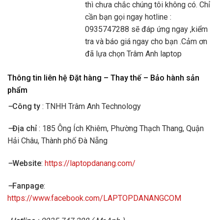
thì chưa chắc chúng tôi không có. Chỉ
cần bạn gọi ngay hotline :
0935747288 sẽ đáp ứng ngay ,kiểm
tra và báo giá ngay cho bạn .Cảm ơn
đã lựa chọn Trâm Anh laptop
Thông tin liên hệ Đặt hàng – Thay thế – Bảo hành sản
phẩm
–
Công ty
: TNHH Trâm Anh Technology
–
Địa chỉ
: 185 Ông Ích Khiêm, Phường Thạch Thang, Quận
Hải Châu, Thành phố Đà Nẵng
–
Website
:
https://laptopdanang.com/
–
Fanpage
:
https://www.facebook.com/LAPTOPDANANGCOM