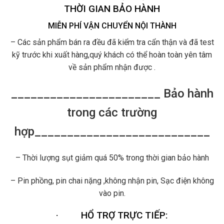
THỜI GIAN BẢO HÀNH
MIỄN PHÍ VẬN CHUYỂN NỘI THÀNH
– Các sản phẩm bán ra đều đã kiểm tra cẩn thận và đã test
kỹ trước khi xuất hàng,quý khách có thể hoàn toàn yên tâm
về sản phẩm nhận được .
_______________________ Bảo hành
trong các trường
hợp___________________________
– Thời lượng sụt giảm quá 50% trong thời gian bảo hành
– Pin phồng, pin chai nặng ,không nhận pin, Sạc điện không
vào pin.
·
HỔ TRỢ TRỰC TIẾP: