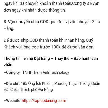
ngay khi đã chuyển khoản thanh toán.Công ty sẽ vận
đơn ngay khi nhận được thông tin.
3. Vận chuyển ship COD
qua đơn vị vận chuyển Giao
Hàng.
Để được ship COD thanh toán khi nhận hàng, Quý
Khách vui lòng cọc trước 100k để được vận đơn.
Thông tin liên hệ Đặt hàng – Thay thế – Bảo hành sản
phẩm
–
Công ty
: TNHH Trâm Anh Technology
–
Địa chỉ
: 185 Ông Ích Khiêm, Phường Thạch Thang, Quận
Hải Châu, Thành phố Đà Nẵng
–
Website
:
https://laptopdanang.com/