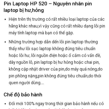
Pin Laptop HP 520 – Nguyên nhân pin
laptop bị hư,hỏng
Hiện trên thị trường có rất nhiều loại laptop của các
hãng khác nhau,vì vậy cũng có rất nhiều dạng lỗi pin
máy tính laptop mà bạn có thể gặp.
Những trường hợp dẫn dến lỗi pin laptop thường
thấy như lỗi sạc laptop không đúng tiêu chuẩn
hoặc lỗi hư, lỗi nguồn điện hoặc ổ cắm có vấn đề,
dây nguồn lỗ, pin laptop bị hư hỏng hoặc chai pin,
không cập nhật driver của pin,do máy quá nóng,do
pin phồng nặng,pin không đúng tiêu chuẩn,do thói
quen người dùng….
Chế độ bảo hành
Đổi mới 100% ngay trong thời gian bảo hành nếu có