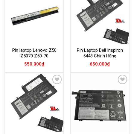
Add to
Add to
Wishlist
Wishlist
Pin laptop Lenovo Z50
Pin Laptop Dell Inspiron
Z5070 Z50-70
5448 Chính Hãng
550.000
₫
650.000
₫
Add to
Add to
Wishlist
Wishlist