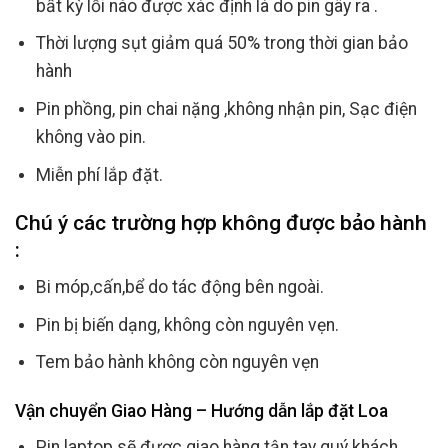
bất kỳ lỗi nào được xác định là do pin gây ra .
Thời lượng sụt giảm quá 50% trong thời gian bảo
hành
Pin phồng, pin chai nặng ,không nhận pin, Sạc điện
không vào pin.
Miễn phí lắp đặt.
Chú ý các trường hợp không được bảo hành
:
Bi móp,cấn,bể do tác động bên ngoài.
Pin bị biến dạng, không còn nguyên vẹn.
Tem bảo hành không còn nguyên vẹn
Vận chuyển Giao Hàng – Hướng dẫn lắp đặt Loa
Pin laptop sẽ được giao hàng tận tay quý khách