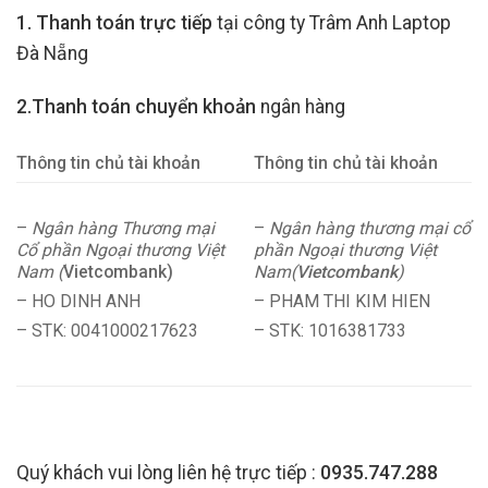
1. Thanh toán trực tiếp
tại công ty Trâm Anh Laptop
Đà Nẵng
2.Thanh toán chuyển khoản
ngân hàng
Thông tin chủ tài khoản
Thông tin chủ tài khoản
–
Ngân hàng Thương mại
–
Ngân hàng thương mại cổ
Cổ phần Ngoại thương Việt
phần Ngoại thương Việt
Nam (
Vietcombank)
Nam(
Vietcombank
)
– HO DINH ANH
– PHAM THI KIM HIEN
– STK: 0041000217623
– STK: 1016381733
Quý khách vui lòng liên hệ trực tiếp :
0935.747.288