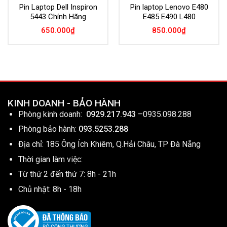
Pin Laptop Dell Inspiron
Pin laptop Lenovo E480
5443 Chính Hãng
E485 E490 L480
650.000
₫
850.000
₫
KINH DOANH - BẢO HÀNH
Phòng kinh doanh:
0929.217.943
–
0935.098.288
Phòng bảo hành:
093.5253.288
Địa chỉ: 185 Ông Ích Khiêm, Q.Hải Châu, TP Đà Nẵng
Thời gian làm việc:
Từ thứ 2 đến thứ 7: 8h - 21h
Chủ nhật: 8h - 18h