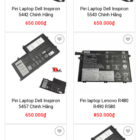
Pin Laptop Dell Inspiron
Pin Laptop Dell Inspiron
5442 Chính Hãng
5543 Chính Hãng
650.000
₫
650.000
₫
Add to
Add to
Wishlist
Wishlist
Pin Laptop Dell Inspiron
Pin laptop Lenovo R480
5457 Chính Hãng
R490 R580
650.000
₫
850.000
₫