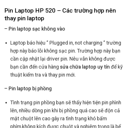
Pin Laptop HP 520 – Các trường hợp nên
thay pin laptop
– Pin laptop sạc không vào
Laptop báo hiệu ” Plugged in, not charging ” trường
hợp này báo lỗi không sạc pin. Trường hợp này bạn
cần cập nhật lại driver pin. Nêu vẫn không được
bạn cần đến cửa hàng
sửa chữa laptop uy tín
để kỹ
thuật kiểm tra và thay pin mới.
– Pin laptop bị phồng
Tình trạng pin phồng bạn sẽ thấy hiện tiện pin phình
lên, nhiều dòng pin khi bị phồng quá cao sẽ độn cả
mặt chuột lên cao gây ra tình trạng khó bấm
phím,không kích được chuột và nghiêm trọng là bể