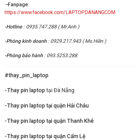
–
Fanpage
:
https://www.facebook.com/LAPTOPDANANGCOM
-Hotline
: 0935.747.288 ( Mr.Anh )
-Phòng kinh doanh
: 0929.217.943 ( Ms.Hiền )
-Phòng bảo hành
: 093.5253.288
#thay_pin_laptop
-Thay pin laptop
tại Đà Nẵng
-Thay pin laptop tại quận Hải Châu
-Thay pin laptop tại quận Thanh Khê
-Thay pin laptop tại quận Cẩm Lệ