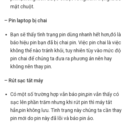
mặt chuột.
– Pin laptop bị chai
Bạn sẽ thấy tình trạng pin dùng nhanh hết hơn,đó là
báo hiệu pin bạn đã bị chai pin. Việc pin chai là việc
không thể nào tránh khỏi, tuy nhiên tùy vào mức độ
pin chai để chúng ta đưa ra phương án nên hay
không nên thay pin.
– Rút sạc tắt máy
Có một số trường hợp vẫn báo pin,pin vẫn thấy có
sạc lên phần trăm nhưng khi rút pin thì máy tắt
hẳn,pin không lưu. Tình trạng này chúng ta cần thay
pin mới do pin này đã lỗi và báo pin ảo.