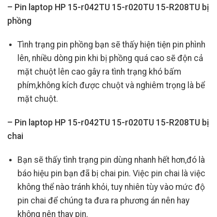
– Pin laptop HP 15-r042TU 15-r020TU 15-R208TU bị
phồng
Tình trạng pin phồng bạn sẽ thấy hiện tiện pin phình
lên, nhiều dòng pin khi bị phồng quá cao sẽ độn cả
mặt chuột lên cao gây ra tình trạng khó bấm
phím,không kích được chuột và nghiêm trọng là bể
mặt chuột.
– Pin laptop HP 15-r042TU 15-r020TU 15-R208TU bị
chai
Bạn sẽ thấy tình trạng pin dùng nhanh hết hơn,đó là
báo hiệu pin bạn đã bị chai pin. Việc pin chai là việc
không thể nào tránh khỏi, tuy nhiên tùy vào mức độ
pin chai để chúng ta đưa ra phương án nên hay
không nên thay pin.