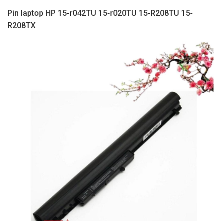
Pin laptop HP 15-r042TU 15-r020TU 15-R208TU 15-
R208TX