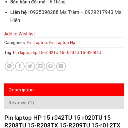
Bảo hành đổi mới
: 6 Tháng
Liên hệ
: 0935098288 Ms Trâm – 0929217943 Ms
Hiền
Add to Wishlist
Categories:
Pin Laptop
,
Pin Laptop Hp
Tag:
Pin laptop hp 15-r042TU 15-r020TU 15-R208TU
Description
Reviews (1)
Pin laptop HP 15-r042TU 15-r020TU 15-
R208TU 15-R208TX 15-R209TU 15-r012TX