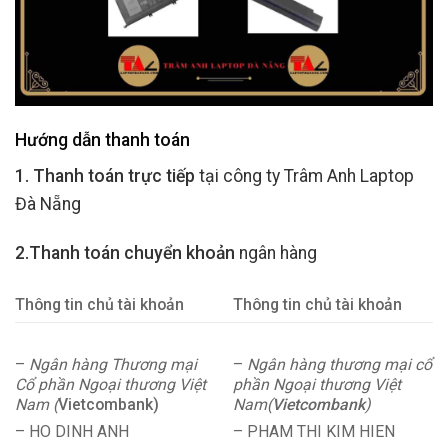
Hướng dẫn thanh toán
1. Thanh toán trực tiếp
tại công ty Trâm Anh Laptop
Đà Nẵng
2.Thanh toán chuyển khoản
ngân hàng
Thông tin chủ tài khoản
Thông tin chủ tài khoản
–
Ngân hàng Thương mại
–
Ngân hàng thương mại cổ
Cổ phần Ngoại thương Việt
phần Ngoại thương Việt
Nam (
Vietcombank)
Nam(
Vietcombank
)
– HO DINH ANH
– PHAM THI KIM HIEN