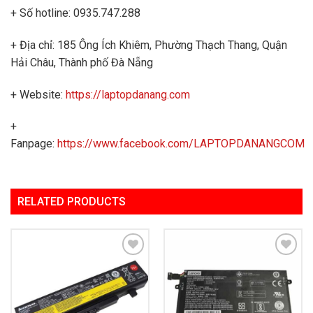
+ Số hotline: 0935.747.288
+ Địa chỉ: 185 Ông Ích Khiêm, Phường Thạch Thang, Quận
Hải Châu, Thành phố Đà Nẵng
+ Website:
https://laptopdanang.com
+
Fanpage:
https://www.facebook.com/LAPTOPDANANGCOM
RELATED PRODUCTS
Add to
Add to
Wishlist
Wishlist