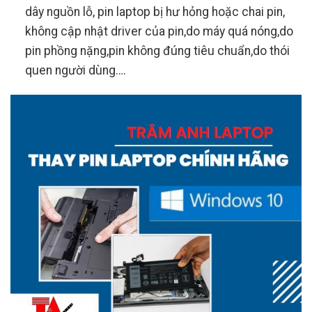
dây nguồn lỗ, pin laptop bị hư hỏng hoặc chai pin,
không cập nhật driver của pin,do máy quá nóng,do
pin phồng nặng,pin không đúng tiêu chuẩn,do thói
quen người dùng….