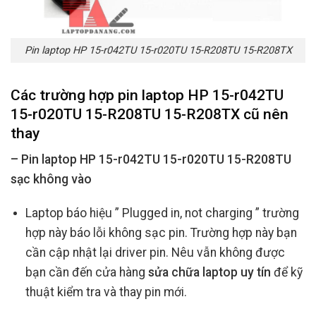
Pin laptop HP 15-r042TU 15-r020TU 15-R208TU 15-R208TX
Các trường hợp
pin laptop HP 15-r042TU
15-r020TU 15-R208TU 15-R208TX cũ
nên
thay
– Pin laptop HP 15-r042TU 15-r020TU 15-R208TU
sạc không vào
Laptop báo hiệu ” Plugged in, not charging ” trường
hợp này báo lỗi không sạc pin. Trường hợp này bạn
cần cập nhật lại driver pin. Nêu vẫn không được
bạn cần đến cửa hàng
sửa chữa laptop uy tín
để kỹ
thuật kiểm tra và thay pin mới.