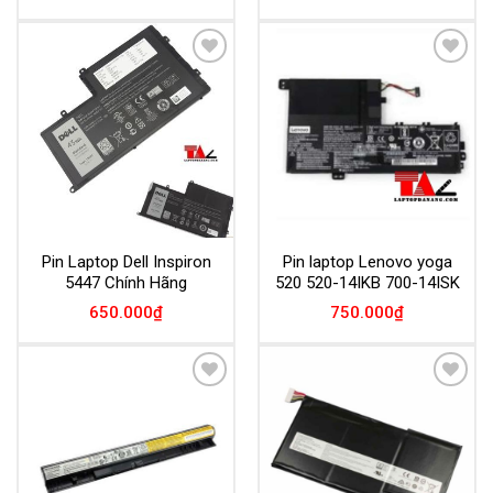
Add to
Add to
Wishlist
Wishlist
Pin Laptop Dell Inspiron
Pin laptop Lenovo yoga
5447 Chính Hãng
520 520-14IKB 700-14ISK
650.000
₫
750.000
₫
Add to
Add to
Wishlist
Wishlist