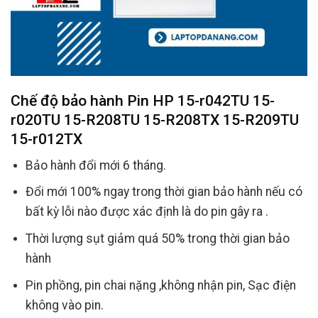
Chế độ bảo hành
Pin HP 15-r042TU 15-
r020TU 15-R208TU 15-R208TX 15-R209TU
15-r012TX
Bảo hành đổi mới 6 tháng.
Đổi mới 100% ngay trong thời gian bảo hành nếu có
bất kỳ lỗi nào được xác định là do pin gây ra .
Thời lượng sụt giảm quá 50% trong thời gian bảo
hành
Pin phồng, pin chai nặng ,không nhận pin, Sạc điện
không vào pin.