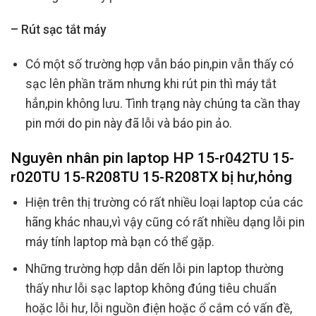
– Rút sạc tắt máy
Có một số trường hợp vẫn báo pin,pin vẫn thấy có
sạc lên phần trăm nhưng khi rút pin thì máy tắt
hẳn,pin không lưu. Tình trạng này chúng ta cần thay
pin mới do pin này đã lỗi và báo pin ảo.
Nguyên nhân pin laptop HP 15-r042TU 15-
r020TU 15-R208TU 15-R208TX bị hư,hỏng
Hiện trên thị trường có rất nhiều loại laptop của các
hãng khác nhau,vì vậy cũng có rất nhiều dạng lỗi pin
máy tính laptop mà bạn có thể gặp.
Những trường hợp dẫn dến lỗi pin laptop thường
thấy như lỗi sạc laptop không đúng tiêu chuẩn
hoặc lỗi hư, lỗi nguồn điện hoặc ổ cắm có vấn đề,