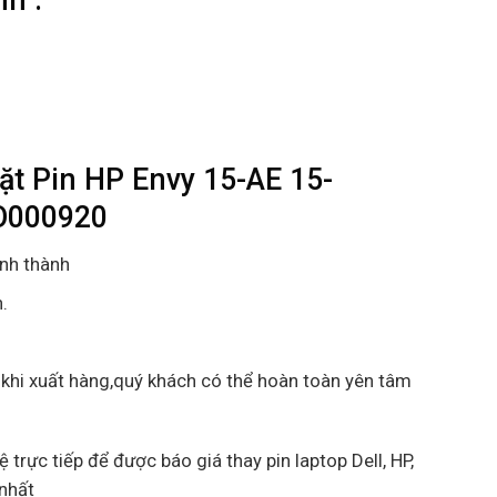
ặt Pin HP Envy 15-AE 15-
O000920
ỉnh thành
.
 khi xuất hàng,quý khách có thể hoàn toàn yên tâm
ệ trực tiếp để được báo giá thay pin laptop Dell, HP,
 nhất