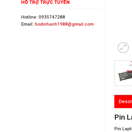
HỖ TRỢ TRỰC TUYẾN
Hotline: 0935747288
Email:
hodinhanh1988@gmail.com
Descr
Pin 
Pin Lap