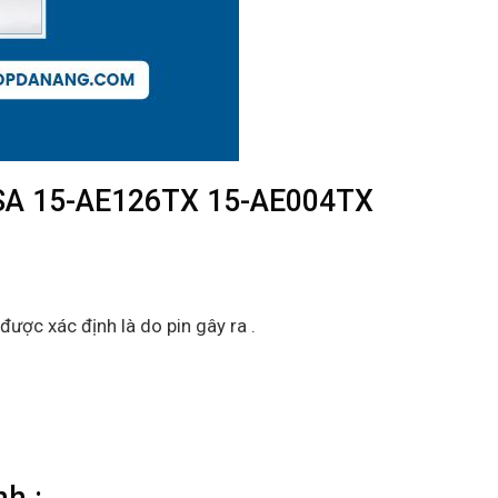
SA 15-AE126TX 15-AE004TX
được xác định là do pin gây ra .
h :