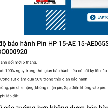
độ bảo hành
Pin HP 15-AE 15-AE065
DO000920
ành đổi mới 6 tháng.
ới 100% ngay trong thời gian bảo hành nếu có bất kỳ lỗi nào 
lượng sụt giảm quá 50% trong thời gian bảo hành
hồng, pin chai nặng ,không nhận pin, Sạc điện không vào pin.
phí lắp đặt.
ý các trường hợp không được bảo hàn