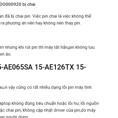
DO000920 bị chai
n đã bị chai pin. Việc pin chai là việc không thể
 ra phương án nên hay không nên thay pin.
m nhưng khi rút pin thì máy tắt hẳn,pin không lưu.
pin ảo.
15-AE065SA 15-AE126TX 15-
u,vì vậy cũng có rất nhiều dạng lỗi pin máy tính
aptop không đúng tiêu chuẩn hoặc lỗi hư, lỗi nguồn
ặc chai pin, không cập nhật driver của pin,do máy
uen người dùng….