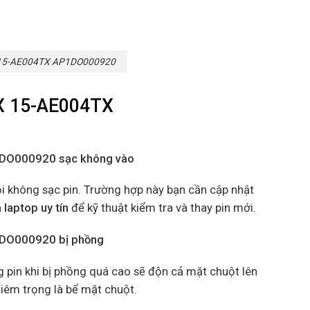
 15-AE004TX AP1DO000920
TX 15-AE004TX
1DO000920 sạc không vào
ỗi không sạc pin. Trường hợp này bạn cần cập nhật
 laptop uy tín
để kỹ thuật kiểm tra và thay pin mới.
1DO000920 bị phồng
ng pin khi bị phồng quá cao sẽ độn cả mặt chuột lên
iêm trọng là bể mặt chuột.