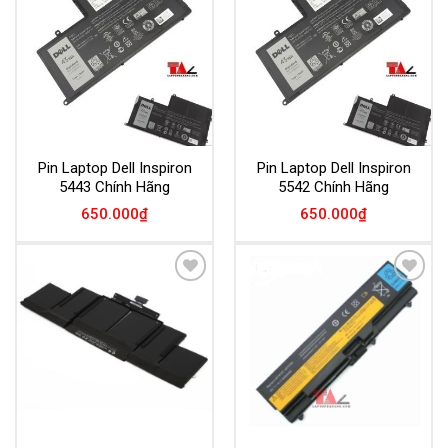
Add to
Add to
Wishlist
Wishlist
Pin Laptop Dell Inspiron
Pin Laptop Dell Inspiron
5443 Chính Hãng
5542 Chính Hãng
650.000
₫
650.000
₫
Add to
Add to
Wishlist
Wishlist