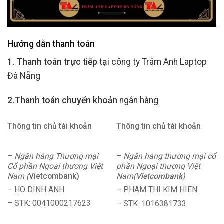
Hướng dẫn thanh toán
1. Thanh toán trực tiếp
tại công ty Trâm Anh Laptop
Đà Nẵng
2.Thanh toán chuyển khoản
ngân hàng
Thông tin chủ tài khoản
Thông tin chủ tài khoản
–
Ngân hàng Thương mại
–
Ngân hàng thương mại cổ
Cổ phần Ngoại thương Việt
phần Ngoại thương Việt
Nam (
Vietcombank)
Nam(
Vietcombank
)
– HO DINH ANH
– PHAM THI KIM HIEN
– STK: 0041000217623
– STK: 1016381733