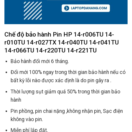
Chế độ bảo hành
Pin HP 14-r006TU 14-
r010TU 14-r027TX 14-r040TU 14-r041TU
14-r066TU 14-r220TU 14-r221TU
Bảo hành đổi mới 6 tháng.
Đổi mới 100% ngay trong thời gian bảo hành nếu có
bất kỳ lỗi nào được xác định là do pin gây ra .
Thời lượng sụt giảm quá 50% trong thời gian bảo
hành
Pin phồng, pin chai nặng ,không nhận pin, Sạc điện
không vào pin.
Miễn phí lắp đặt.