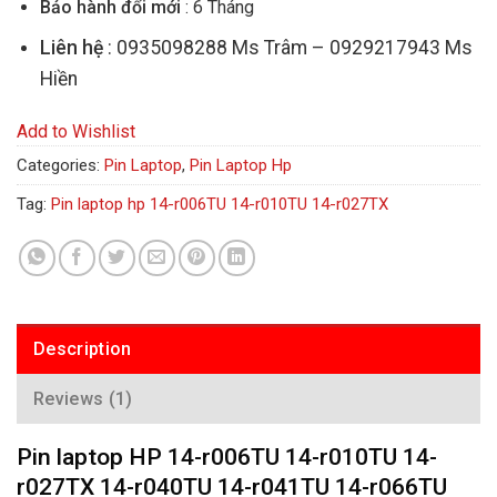
Bảo hành đổi mới
: 6 Tháng
Liên hệ
: 0935098288 Ms Trâm – 0929217943 Ms
Hiền
Add to Wishlist
Categories:
Pin Laptop
,
Pin Laptop Hp
Tag:
Pin laptop hp 14-r006TU 14-r010TU 14-r027TX
Description
Reviews (1)
Pin laptop HP 14-r006TU 14-r010TU 14-
r027TX 14-r040TU 14-r041TU 14-r066TU