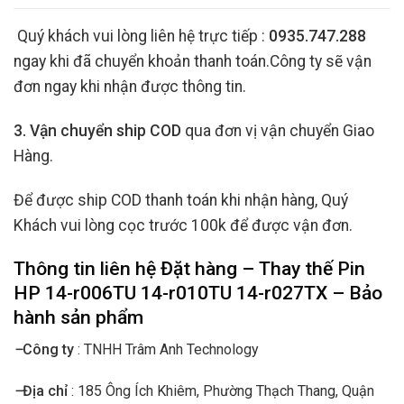
Quý khách vui lòng liên hệ trực tiếp :
0935.747.288
ngay khi đã chuyển khoản thanh toán.Công ty sẽ vận
đơn ngay khi nhận được thông tin.
3. Vận chuyển ship COD
qua đơn vị vận chuyển Giao
Hàng.
Để được ship COD thanh toán khi nhận hàng, Quý
Khách vui lòng cọc trước 100k để được vận đơn.
Thông tin liên hệ Đặt hàng – Thay thế
Pin
HP
14-r006TU 14-r010TU 14-r027TX – Bảo
hành sản phẩm
–
Công ty
: TNHH Trâm Anh Technology
–
Địa chỉ
: 185 Ông Ích Khiêm, Phường Thạch Thang, Quận