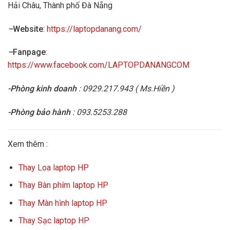
Hải Châu, Thành phố Đà Nẵng
–
Website
:
https://laptopdanang.com/
–
Fanpage
:
https://www.facebook.com/LAPTOPDANANGCOM
-Phòng kinh doanh
: 0929.217.943 ( Ms.Hiền )
-Phòng bảo hành
: 093.5253.288
Xem thêm :
Thay Loa laptop HP
Thay Bàn phím laptop HP
Thay Màn hình laptop HP
Thay Sạc laptop HP