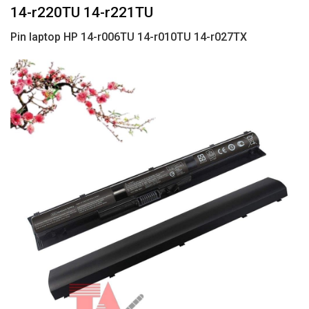
14-r220TU 14-r221TU
Pin laptop HP 14-r006TU 14-r010TU 14-r027TX