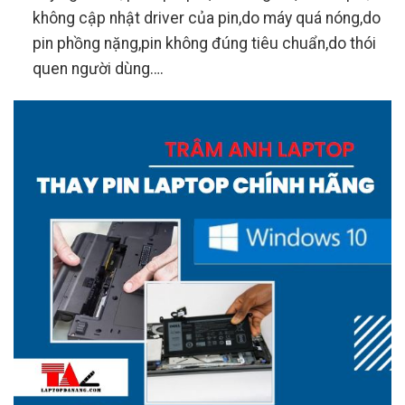
không cập nhật driver của pin,do máy quá nóng,do
pin phồng nặng,pin không đúng tiêu chuẩn,do thói
quen người dùng….