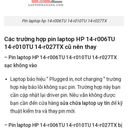
Pin laptop hp 14-r006TU 14-r010TU 14-r027TX
Các trường hợp
pin laptop HP 14-r006TU
14-r010TU 14-r027TX cũ
nên thay
– Pin laptop HP 14-r006TU 14-r010TU 14-r027TX
sạc không vào
Laptop báo hiệu ” Plugged in, not charging ” trường
hợp này báo lỗi không sạc pin. Trường hợp này bạn
cần cập nhật lại driver pin. Nêu vẫn không được
bạn cần đến cửa hàng
sửa chữa laptop uy tín
để kỹ
thuật kiểm tra và thay pin mới.
– Pin laptop HP 14-r006TU 14-r010TU 14-r027TX bị