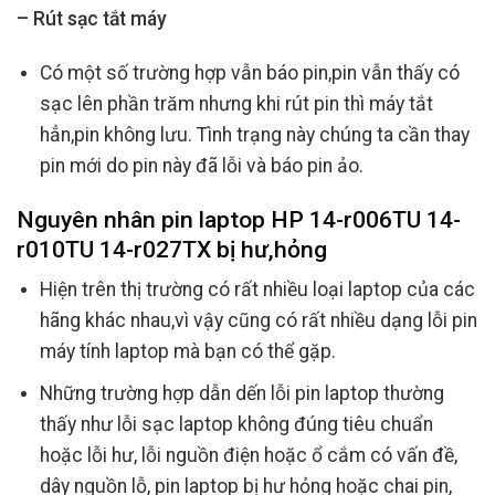
– Rút sạc tắt máy
Có một số trường hợp vẫn báo pin,pin vẫn thấy có
sạc lên phần trăm nhưng khi rút pin thì máy tắt
hẳn,pin không lưu. Tình trạng này chúng ta cần thay
pin mới do pin này đã lỗi và báo pin ảo.
Nguyên nhân pin laptop HP 14-r006TU 14-
r010TU 14-r027TX bị hư,hỏng
Hiện trên thị trường có rất nhiều loại laptop của các
hãng khác nhau,vì vậy cũng có rất nhiều dạng lỗi pin
máy tính laptop mà bạn có thể gặp.
Những trường hợp dẫn dến lỗi pin laptop thường
thấy như lỗi sạc laptop không đúng tiêu chuẩn
hoặc lỗi hư, lỗi nguồn điện hoặc ổ cắm có vấn đề,
dây nguồn lỗ, pin laptop bị hư hỏng hoặc chai pin,