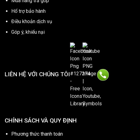
Mua hàng trả góp
Hổ trợ bảo hành
Điều khoản dịch vụ
Góp ý, khiếu nại
LIÊN HỆ VỚI CHÚNG TÔI
CHÍNH SÁCH VÀ QUY ĐỊNH
Phương thức thanh toán