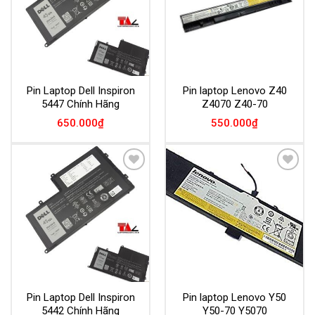
Pin Laptop Dell Inspiron
Pin laptop Lenovo Z40
5447 Chính Hãng
Z4070 Z40-70
650.000
₫
550.000
₫
Add to
Add to
Wishlist
Wishlist
Pin Laptop Dell Inspiron
Pin laptop Lenovo Y50
5442 Chính Hãng
Y50-70 Y5070