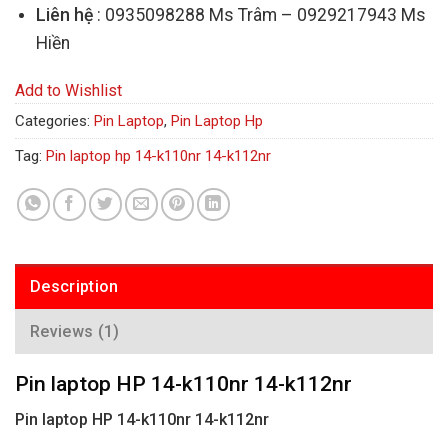
Liên hệ
: 0935098288 Ms Trâm – 0929217943 Ms
Hiền
Add to Wishlist
Categories:
Pin Laptop
,
Pin Laptop Hp
Tag:
Pin laptop hp 14-k110nr 14-k112nr
Description
Reviews (1)
Pin laptop HP 14-k110nr 14-k112nr
Pin laptop HP 14-k110nr 14-k112nr