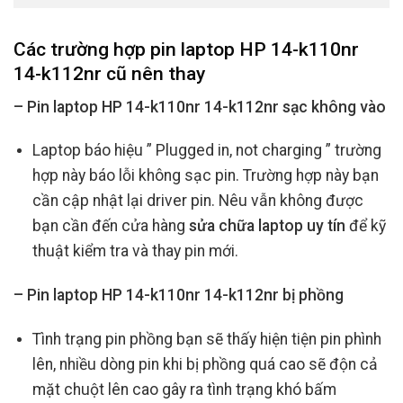
Các trường hợp
pin laptop HP 14-k110nr
14-k112nr cũ
nên thay
– Pin laptop HP 14-k110nr 14-k112nr sạc không vào
Laptop báo hiệu ” Plugged in, not charging ” trường
hợp này báo lỗi không sạc pin. Trường hợp này bạn
cần cập nhật lại driver pin. Nêu vẫn không được
bạn cần đến cửa hàng
sửa chữa laptop uy tín
để kỹ
thuật kiểm tra và thay pin mới.
– Pin laptop HP 14-k110nr 14-k112nr bị phồng
Tình trạng pin phồng bạn sẽ thấy hiện tiện pin phình
lên, nhiều dòng pin khi bị phồng quá cao sẽ độn cả
mặt chuột lên cao gây ra tình trạng khó bấm