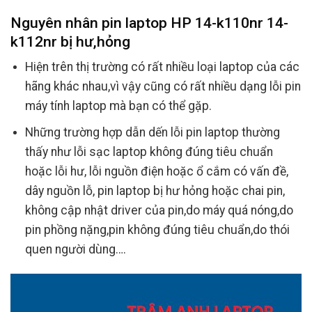
Nguyên nhân pin laptop HP 14-k110nr 14-
k112nr bị hư,hỏng
Hiện trên thị trường có rất nhiều loại laptop của các
hãng khác nhau,vì vậy cũng có rất nhiều dạng lỗi pin
máy tính laptop mà bạn có thể gặp.
Những trường hợp dẫn dến lỗi pin laptop thường
thấy như lỗi sạc laptop không đúng tiêu chuẩn
hoặc lỗi hư, lỗi nguồn điện hoặc ổ cắm có vấn đề,
dây nguồn lỗ, pin laptop bị hư hỏng hoặc chai pin,
không cập nhật driver của pin,do máy quá nóng,do
pin phồng nặng,pin không đúng tiêu chuẩn,do thói
quen người dùng….