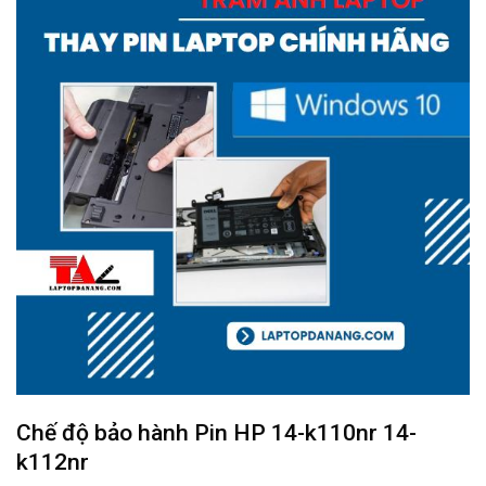
Chế độ bảo hành
Pin HP 14-k110nr 14-
k112nr