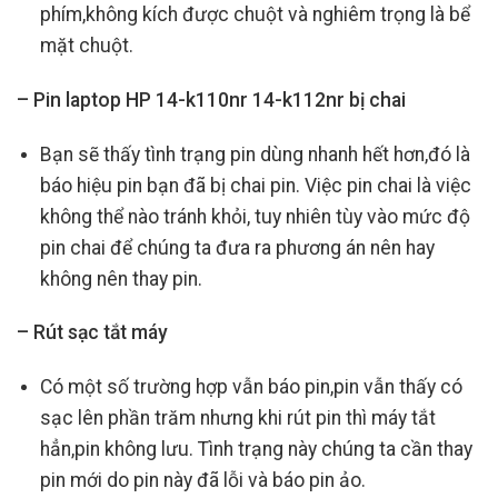
phím,không kích được chuột và nghiêm trọng là bể
mặt chuột.
– Pin laptop HP 14-k110nr 14-k112nr bị chai
Bạn sẽ thấy tình trạng pin dùng nhanh hết hơn,đó là
báo hiệu pin bạn đã bị chai pin. Việc pin chai là việc
không thể nào tránh khỏi, tuy nhiên tùy vào mức độ
pin chai để chúng ta đưa ra phương án nên hay
không nên thay pin.
– Rút sạc tắt máy
Có một số trường hợp vẫn báo pin,pin vẫn thấy có
sạc lên phần trăm nhưng khi rút pin thì máy tắt
hẳn,pin không lưu. Tình trạng này chúng ta cần thay
pin mới do pin này đã lỗi và báo pin ảo.