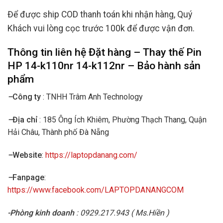
Để được ship COD thanh toán khi nhận hàng, Quý
Khách vui lòng cọc trước 100k để được vận đơn.
Thông tin liên hệ Đặt hàng – Thay thế
Pin
HP 14-k110nr 14-k112nr
– Bảo hành sản
phẩm
–
Công ty
: TNHH Trâm Anh Technology
–
Địa chỉ
: 185 Ông Ích Khiêm, Phường Thạch Thang, Quận
Hải Châu, Thành phố Đà Nẵng
–
Website
:
https://laptopdanang.com/
–
Fanpage
:
https://www.facebook.com/LAPTOPDANANGCOM
-Phòng kinh doanh
: 0929.217.943 ( Ms.Hiền )