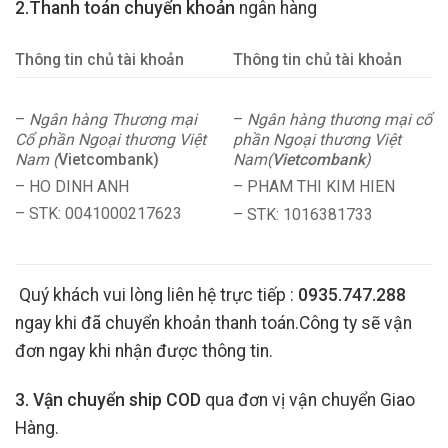
2.Thanh toán chuyển khoản
ngân hàng
Thông tin chủ tài khoản
Thông tin chủ tài khoản
–
Ngân hàng Thương mại
–
Ngân hàng thương mại cổ
Cổ phần Ngoại thương Việt
phần Ngoại thương Việt
Nam (
Vietcombank)
Nam(
Vietcombank
)
– HO DINH ANH
– PHAM THI KIM HIEN
– STK: 0041000217623
– STK: 1016381733
Quý khách vui lòng liên hệ trực tiếp :
0935.747.288
ngay khi đã chuyển khoản thanh toán.Công ty sẽ vận
đơn ngay khi nhận được thông tin.
3. Vận chuyển ship COD
qua đơn vị vận chuyển Giao
Hàng.