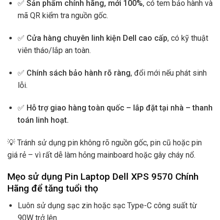
✅
Sản phẩm chính hãng, mới 100%
, có tem bảo hành và
mã QR kiểm tra nguồn gốc.
✅
Cửa hàng chuyên linh kiện Dell cao cấp
, có kỹ thuật
viên tháo/lắp an toàn.
✅
Chính sách bảo hành rõ ràng
, đổi mới nếu phát sinh
lỗi.
✅
Hỗ trợ giao hàng toàn quốc – lắp đặt tại nhà – thanh
toán linh hoạt.
💡 Tránh sử dụng pin không rõ nguồn gốc, pin cũ hoặc pin
giá rẻ – vì rất dễ làm hỏng mainboard hoặc gây cháy nổ.
Mẹo sử dụng Pin Laptop Dell XPS 9570 Chính
Hãng để tăng tuổi thọ
Luôn sử dụng sạc zin hoặc sạc Type-C công suất từ
90W trở lên.