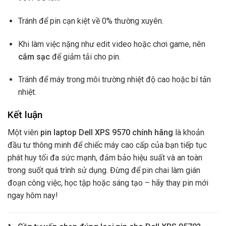
Tránh để pin cạn kiệt về 0% thường xuyên.
Khi làm việc nặng như edit video hoặc chơi game, nên
cắm sạc
để giảm tải cho pin.
Tránh để máy trong môi trường nhiệt độ cao hoặc bí tản
nhiệt.
Kết luận
Một viên
pin laptop Dell XPS 9570 chính hãng
là khoản
đầu tư thông minh để chiếc máy cao cấp của bạn tiếp tục
phát huy tối đa sức mạnh, đảm bảo hiệu suất và an toàn
trong suốt quá trình sử dụng. Đừng để pin chai làm gián
đoạn công việc, học tập hoặc sáng tạo – hãy thay pin mới
ngay hôm nay!