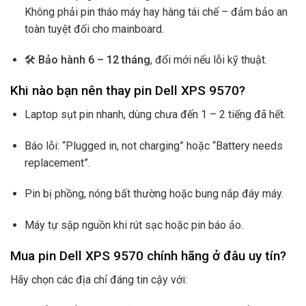
Không phải pin tháo máy hay hàng tái chế – đảm bảo an
toàn tuyệt đối cho mainboard.
🛠️
Bảo hành 6 – 12 tháng
, đổi mới nếu lỗi kỹ thuật.
Khi nào bạn nên thay pin Dell XPS 9570?
Laptop sụt pin nhanh, dùng chưa đến 1 – 2 tiếng đã hết.
Báo lỗi: “Plugged in, not charging” hoặc “Battery needs
replacement”.
Pin bị phồng, nóng bất thường hoặc bung nắp đáy máy.
Máy tự sập nguồn khi rút sạc hoặc pin báo ảo.
Mua pin Dell XPS 9570 chính hãng ở đâu uy tín?
Hãy chọn các địa chỉ đáng tin cậy với: