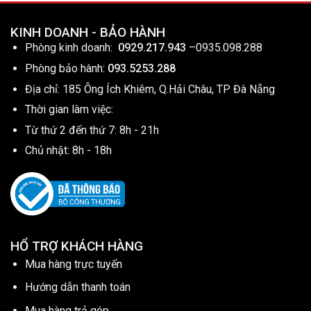
KINH DOANH - BẢO HÀNH
Phòng kinh doanh:
0929.217.943
–
0935.098.288
Phòng bảo hành:
093.5253.288
Địa chỉ: 185 Ông Ích Khiêm, Q.Hải Châu, TP Đà Nẵng
Thời gian làm việc:
Từ thứ 2 đến thứ 7: 8h - 21h
Chủ nhật: 8h - 18h
HỔ TRỢ KHÁCH HÀNG
Mua hàng trực tuyến
Hướng dẫn thanh toán
Mua hàng trả góp