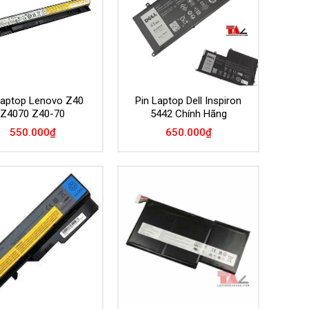
 laptop Lenovo Z40
Pin Laptop Dell Inspiron
Z4070 Z40-70
5442 Chính Hãng
550.000
₫
650.000
₫
Add to
Add to
Wishlist
Wishlist