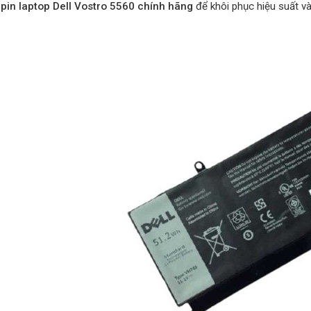
g
pin laptop Dell Vostro 5560 chính hãng
để khôi phục hiệu suất v