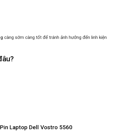
ng
càng sớm càng tốt để tránh ảnh hưởng đến linh kiện
 đâu?
 Pin Laptop Dell Vostro 5560