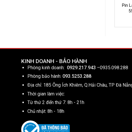
Pin L
5
KINH DOANH - BẢO HÀNH
Phòng kinh doanh:
0929.217.943
–
0935.098.288
Phòng bảo hành:
093.5253.288
Địa chỉ: 185 Ông Ích Khiêm, Q.Hải Châu, TP Đà Nẵn
Thời gian làm việc:
Từ thứ 2 đến thứ 7: 8h - 21h
Chủ nhật: 8h - 18h