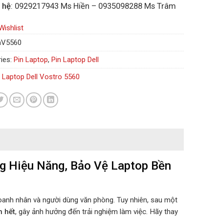
 hệ
: 0929217943 Ms Hiền – 0935098288 Ms Trâm
Wishlist
nV5560
ies:
Pin Laptop
,
Pin Laptop Dell
n Laptop Dell Vostro 5560
ng Hiệu Năng, Bảo Vệ Laptop Bền
doanh nhân và người dùng văn phòng. Tuy nhiên, sau một
h hết
, gây ảnh hưởng đến trải nghiệm làm việc. Hãy thay