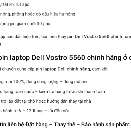
 tắt khi rút sạc
ị nóng, phồng hoặc có dấu hiệu hư hỏng
lượng pin giảm dưới 30 phút
ặp các dấu hiệu trên, bạn nên thay
pin Dell Vostro 5560 chính hã
.
in laptop Dell Vostro 5560 chính hãng ở
i chuyên cung cấp
pin laptop Dell chính hãng
, cam kết:
g mới 100%, đúng dung lượng – đúng mã pin
ao hàng toàn quốc – kiểm tra hàng trước khi thanh toán
trợ lắp đặt tại chỗ hoặc hướng dẫn thay tại nhà
 hành từ 6 – 12 tháng – lỗi đổi mới
tin liên hệ Đặt hàng – Thay thế – Bảo hành sản phẩm