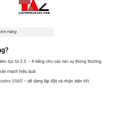
hính Hãng
ng?
iên tục từ 2.5 – 4 tiếng cho các tác vụ thông thường.
đoản mạch hiệu quả.
ostro 5560 – dễ dàng lắp đặt và nhận diện tốt.