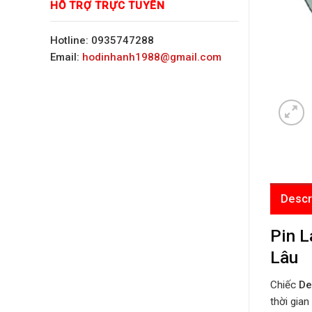
HỖ TRỢ TRỰC TUYẾN
Hotline: 0935747288
Email:
hodinhanh1988@gmail.com
Descr
Pin L
Lâu
Chiếc
De
thời gian