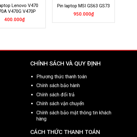
laptop Lenovo V470
Pin laptop MSI GS63 GS73
70A V470G V470P
950.000
₫
400.000
₫
CHÍNH SÁCH VÀ QUY ĐỊNH
Phương thức thanh toán
Chính sách bảo hành
Chính sách đổi trả
Chính sách vận chuyển
Chính sách bảo mật thông tin khách
hàng
CÁCH THỨC THANH TOÁN