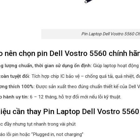
Pin Laptop Dell Vostro 5560 C
o nên chọn pin Dell Vostro 5560 chính hã
g lượng chuẩn, thời gian sử dụng ổn định:
Giúp laptop hoạt động l
toàn tuyệt đối:
Tích hợp chip IC bảo vệ – chống quá tải, quá nhiệt, 
ơng thích 100%:
Được sản xuất theo đúng chuẩn thiết kế của Dell V
 hành uy tín:
6 – 12 tháng, hỗ trợ đổi mới nếu lỗi kỹ thuật.
iệu cần thay Pin Laptop Dell Vostro 5560
ạc đầy nhưng tụt nhanh trong vài phút
o lỗi pin hoặc “Plugged in, not charging”