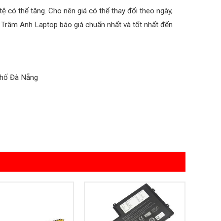
ệ có thế tăng. Cho nên giá có thể thay đổi theo ngày,
 Trâm Anh Laptop báo giá chuẩn nhất và tốt nhất đến
phố Đà Nẵng
Add to
Add to
Wishlist
Wishlist