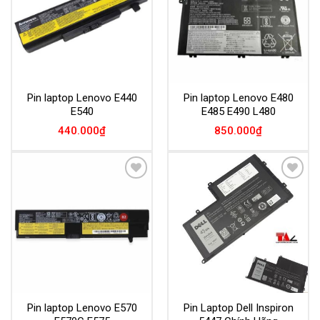
Pin laptop Lenovo E440
Pin laptop Lenovo E480
E540
E485 E490 L480
440.000
₫
850.000
₫
Add to
Add to
Wishlist
Wishlist
Pin laptop Lenovo E570
Pin Laptop Dell Inspiron