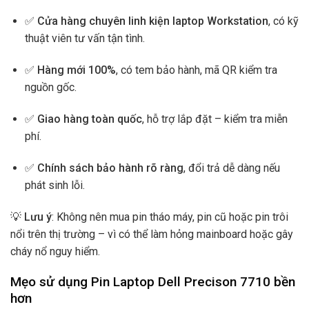
✅
Cửa hàng chuyên linh kiện laptop Workstation
, có kỹ
thuật viên tư vấn tận tình.
✅
Hàng mới 100%
, có tem bảo hành, mã QR kiểm tra
nguồn gốc.
✅
Giao hàng toàn quốc
, hỗ trợ lắp đặt – kiểm tra miễn
phí.
✅
Chính sách bảo hành rõ ràng
, đổi trả dễ dàng nếu
phát sinh lỗi.
💡
Lưu ý
: Không nên mua pin tháo máy, pin cũ hoặc pin trôi
nổi trên thị trường – vì có thể làm hỏng mainboard hoặc gây
cháy nổ nguy hiểm.
Mẹo sử dụng Pin Laptop Dell Precison 7710 bền
hơn