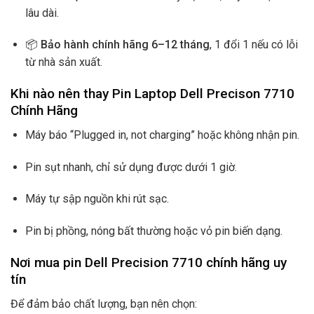
lâu dài.
📦
Bảo hành chính hãng 6–12 tháng
, 1 đổi 1 nếu có lỗi
từ nhà sản xuất.
Khi nào nên thay Pin Laptop Dell Precison 7710
Chính Hãng
Máy báo “Plugged in, not charging” hoặc không nhận pin.
Pin sụt nhanh, chỉ sử dụng được dưới 1 giờ.
Máy tự sập nguồn khi rút sạc.
Pin bị phồng, nóng bất thường hoặc vỏ pin biến dạng.
Nơi mua pin Dell Precision 7710 chính hãng uy
tín
Để đảm bảo chất lượng, bạn nên chọn: