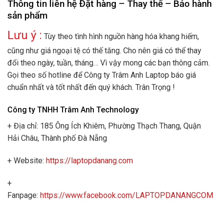
Thông tin liên hệ Đặt hàng – Thay thế – Bảo hành
sản phẩm
Lưu ý :
Tùy theo tình hình nguồn hàng hóa khang hiếm,
cũng như giá ngoại tệ có thế tăng. Cho nên giá có thể thay
đổi theo ngày, tuần, tháng… Vì vậy mong các bạn thông cảm.
Gọi theo số hotline để Công ty Trâm Anh Laptop báo giá
chuẩn nhất và tốt nhất đến quý khách. Trân Trọng !
Công ty TNHH Trâm Anh Technology
+ Địa chỉ: 185 Ông Ích Khiêm, Phường Thạch Thang, Quận
Hải Châu, Thành phố Đà Nẵng
+ Website:
https://laptopdanang.com
+
Fanpage:
https://www.facebook.com/LAPTOPDANANGCOM