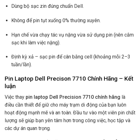
Dùng bộ sạc zin đúng chuẩn Dell.
Không để pin tụt xuống 0% thường xuyên.
Hạn chế vừa chạy tác vụ nặng vừa sử dụng pin (nên cắm
sạc khi làm việc nặng).
Định kỳ xả – sạc pin để cân bằng cell (khoảng mỗi 2–3
tuần/lần).
Pin Laptop Dell Precison 7710 Chính Hãng – Kết
luận
Việc thay
pin laptop Dell Precision 7710 chính hãng
là
điều cần thiết để giữ cho máy trạm di động của bạn luôn
hoạt động mạnh mẽ và an toàn. Đầu tư vào một viên pin chất
lượng sẽ giúp bạn yên tâm hơn trong công việc, học tập và
các dự án quan trọng.