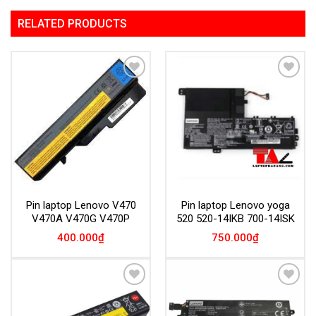
RELATED PRODUCTS
Add to
Add to
Wishlist
Wishlist
Pin laptop Lenovo V470
Pin laptop Lenovo yoga
V470A V470G V470P
520 520-14IKB 700-14ISK
400.000
₫
750.000
₫
Add to
Add to
Wishlist
Wishlist