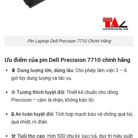
Pin Laptop Dell Precison 7710 Chính Hãng
Ưu điểm của pin Dell Precision 7710 chính hãng
🔋
Dung lượng lớn, dùng lâu
: Cho phép làm việc 3 – 6
giờ tùy dung lượng và tác vụ.
⚙️
Tương thích tuyệt đối
: Thiết kế chuẩn cho dòng
Precision – cắm là nhận, không báo lỗi.
🔒
An toàn tuyệt đối
: Tích hợp mạch bảo vệ chống quá tải,
quá nhiệt, rò điện.
🛠️
Tuổi thọ cao
: Hơn 500 chu kỳ sạc/xả, duy trì hiệu suất