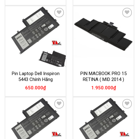
Add to
Add to
Wishlist
Wishlist
Pin Laptop Dell Inspiron
PIN MACBOOK PRO 15
5443 Chính Hãng
RETINA ( MID 2014 )
650.000
₫
1.950.000
₫
Add to
Add to
Wishlist
Wishlist