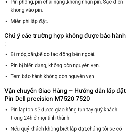
Pin phồng, pin chai nặng ,không nhận pin, Sạc điện
không vào pin.
Miễn phí lắp đặt.
Chú ý các trường hợp không được bảo hành
:
Bi móp,cấn,bể do tác động bên ngoài.
Pin bị biến dạng, không còn nguyên vẹn.
Tem bảo hành không còn nguyên vẹn
Vận chuyển Giao Hàng – Hướng dẫn lắp đặt
Pin Dell precision M7520 7520
Pin laptop sẽ được giao hàng tận tay quý khách
trong 24h ở mọi tỉnh thành
Nếu quý khách không biết lắp đặt,chúng tôi sẽ có