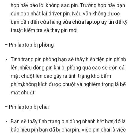
hợp này báo lỗi không sạc pin. Trường hợp này bạn
cần cập nhật lại driver pin. Nêu vẫn không được
bạn cần đến cửa hàng
sửa chữa laptop uy tín
để kỹ
thuật kiểm tra và thay pin mới.
– Pin laptop bị phồng
Tình trạng pin phồng bạn sẽ thấy hiện tiện pin phình
lên, nhiều dòng pin khi bị phồng quá cao sẽ độn cả
mặt chuột lên cao gây ra tình trạng khó bấm
phím,không kích được chuột và nghiêm trọng là bể
mặt chuột.
– Pin laptop bị chai
Bạn sẽ thấy tình trạng pin dùng nhanh hết hơn,đó là
báo hiệu pin bạn đã bị chai pin. Việc pin chai là việc