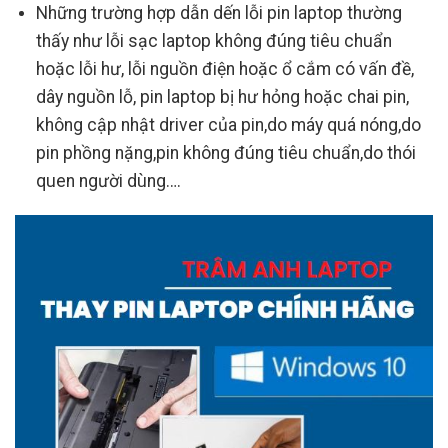
Những trường hợp dẫn dến lỗi pin laptop thường
thấy như lỗi sạc laptop không đúng tiêu chuẩn
hoặc lỗi hư, lỗi nguồn điện hoặc ổ cắm có vấn đề,
dây nguồn lỗ, pin laptop bị hư hỏng hoặc chai pin,
không cập nhật driver của pin,do máy quá nóng,do
pin phồng nặng,pin không đúng tiêu chuẩn,do thói
quen người dùng….