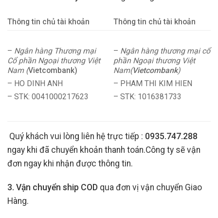
Thông tin chủ tài khoản
Thông tin chủ tài khoản
–
Ngân hàng Thương mại
–
Ngân hàng thương mại cổ
Cổ phần Ngoại thương Việt
phần Ngoại thương Việt
Nam (
Vietcombank)
Nam(
Vietcombank
)
– HO DINH ANH
– PHAM THI KIM HIEN
– STK: 0041000217623
– STK: 1016381733
Quý khách vui lòng liên hệ trực tiếp :
0935.747.288
ngay khi đã chuyển khoản thanh toán.Công ty sẽ vận
đơn ngay khi nhận được thông tin.
3. Vận chuyển ship COD
qua đơn vị vận chuyển Giao
Hàng.