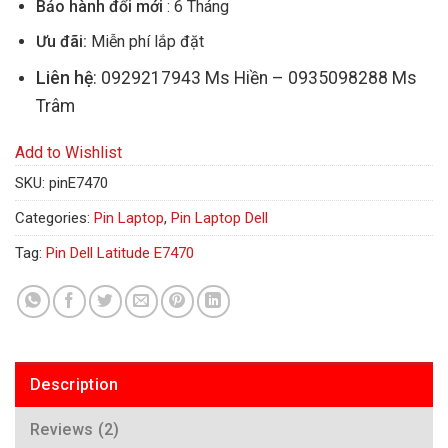
Bảo hành đổi mới
: 6 Tháng
Ưu đãi:
Miễn phí lắp đặt
Liên hệ
: 0929217943 Ms Hiền – 0935098288 Ms
Trâm
Add to Wishlist
SKU:
pinE7470
Categories:
Pin Laptop
,
Pin Laptop Dell
Tag:
Pin Dell Latitude E7470
Description
Reviews (2)