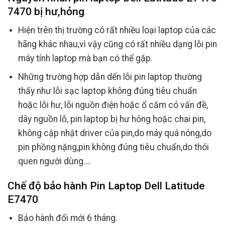
7470 bị hư,hỏng
Hiện trên thị trường có rất nhiều loại laptop của các
hãng khác nhau,vì vậy cũng có rất nhiều dạng lỗi pin
máy tính laptop mà bạn có thể gặp.
Những trường hợp dẫn dến lỗi pin laptop thường
thấy như lỗi sạc laptop không đúng tiêu chuẩn
hoặc lỗi hư, lỗi nguồn điện hoặc ổ cắm có vấn đề,
dây nguồn lỗ, pin laptop bị hư hỏng hoặc chai pin,
không cập nhật driver của pin,do máy quá nóng,do
pin phồng nặng,pin không đúng tiêu chuẩn,do thói
quen người dùng….
Chế độ bảo hành Pin Laptop Dell Latitude
E7470
Bảo hành đổi mới 6 tháng.