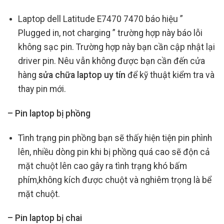
Laptop dell Latitude E7470 7470 báo hiệu ”
Plugged in, not charging ” trường hợp này báo lỗi
không sạc pin. Trường hợp này bạn cần cập nhật lại
driver pin. Nêu vẫn không được bạn cần đến cửa
hàng
sửa chữa laptop uy tín
để kỹ thuật kiểm tra và
thay pin mới.
– Pin laptop bị phồng
Tình trạng pin phồng bạn sẽ thấy hiện tiện pin phình
lên, nhiều dòng pin khi bị phồng quá cao sẽ độn cả
mặt chuột lên cao gây ra tình trạng khó bấm
phím,không kích được chuột và nghiêm trọng là bể
mặt chuột.
– Pin laptop bị chai