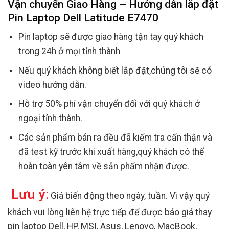
Vận chuyển Giao Hàng – Hướng dẫn lắp đặt
Pin Laptop Dell Latitude E7470
Pin laptop sẽ được giao hàng tận tay quý khách
trong 24h ở mọi tỉnh thành
Nếu quý khách không biết lắp đặt,chúng tôi sẽ có
video hướng dẫn.
Hỗ trợ 50% phí vận chuyển đối với quý khách ở
ngoại tỉnh thành.
Các sản phẩm bán ra đều đã kiểm tra cẩn thận và
đã test kỹ trước khi xuất hàng,quý khách có thể
hoàn toàn yên tâm về sản phẩm nhận được.
Lưu ý
:
Giá biến động theo ngày, tuần. Vì vậy quý
khách vui lòng liên hệ trực tiếp để được báo giá thay
pin laptop Dell, HP, MSI, Asus, Lenovo, MacBook,