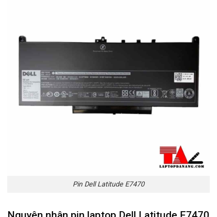
Pin Dell Latitude E7470
Nguyên nhân pin laptop Dell Latitude E7470