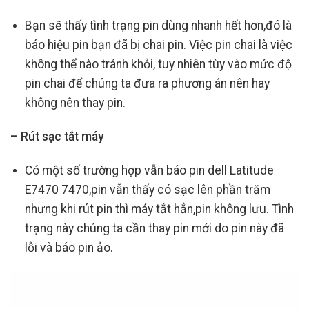
Bạn sẽ thấy tình trạng pin dùng nhanh hết hơn,đó là
báo hiệu pin bạn đã bị chai pin. Việc pin chai là việc
không thể nào tránh khỏi, tuy nhiên tùy vào mức độ
pin chai để chúng ta đưa ra phương án nên hay
không nên thay pin.
– Rút sạc tắt máy
Có một số trường hợp vẫn báo pin dell Latitude
E7470 7470,pin vẫn thấy có sạc lên phần trăm
nhưng khi rút pin thì máy tắt hẳn,pin không lưu. Tình
trạng này chúng ta cần thay pin mới do pin này đã
lỗi và báo pin ảo.