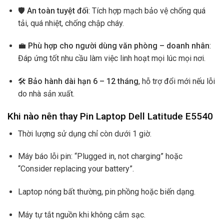
🛡️
An toàn tuyệt đối
: Tích hợp mạch bảo vệ chống quá
tải, quá nhiệt, chống chập cháy.
💼
Phù hợp cho người dùng văn phòng – doanh nhân
:
Đáp ứng tốt nhu cầu làm việc linh hoạt mọi lúc mọi nơi.
🛠️
Bảo hành dài hạn 6 – 12 tháng
, hỗ trợ đổi mới nếu lỗi
do nhà sản xuất.
Khi nào nên thay Pin Laptop Dell Latitude E5540
Thời lượng sử dụng chỉ còn dưới 1 giờ.
Máy báo lỗi pin: “Plugged in, not charging” hoặc
“Consider replacing your battery”.
Laptop nóng bất thường, pin phồng hoặc biến dạng.
Máy tự tắt nguồn khi không cắm sạc.