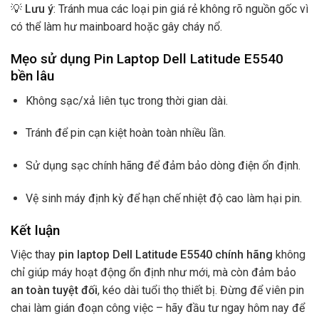
💡
Lưu ý
: Tránh mua các loại pin giá rẻ không rõ nguồn gốc vì
có thể làm hư mainboard hoặc gây cháy nổ.
Mẹo sử dụng Pin Laptop Dell Latitude E5540
bền lâu
Không sạc/xả liên tục trong thời gian dài.
Tránh để pin cạn kiệt hoàn toàn nhiều lần.
Sử dụng sạc chính hãng để đảm bảo dòng điện ổn định.
Vệ sinh máy định kỳ để hạn chế nhiệt độ cao làm hại pin.
Kết luận
Việc thay
pin laptop Dell Latitude E5540 chính hãng
không
chỉ giúp máy hoạt động ổn định như mới, mà còn đảm bảo
an toàn tuyệt đối
, kéo dài tuổi thọ thiết bị. Đừng để viên pin
chai làm gián đoạn công việc – hãy đầu tư ngay hôm nay để