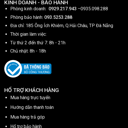
KINH DOANH - BẢO HÀNH
Phòng kinh doanh:
0929.217.943
–
0935.098.288
Phòng bảo hành:
093.5253.288
Địa chỉ: 185 Ông Ích Khiêm, Q.Hải Châu, TP Đà Nẵng
Thời gian làm việc:
Từ thứ 2 đến thứ 7: 8h - 21h
Chủ nhật: 8h - 18h
HỔ TRỢ KHÁCH HÀNG
Mua hàng trực tuyến
Hướng dẫn thanh toán
Mua hàng trả góp
Hổ trợ bảo hành