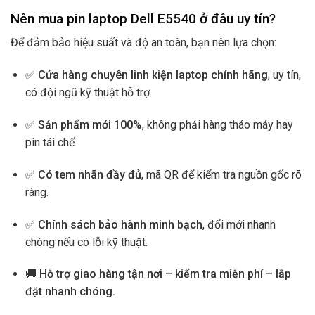
Nên mua pin laptop Dell E5540 ở đâu uy tín?
Để đảm bảo hiệu suất và độ an toàn, bạn nên lựa chọn:
✅
Cửa hàng chuyên linh kiện laptop chính hãng
, uy tín,
có đội ngũ kỹ thuật hỗ trợ.
✅
Sản phẩm mới 100%
, không phải hàng tháo máy hay
pin tái chế.
✅
Có tem nhãn đầy đủ
, mã QR để kiểm tra nguồn gốc rõ
ràng.
✅
Chính sách bảo hành minh bạch
, đổi mới nhanh
chóng nếu có lỗi kỹ thuật.
🚚
Hỗ trợ giao hàng tận nơi – kiểm tra miễn phí – lắp
đặt nhanh chóng.