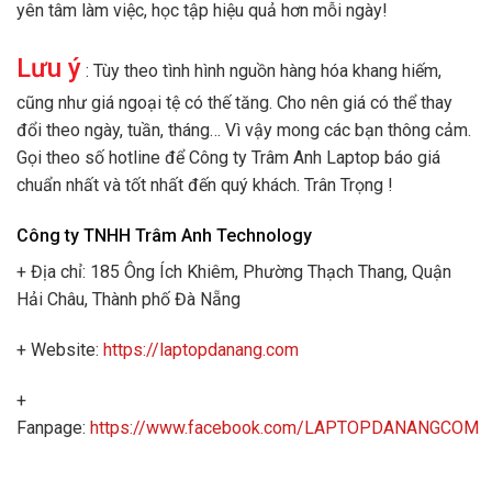
yên tâm làm việc, học tập hiệu quả hơn mỗi ngày!
Lưu ý
: Tùy theo tình hình nguồn hàng hóa khang hiếm,
cũng như giá ngoại tệ có thế tăng. Cho nên giá có thể thay
đổi theo ngày, tuần, tháng… Vì vậy mong các bạn thông cảm.
Gọi theo số hotline để Công ty Trâm Anh Laptop báo giá
chuẩn nhất và tốt nhất đến quý khách. Trân Trọng !
Công ty TNHH Trâm Anh Technology
+ Địa chỉ: 185 Ông Ích Khiêm, Phường Thạch Thang, Quận
Hải Châu, Thành phố Đà Nẵng
+ Website:
https://laptopdanang.com
+
Fanpage:
https://www.facebook.com/LAPTOPDANANGCOM