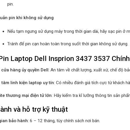
pin.
uản pin khi không sử dụng
Nếu tạm ngưng sử dụng máy trong thời gian dài, hãy sạc pin ở 
Tránh để pin cạn hoàn toàn trong suốt thời gian không sử dụng.
in Laptop Dell Insprion 3437 3537 Chín
ý, cửa hàng ủy quyền Dell
: An tâm về chất lượng, xuất xứ, chế độ bả
 tâm linh kiện laptop uy tín
: Có nhiều đánh giá tích cực từ khách hà
te thương mại điện tử lớn
: Hãy kiểm tra kĩ lưỡng thông tin sản phẩ
ành và hỗ trợ kỹ thuật
gian bảo hành
: 6 – 12 tháng, tùy chính sách nơi bán.