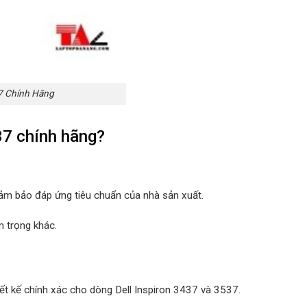
37 Chính Hãng
37 chính hãng?
 đảm bảo đáp ứng tiêu chuẩn của nhà sản xuất.
m trọng khác.
iết kế chính xác cho dòng Dell Inspiron 3437 và 3537.