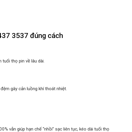
3437 3537 đúng cách
tuổi thọ pin về lâu dài.
đệm gây cản luồng khí thoát nhiệt.
00% vẫn giúp hạn chế “nhồi” sạc liên tục, kéo dài tuổi thọ