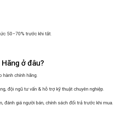
mức 50–70% trước khi tắt.
h Hãng ở đâu?
o hành chính hãng.
ng, đội ngũ tư vấn & hỗ trợ kỹ thuật chuyên nghiệp.
m, đánh giá người bán, chính sách đổi trả trước khi mua.