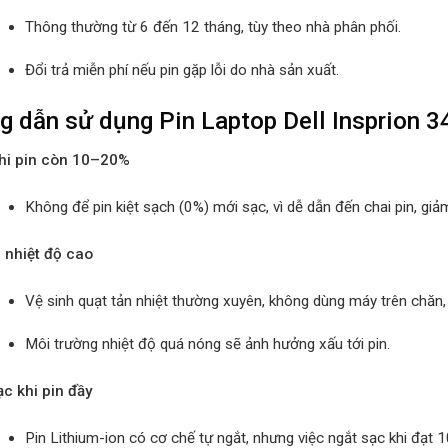
Thông thường từ 6 đến 12 tháng, tùy theo nhà phân phối.
Đổi trả miễn phí nếu pin gặp lỗi do nhà sản xuất.
 dẫn sử dụng Pin Laptop Dell Insprion 
hi pin còn 10–20%
Không để pin kiệt sạch (0%) mới sạc, vì dễ dẫn đến chai pin, giảm 
 nhiệt độ cao
Vệ sinh quạt tản nhiệt thường xuyên, không dùng máy trên chăn, 
Môi trường nhiệt độ quá nóng sẽ ảnh hưởng xấu tới pin.
ạc khi pin đầy
Pin Lithium-ion có cơ chế tự ngắt, nhưng việc ngắt sạc khi đạt 1