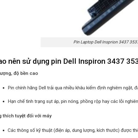
Pin Laptop Dell Insprion 3437 35
ao nên sử dụng pin Dell Inspiron 3437 35
lượng, độ bền cao
Pin chính hãng Dell trải qua nhiều khâu kiểm định nghiêm ngặt,
Hạn chế tình trạng sụt áp, pin nóng, phồng rộp hay các lỗi nghiê
 thích tuyệt đối với máy
Các thông số kỹ thuật (điện áp, dung lượng, kích thước) được th