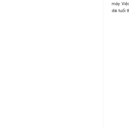
máy. Việ
dài tuổi t