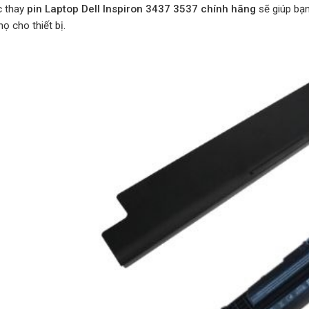
c thay
pin Laptop Dell Inspiron 3437 3537 chính hãng
sẽ giúp bạn
họ cho thiết bị.