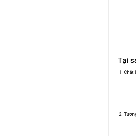
Tại s
Chất 
Tương