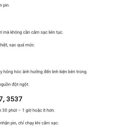
 pin.
 trí mà không cần cắm sạc liên tục.
hiệt, sạc quá mức.
ay hỏng hóc ảnh hưởng đến linh kiện bên trong.
 nguồn đột ngột.
37, 3537
n 30 phút – 1 giờ hoặc ít hơn.
nhận pin, chỉ chạy khi cắm sạc.