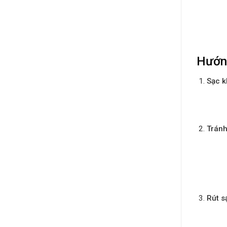
Hướng
Sạc k
Tránh
Rút s