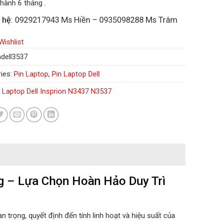
hành 6 tháng .
 hệ
: 0929217943 Ms Hiền – 0935098288 Ms Trâm
Wishlist
ndell3537
ies:
Pin Laptop
,
Pin Laptop Dell
n Laptop Dell Insprion N3437 N3537
ng – Lựa Chọn Hoàn Hảo Duy Trì
 trọng, quyết định đến tính linh hoạt và hiệu suất của