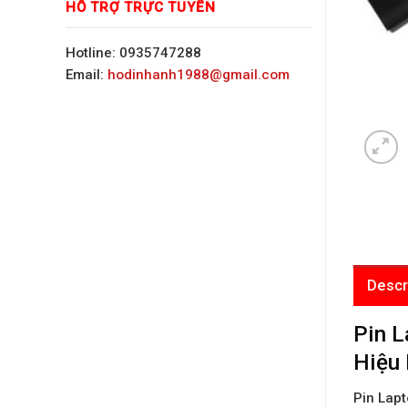
HỖ TRỢ TRỰC TUYẾN
Hotline: 0935747288
Email:
hodinhanh1988@gmail.com
Descr
Pin L
Hiệu 
Pin Lapt