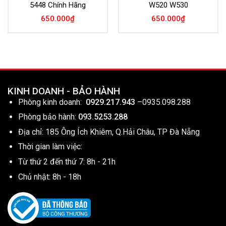
5448 Chính Hãng
W520 W530
650.000
₫
650.000
₫
KINH DOANH - BẢO HÀNH
Phòng kinh doanh:
0929.217.943
–
0935.098.288
Phòng bảo hành:
093.5253.288
Địa chỉ: 185 Ông Ích Khiêm, Q.Hải Châu, TP Đà Nẵng
Thời gian làm việc:
Từ thứ 2 đến thứ 7: 8h - 21h
Chủ nhật: 8h - 18h