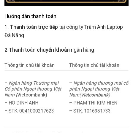
Hướng dẫn thanh toán
1. Thanh toán trực tiếp
tại công ty Trâm Anh Laptop
Đà Nẵng
2.Thanh toán chuyển khoản
ngân hàng
Thông tin chủ tài khoản
Thông tin chủ tài khoản
–
Ngân hàng Thương mại
–
Ngân hàng thương mại cổ
Cổ phần Ngoại thương Việt
phần Ngoại thương Việt
Nam (
Vietcombank)
Nam(
Vietcombank
)
– HO DINH ANH
– PHAM THI KIM HIEN
– STK: 0041000217623
– STK: 1016381733