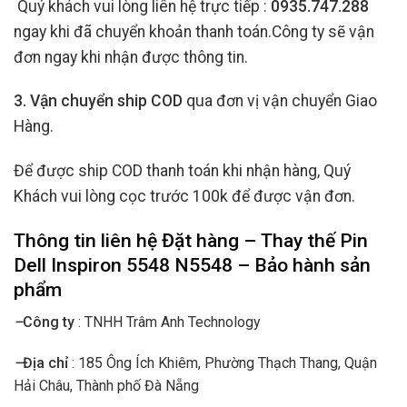
Quý khách vui lòng liên hệ trực tiếp :
0935.747.288
ngay khi đã chuyển khoản thanh toán.Công ty sẽ vận
đơn ngay khi nhận được thông tin.
3. Vận chuyển ship COD
qua đơn vị vận chuyển Giao
Hàng.
Để được ship COD thanh toán khi nhận hàng, Quý
Khách vui lòng cọc trước 100k để được vận đơn.
Thông tin liên hệ Đặt hàng – Thay thế
Pin
Dell
Inspiron 5548 N5548 – Bảo hành sản
phẩm
–
Công ty
: TNHH Trâm Anh Technology
–
Địa chỉ
: 185 Ông Ích Khiêm, Phường Thạch Thang, Quận
Hải Châu, Thành phố Đà Nẵng