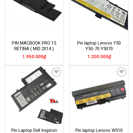
PIN MACBOOK PRO 15
Pin laptop Lenovo Y50
RETINA ( MID 2014 )
Y50-70 Y5070
1.950.000
₫
1.200.000
₫
Add to
Add to
Wishlist
Wishlist
Pin Laptop Dell Inspiron
Pin laptop Lenovo W510