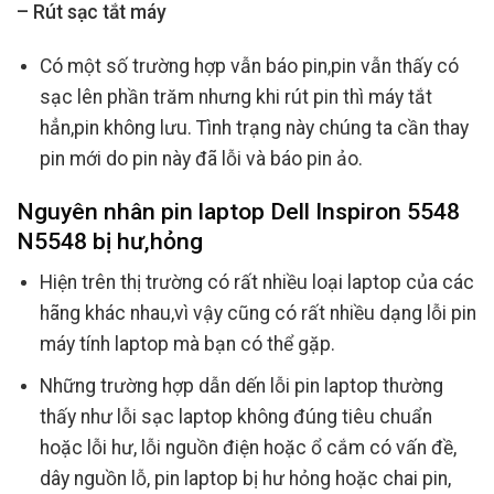
– Rút sạc tắt máy
Có một số trường hợp vẫn báo pin,pin vẫn thấy có
sạc lên phần trăm nhưng khi rút pin thì máy tắt
hẳn,pin không lưu. Tình trạng này chúng ta cần thay
pin mới do pin này đã lỗi và báo pin ảo.
Nguyên nhân pin laptop Dell Inspiron 5548
N5548 bị hư,hỏng
Hiện trên thị trường có rất nhiều loại laptop của các
hãng khác nhau,vì vậy cũng có rất nhiều dạng lỗi pin
máy tính laptop mà bạn có thể gặp.
Những trường hợp dẫn dến lỗi pin laptop thường
thấy như lỗi sạc laptop không đúng tiêu chuẩn
hoặc lỗi hư, lỗi nguồn điện hoặc ổ cắm có vấn đề,
dây nguồn lỗ, pin laptop bị hư hỏng hoặc chai pin,