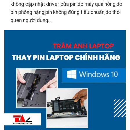
không cập nhật driver của pin,do máy quá nóng,do
pin phồng nặng,pin không đúng tiêu chuẩn,do thói
quen người dùng….