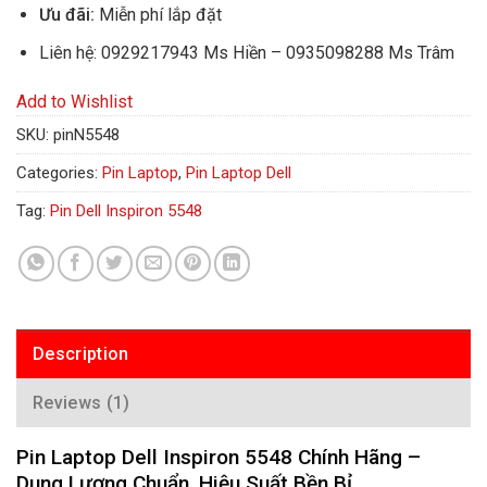
Ưu đãi:
Miễn phí lắp đặt
Liên hệ: 0929217943 Ms Hiền – 0935098288 Ms Trâm
Add to Wishlist
SKU:
pinN5548
Categories:
Pin Laptop
,
Pin Laptop Dell
Tag:
Pin Dell Inspiron 5548
Description
Reviews (1)
Pin Laptop Dell Inspiron 5548 Chính Hãng –
Dung Lượng Chuẩn, Hiệu Suất Bền Bỉ