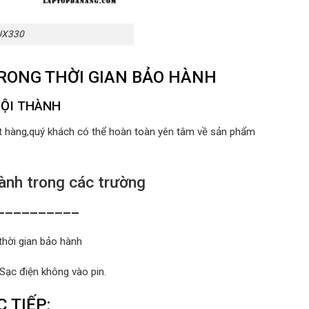
 UX330
TRONG THỜI GIAN BẢO HÀNH
NỘI THÀNH
ất hàng,quý khách có thể hoàn toàn yên tâm về sản phẩm
nh trong các trường
__________
thời gian bảo hành
 Sạc điện không vào pin.
 TIẾP: