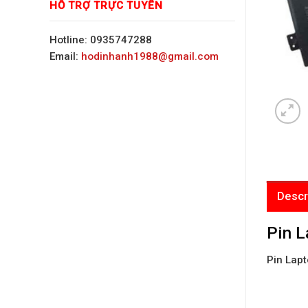
HỖ TRỢ TRỰC TUYẾN
Hotline: 0935747288
Email:
hodinhanh1988@gmail.com
Descr
Pin 
Pin Lap