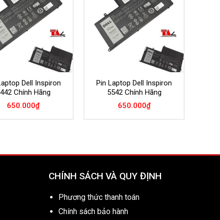
Wishlist
Wishlist
Laptop Dell Inspiron
Pin Laptop Dell Inspiron
442 Chính Hãng
5542 Chính Hãng
650.000
₫
650.000
₫
CHÍNH SÁCH VÀ QUY ĐỊNH
Phương thức thanh toán
Chính sách bảo hành