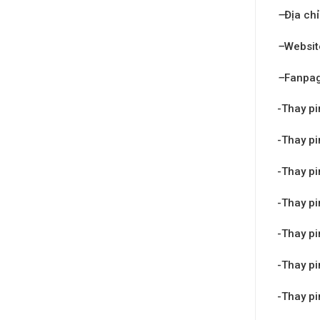
–
Địa chỉ
–
Websit
–
Fanpa
-Thay pi
-Thay pi
-Thay pi
-Thay pi
-Thay pi
-Thay pi
-Thay pi