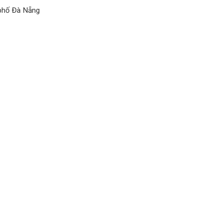
 phố Đà Nẵng