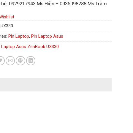
 hệ
: 0929217943 Ms Hiền – 0935098288 Ms Trâm
Wishlist
nUX330
ies:
Pin Laptop
,
Pin Laptop Asus
n Laptop Asus ZenBook UX330