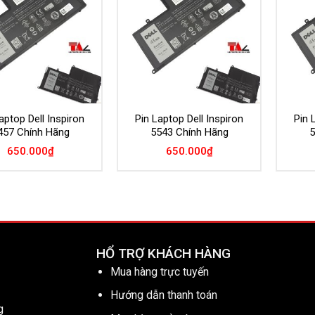
Wishlist
Wishlist
aptop Dell Inspiron
Pin Laptop Dell Inspiron
Pin 
457 Chính Hãng
5543 Chính Hãng
5
650.000
₫
650.000
₫
HỔ TRỢ KHÁCH HÀNG
Mua hàng trực tuyến
Hướng dẫn thanh toán
g