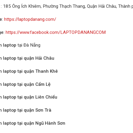
: 185 Ông Ích Khiêm, Phường Thạch Thang, Quận Hải Châu, Thành
e
:
https://laptopdanang.com/
ge
:
https://www.facebook.com/LAPTOPDANANGCOM
n laptop
tại Đà Nẵng
n laptop tại quận Hải Châu
n laptop tại quận Thanh Khê
n laptop tại quận Cẩm Lệ
n laptop tại quận Liên Chiểu
n laptop tại quận Sơn Trà
n laptop tại quận Ngũ Hành Sơn