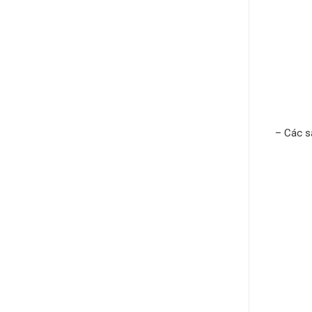
– Các s