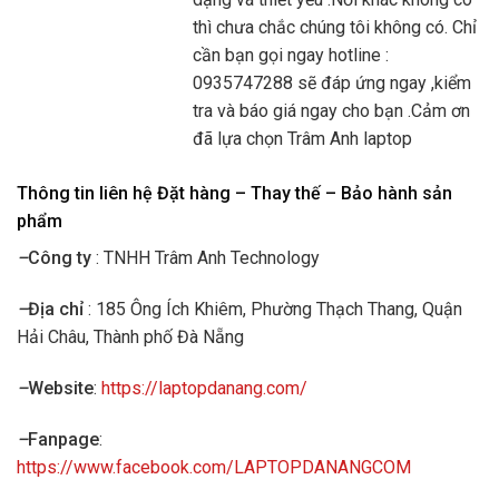
thì chưa chắc chúng tôi không có. Chỉ
cần bạn gọi ngay hotline :
0935747288 sẽ đáp ứng ngay ,kiểm
tra và báo giá ngay cho bạn .Cảm ơn
đã lựa chọn Trâm Anh laptop
Thông tin liên hệ Đặt hàng – Thay thế – Bảo hành sản
phẩm
–
Công ty
: TNHH Trâm Anh Technology
–
Địa chỉ
: 185 Ông Ích Khiêm, Phường Thạch Thang, Quận
Hải Châu, Thành phố Đà Nẵng
–
Website
:
https://laptopdanang.com/
–
Fanpage
:
https://www.facebook.com/LAPTOPDANANGCOM