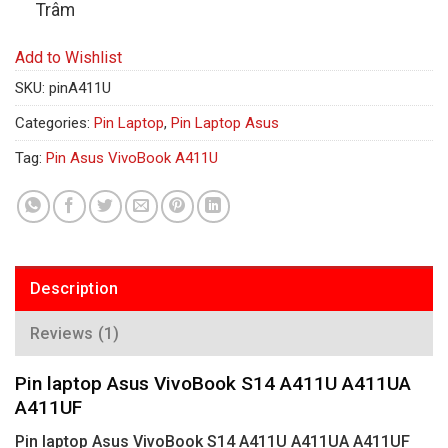
Trâm
Add to Wishlist
SKU:
pinA411U
Categories:
Pin Laptop
,
Pin Laptop Asus
Tag:
Pin Asus VivoBook A411U
Description
Reviews (1)
Pin laptop Asus VivoBook S14 A411U A411UA
A411UF
Pin laptop Asus VivoBook S14 A411U A411UA A411UF