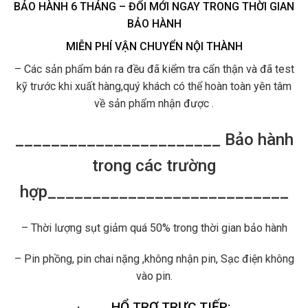
BẢO HÀNH 6 THÁNG – ĐỔI MỚI NGAY TRONG THỜI GIAN
BẢO HÀNH
MIỄN PHÍ VẬN CHUYỂN NỘI THÀNH
– Các sản phẩm bán ra đều đã kiểm tra cẩn thận và đã test
kỹ trước khi xuất hàng,quý khách có thể hoàn toàn yên tâm
về sản phẩm nhận được .
_______________________ Bảo hành
trong các trường
hợp___________________________
– Thời lượng sụt giảm quá 50% trong thời gian bảo hành
– Pin phồng, pin chai nặng ,không nhận pin, Sạc điện không
vào pin.
·
HỔ TRỢ TRỰC TIẾP: