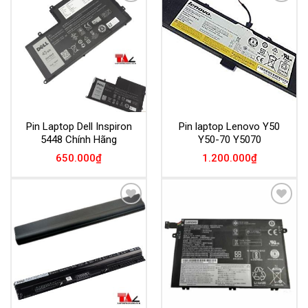
Add to
Add to
Wishlist
Wishlist
Pin Laptop Dell Inspiron
Pin laptop Lenovo Y50
5448 Chính Hãng
Y50-70 Y5070
650.000
₫
1.200.000
₫
Add to
Add to
Wishlist
Wishlist